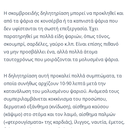
Η σκομβροειδής δηλητηρίαση μπορεί να προκληθεί και
από τα ψάρια σε κονσέρβα ή τα καπνιστά ψάρια που
δεν υφίστανται τη σωστή επεξεργασία. Έχει
παρατηρηθεί με πολλά είδη ψαριών, όπως τόνος,
σκουμπρί, σαρδέλες, γαύρο κ.λπ. Είναι επίσης πιθανό
να μην προσβάλλει ένα, αλλά πολλά άτομα
ταυτοχρόνως που μοιράζονται τα μολυσμένα ψάρια.
Η δηλητηρίαση αυτή προκαλεί πολλά συμπτώματα, τα
οποία συνήθως αρχίζουν 10-90 λεπτά μετά την
κατανάλωση του μολυσμένου ψαριού. Ανάμεσά τους
συμπεριλαμβάνεται κοκκίνισμα του προσώπου,
δερματικό εξάνθημα (κνίδωση), αίσθημα καύσου
(κάψιμο) στο στόμα και τον λαιμό, αίσθημα παλμών
(«φτερουγίσματα» της καρδιάς), ίλιγγος, ναυτία, έμετος,