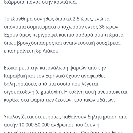
διάρροια, πόνος στην κοιλιά κ.ά.
Το εξάνθημα συνήθως διαρκεί 2-5 ώρες, ενώ τα
υπόλοιπα συμπτώματα υποχωρούν εντός 36 ωρών.
Έχουν όμως περιγραφεί και πιο σοβαρά συμπτώματα,
όπως βρογχόσπασμος και αναπνευστική δυσχέρεια,
επισημαίνει η δρ Λιάκου.
Ειδικά μετά την κατανάλωση ψαριών από την
Καραϊβική και τον Ειρηνικό έχουν αναφερθεί
δηλητηριάσεις από μία ουσία που λέγεται
σιγουατοξίνη (ciguatoxin). Η τοξίνη αυτή ανευρίσκεται
κυρίως στα ψάρια των ζεστών, τροπικών υδάτων.
Υπολογίζεται ότι ετησίως παθαίνουν δηλητηρίαση από
αυτήν 10.000-50.000 άνθρωποι που ζουν ή
επισκέπτονται τροπικές περιοχές. Ωστόσο ο αριθμός