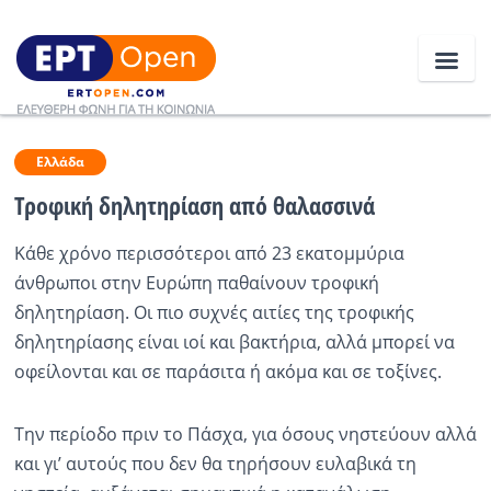
Ειδήσεις
Ελλάδα
Τροφική δηλητηρίαση από θαλασσινά
Ελλάδα
Κάθε χρόνο περισσότεροι από 23 εκατομμύρια
άνθρωποι στην Ευρώπη παθαίνουν τροφική
Κοινωνία
δηλητηρίαση. Οι πιο συχνές αιτίες της τροφικής
Πολιτική
δηλητηρίασης είναι ιοί και βακτήρια, αλλά μπορεί να
οφείλονται και σε παράσιτα ή ακόμα και σε τοξίνες.
Οικονομία
Αθλητικά
Την περίοδο πριν το Πάσχα, για όσους νηστεύουν αλλά
και γι’ αυτούς που δεν θα τηρήσουν ευλαβικά τη
Κόσμος