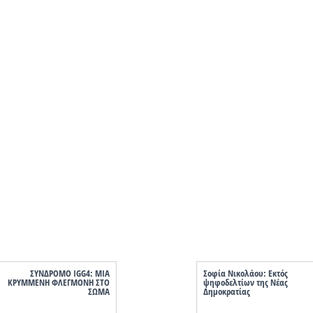
ΣΥΝΔΡΟΜΟ IGG4: ΜΙΑ
Σοφία Νικολάου: Εκτός
ΚΡΥΜΜΕΝΗ ΦΛΕΓΜΟΝΗ ΣΤΟ
ψηφοδελτίων της Νέας
ΣΩΜΑ
Δημοκρατίας