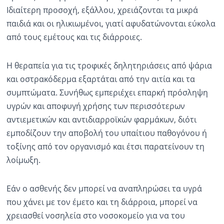
Ιδιαίτερη προσοχή, εξάλλου, χρειάζονται τα μικρά
παιδιά και οι ηλικιωμένοι, γιατί αφυδατώνονται εύκολα
από τους εμέτους και τις διάρροιες.
Η θεραπεία για τις τροφικές δηλητηριάσεις από ψάρια
και οστρακόδερμα εξαρτάται από την αιτία και τα
συμπτώματα. Συνήθως εμπεριέχει επαρκή πρόσληψη
υγρών και αποφυγή χρήσης των περισσότερων
αντιεμετικών και αντιδιαρροϊκών φαρμάκων, διότι
εμποδίζουν την αποβολή του υπαίτιου παθογόνου ή
τοξίνης από τον οργανισμό και έτσι παρατείνουν τη
λοίμωξη.
Εάν ο ασθενής δεν μπορεί να αναπληρώσει τα υγρά
που χάνει με τον έμετο και τη διάρροια, μπορεί να
χρειασθεί νοσηλεία στο νοσοκομείο για να του