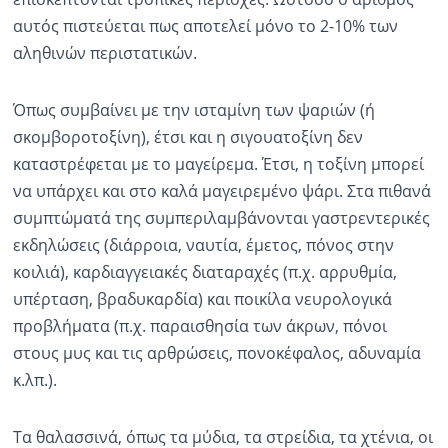
αυτός πιστεύεται πως αποτελεί μόνο το 2-10% των
αληθινών περιστατικών.
Όπως συμβαίνει με την ισταμίνη των ψαριών (ή
σκομβοροτοξίνη), έτσι και η σιγουατοξίνη δεν
καταστρέφεται με το μαγείρεμα. Έτσι, η τοξίνη μπορεί
να υπάρχει και στο καλά μαγειρεμένο ψάρι. Στα πιθανά
συμπτώματά της συμπεριλαμβάνονται γαστρεντερικές
εκδηλώσεις (διάρροια, ναυτία, έμετος, πόνος στην
κοιλιά), καρδιαγγειακές διαταραχές (π.χ. αρρυθμία,
υπέρταση, βραδυκαρδία) και ποικίλα νευρολογικά
προβλήματα (π.χ. παραισθησία των άκρων, πόνοι
στους μυς και τις αρθρώσεις, πονοκέφαλος, αδυναμία
κ.λπ.).
Τα θαλασσινά, όπως τα μύδια, τα στρείδια, τα χτένια, οι