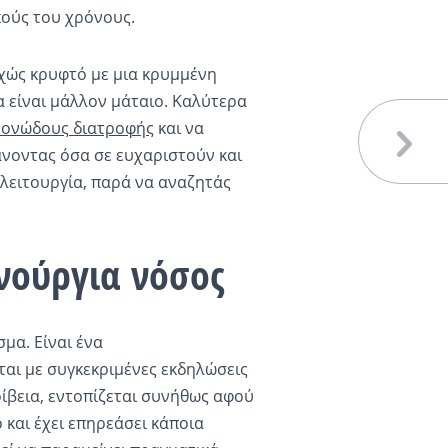
κούς του χρόνους.
νεχώς κρυφτό με μια κρυμμένη
α είναι μάλλον μάταιο. Καλύτερα
μονώδους διατροφής
και να
κάνοντας όσα σε ευχαριστούν και
λειτουργία, παρά να αναζητάς
ινούργια νόσος
μα. Είναι ένα
εται με συγκεκριμένες εκδηλώσεις
κρίβεια, εντοπίζεται συνήθως αφού
και έχει επηρεάσει κάποια