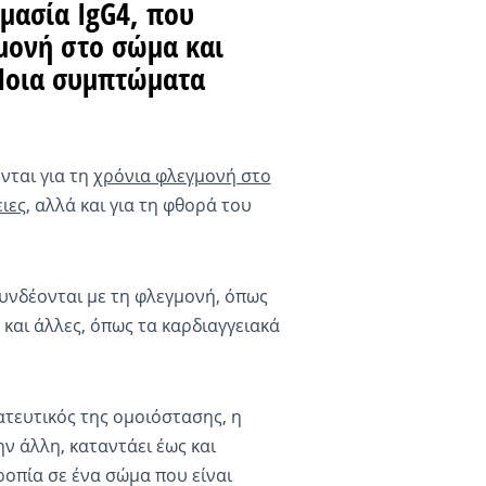
μασία IgG4, που
μονή στο σώμα και
Ποια συμπτώματα
νται για τη
χρόνια φλεγμονή στο
ιες
, αλλά και για τη φθορά του
υνδέονται με τη φλεγμονή, όπως
, και άλλες, όπως τα καρδιαγγειακά
ατευτικός της ομοιόστασης, η
ην άλλη, καταντάει έως και
ροπία σε ένα σώμα που είναι