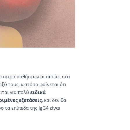
α σειρά παθήσεων οι οποίες στο
ξύ τους, ωστόσο φαίνεται ότι
ιται για πολύ
ειδικά
ριμένες εξετάσεις
, και δεν θα
 τα επίπεδα της IgG4 είναι