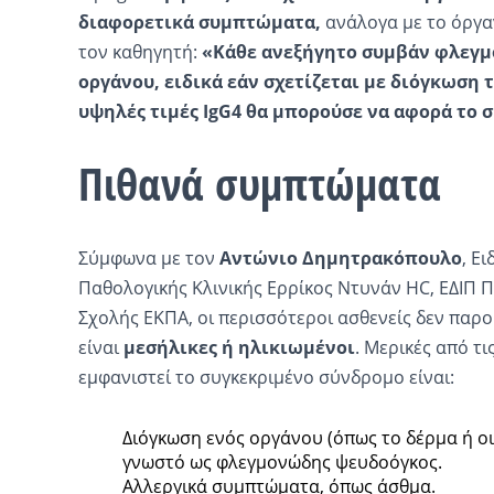
διαφορετικά συμπτώματα,
ανάλογα με το όργα
τον καθηγητή:
«Κάθε ανεξήγητο συμβάν φλεγμο
οργάνου, ειδικά εάν σχετίζεται με διόγκωση 
υψηλές τιμές IgG4 θα μπορούσε να αφορά το 
Πιθανά συμπτώματα
Σύμφωνα με τον
Αντώνιο Δημητρακόπουλο
, Ε
Παθολογικής Κλινικής Ερρίκος Ντυνάν HC, ΕΔΙΠ 
Σχολής ΕΚΠΑ, οι περισσότεροι ασθενείς δεν παρ
είναι
μεσήλικες ή ηλικιωμένοι
. Μερικές από τι
εμφανιστεί το συγκεκριμένο σύνδρομο είναι:
Διόγκωση ενός οργάνου (όπως το δέρμα ή οι
γνωστό ως φλεγμονώδης ψευδοόγκος.
Αλλεργικά συμπτώματα, όπως άσθμα.