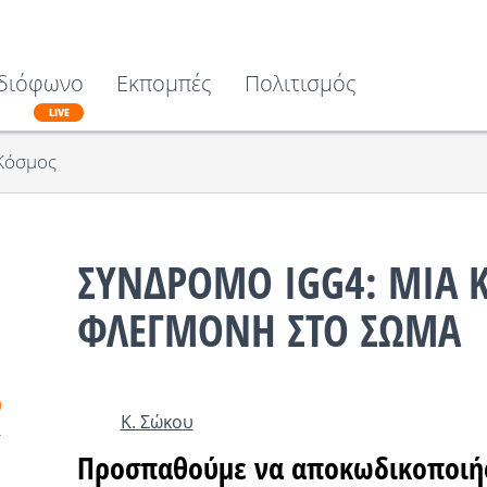
διόφωνο
Εκπομπές
Πολιτισμός
LIVE
Κόσμος
ΣΥΝΔΡΟΜΟ IGG4: ΜΙΑ
ΦΛΕΓΜΟΝΗ ΣΤΟ ΣΩΜΑ
Κ. Σώκου
Προσπαθούμε να αποκωδικοποιήσ