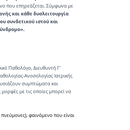
νο που επηρεάζεται. Σύμφωνα με
νής και κάθε δυσλειτουργία
του συνδετικού ιστού και
σύνδρομο».
ιδικό Παθολόγο, Διευθυντή Γ'
Παθολογίας-Ανοσολογίας Ιατρικής
ουσιάζουν συμπτώματα και
ς μορφές με τις οποίες μπορεί να
 πνεύμονες), φαινόμενο που είναι