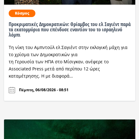
Κόσμος
Προκριματικές Δημοκρατικών: Θρίαμβος του ελ Σαγιέντ παρά
τα εκατομμύρια που επένδυσε εναντίον του το ισραηλινό
λόμπι
Τη νίκη του Αμπντούλ ελ Σαγιέντ στην εκλογική μάχη για
το χρίσμα των Δημοκρατικών για
τη Γερουσία των ΗΠΑ στο Μίσιγκαν, ανέφερε το
Associated Press μετά από περίπου 12 ώρες
καταμέτρησης. Η με διαφορά…
Πέμπτη, 06/08/2026 - 08:51