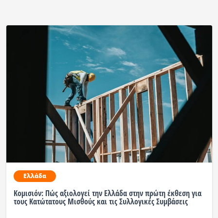
Ελλάδα
Κομισιόν: Πώς αξιολογεί την Ελλάδα στην πρώτη έκθεση για
τους Κατώτατους Μισθούς και τις Συλλογικές Συμβάσεις