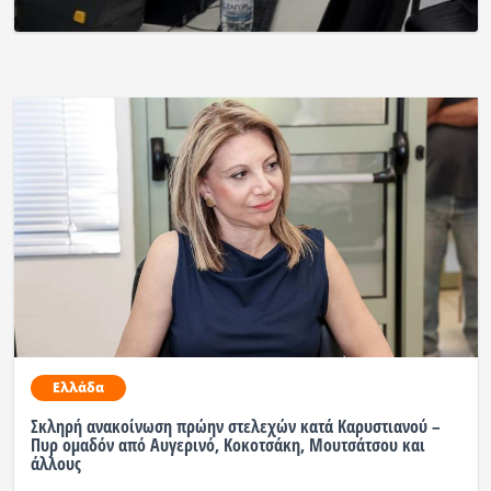
Ελλάδα
Σκληρή ανακοίνωση πρώην στελεχών κατά Καρυστιανού –
Πυρ ομαδόν από Αυγερινό, Κοκοτσάκη, Μουτσάτσου και
άλλους