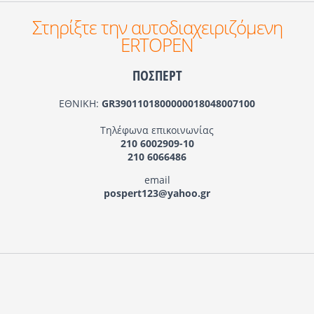
Στηρίξτε την αυτοδιαχειριζόμενη
ERTOPEN
ΠΟΣΠΕΡΤ
ΕΘΝΙΚΗ:
GR3901101800000018048007100
Τηλέφωνα επικοινωνίας
210 6002909-10
210 6066486
email
pospert123@yahoo.gr