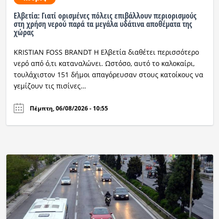
Ελβετία: Γιατί ορισμένες πόλεις επιβάλλουν περιορισμούς
Ραδιόφωνο
στη χρήση νερού παρά τα μεγάλα υδάτινα αποθέματα της
LIVE
χώρας
KRISTIAN FOSS BRANDT Η Ελβετία διαθέτει περισσότερο
Εκπομπές
νερό από ό,τι καταναλώνει. Ωστόσο, αυτό το καλοκαίρι,
τουλάχιστον 151 δήμοι απαγόρευσαν στους κατοίκους να
γεμίζουν τις πισίνες…
Πολιτισμός
Πέμπτη, 06/08/2026 - 10:55