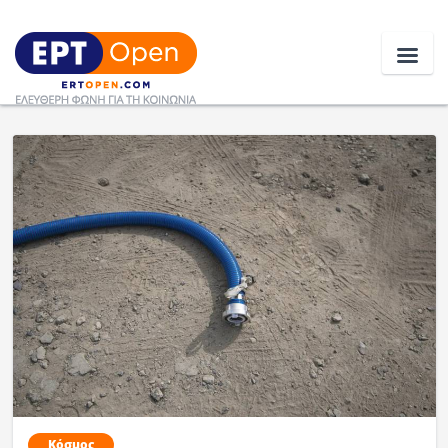
Ειδήσεις
Ελλάδα
Κοινωνία
Πολιτική
Οικονομία
Αθλητικά
Κόσμος
Κόσμος