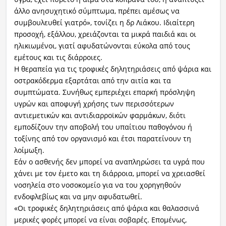
άλλο ανησυχητικό σύμπτωμα, πρέπει αμέσως να
συμβουλευθεί γιατρό», τονίζει η δρ Λιάκου. Ιδιαίτερη
προσοχή, εξάλλου, χρειάζονται τα μικρά παιδιά και οι
ηλικιωμένοι, γιατί αφυδατώνονται εύκολα από τους
εμέτους και τις διάρροιες.
Η θεραπεία για τις τροφικές δηλητηριάσεις από ψάρια και
οστρακόδερμα εξαρτάται από την αιτία και τα
συμπτώματα. Συνήθως εμπεριέχει επαρκή πρόσληψη
υγρών και αποφυγή χρήσης των περισσότερων
αντιεμετικών και αντιδιαρροϊκών φαρμάκων, διότι
εμποδίζουν την αποβολή του υπαίτιου παθογόνου ή
τοξίνης από τον οργανισμό και έτσι παρατείνουν τη
λοίμωξη.
Εάν ο ασθενής δεν μπορεί να αναπληρώσει τα υγρά που
χάνει με τον έμετο και τη διάρροια, μπορεί να χρειασθεί
νοσηλεία στο νοσοκομείο για να του χορηγηθούν
ενδοφλεβίως και να μην αφυδατωθεί.
«Οι τροφικές δηλητηριάσεις από ψάρια και θαλασσινά
μερικές φορές μπορεί να είναι σοβαρές. Επομένως,