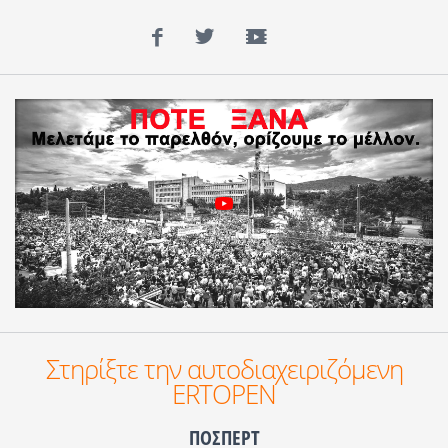
Facebook
Twitter
YouTube
Στηρίξτε την αυτοδιαχειριζόμενη
ERTOPEN
ΠΟΣΠΕΡΤ