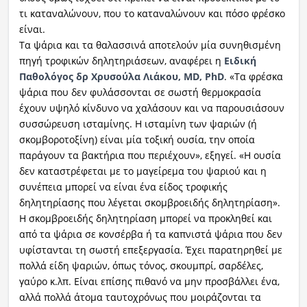
τι καταναλώνουν, που το καταναλώνουν και πόσο φρέσκο
Ραδιόφωνο
είναι.
LIVE
Τα ψάρια και τα θαλασσινά αποτελούν μία συνηθισμένη
πηγή τροφικών δηλητηριάσεων, αναφέρει η
Ειδική
Εκπομπές
Παθολόγος δρ Χρυσούλα Λιάκου,
MD
,
PhD
. «Τα φρέσκα
ψάρια που δεν φυλάσσονται σε σωστή θερμοκρασία
έχουν υψηλό κίνδυνο να χαλάσουν και να παρουσιάσουν
συσσώρευση ισταμίνης. Η ισταμίνη των ψαριών (ή
Πολιτισμός
σκομβοροτοξίνη) είναι μία τοξική ουσία, την οποία
παράγουν τα βακτήρια που περιέχουν», εξηγεί. «Η ουσία
δεν καταστρέφεται με το μαγείρεμα του ψαριού και η
συνέπεια μπορεί να είναι ένα είδος τροφικής
δηλητηρίασης που λέγεται σκομβροειδής δηλητηρίαση».
Η σκομβροειδής δηλητηρίαση μπορεί να προκληθεί και
από τα ψάρια σε κονσέρβα ή τα καπνιστά ψάρια που δεν
υφίστανται τη σωστή επεξεργασία. Έχει παρατηρηθεί με
πολλά είδη ψαριών, όπως τόνος, σκουμπρί, σαρδέλες,
γαύρο κ.λπ. Είναι επίσης πιθανό να μην προσβάλλει ένα,
αλλά πολλά άτομα ταυτοχρόνως που μοιράζονται τα