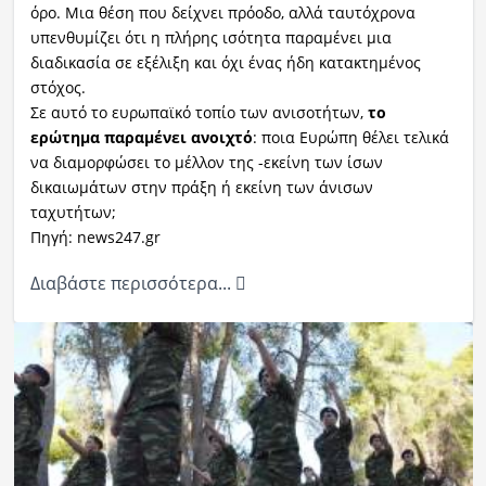
όρο. Μια θέση που δείχνει πρόοδο, αλλά ταυτόχρονα
υπενθυμίζει ότι η πλήρης ισότητα παραμένει μια
διαδικασία σε εξέλιξη και όχι ένας ήδη κατακτημένος
στόχος.
Σε αυτό το ευρωπαϊκό τοπίο των ανισοτήτων,
το
ερώτημα παραμένει ανοιχτό
: ποια Ευρώπη θέλει τελικά
να διαμορφώσει το μέλλον της -εκείνη των ίσων
δικαιωμάτων στην πράξη ή εκείνη των άνισων
ταχυτήτων;
Πηγή: news247.gr
Διαβάστε περισσότερα...