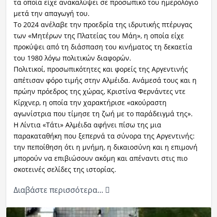
τα οποία είχε ανακαλύψει σε προσωπικό του ημερολόγιο
μετά την απαγωγή του.
Το 2024 ανέλαβε την προεδρία της ιδρυτικής πτέρυγας
των «Μητέρων της Πλατείας του Μάη», η οποία είχε
προκύψει από τη διάσπαση του κινήματος τη δεκαετία
του 1980 λόγω πολιτικών διαφορών.
Πολιτικοί, προσωπικότητες και φορείς της Αργεντινής
απέτισαν φόρο τιμής στην Αλμέιδα. Ανάμεσά τους και η
πρώην πρόεδρος της χώρας, Κριστίνα Φερνάντες ντε
Κίρχνερ, η οποία την χαρακτήρισε «ακούραστη
αγωνίστρια που τίμησε τη ζωή με το παράδειγμά της».
Η Λίντια «Τάτι» Αλμέιδα αφήνει πίσω της μια
παρακαταθήκη που ξεπερνά τα σύνορα της Αργεντινής:
την πεποίθηση ότι η μνήμη, η δικαιοσύνη και η επιμονή
μπορούν να επιβιώσουν ακόμη και απέναντι στις πιο
σκοτεινές σελίδες της ιστορίας.
Διαβάστε περισσότερα...