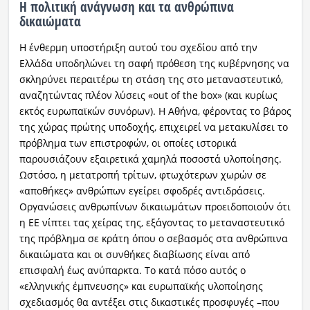
Η πολιτική ανάγνωση και τα ανθρώπινα
δικαιώματα
Η ένθερμη υποστήριξη αυτού του σχεδίου από την
Ελλάδα υποδηλώνει τη σαφή πρόθεση της κυβέρνησης να
σκληρύνει περαιτέρω τη στάση της στο μεταναστευτικό,
αναζητώντας πλέον λύσεις «out of the box» (και κυρίως
εκτός ευρωπαϊκών συνόρων). Η Αθήνα, φέροντας το βάρος
της χώρας πρώτης υποδοχής, επιχειρεί να μετακυλίσει το
πρόβλημα των επιστροφών, οι οποίες ιστορικά
παρουσιάζουν εξαιρετικά χαμηλά ποσοστά υλοποίησης.
Ωστόσο, η μετατροπή τρίτων, φτωχότερων χωρών σε
«αποθήκες» ανθρώπων εγείρει σφοδρές αντιδράσεις.
Οργανώσεις ανθρωπίνων δικαιωμάτων προειδοποιούν ότι
η ΕΕ νίπτει τας χείρας της, εξάγοντας το μεταναστευτικό
της πρόβλημα σε κράτη όπου ο σεβασμός στα ανθρώπινα
δικαιώματα και οι συνθήκες διαβίωσης είναι από
επισφαλή έως ανύπαρκτα. Το κατά πόσο αυτός ο
«ελληνικής έμπνευσης» και ευρωπαϊκής υλοποίησης
σχεδιασμός θα αντέξει στις δικαστικές προσφυγές –που