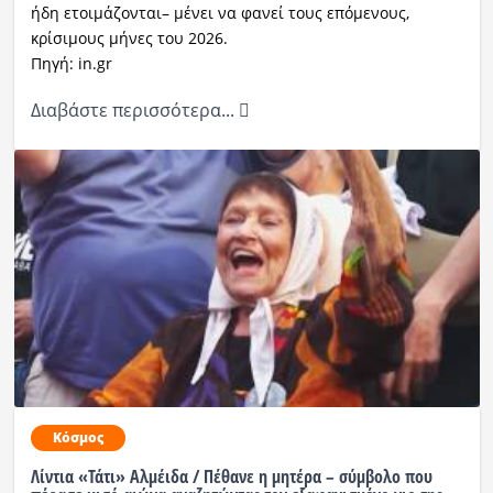
ήδη ετοιμάζονται– μένει να φανεί τους επόμενους,
κρίσιμους μήνες του 2026.
Πηγή: in.gr
Διαβάστε περισσότερα...
Κόσμος
Λίντια «Τάτι» Αλμέιδα / Πέθανε η μητέρα – σύμβολο που