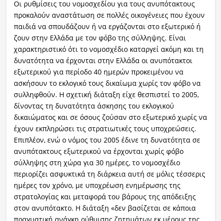
Οι ρυθμίσεις του νομοσχεδίου για τους ανυπότακτους
προκαλούν αναστάτωση σε πολλές οικογένειες που έχουν
παιδιά να σπουδάζουν ή να εργάζονται στο εξωτερικό ή
ζουν στην Ελλάδα με τον φόβο της σύλληψης. Είναι
χαρακτηριστικό ότι το νομοσχέδιο καταργεί ακόμη και τη
δυνατότητα να έρχονται στην Ελλάδα οι ανυπότακτοι
εξωτερικού για περίοδο 40 ημερών προκειμένου να
ασκήσουν το εκλογικό τους δικαίωμα χωρίς τον φόβο να
συλληφθούν. Η σχετική διάταξη είχε θεσπιστεί το 2005,
δίνοντας τη δυνατότητα άσκησης του εκλογικού
δικαιώματος και σε όσους ζούσαν στο εξωτερικό χωρίς να
έχουν εκπληρώσει τις στρατιωτικές τους υποχρεώσεις.
Επιπλέον, ενώ ο νόμος του 2005 έδινε τη δυνατότητα σε
ανυπότακτους εξωτερικού να έρχονται χωρίς φόβο
σύλληψης στη χώρα για 30 ημέρες, το νομοσχέδιο
περιορίζει ασφυκτικά τη διάρκεια αυτή σε μόλις τέσσερις
ημέρες τον χρόνο, με υποχρέωση ενημέρωσης της
στρατολογίας και μεταφορά του βάρους της απόδειξης
στον ανυπότακτο. Η διάταξη «δεν βασίζεται σε κάποια
πραγματική ανάγκη ρύθμισης ζητημάτων εκ μέρους της