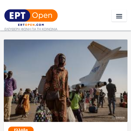
Ειδήσεις
Ελλάδα
Κοινωνία
Πολιτική
Οικονομία
Αθλητικά
Κόσμος
Ελλάδα