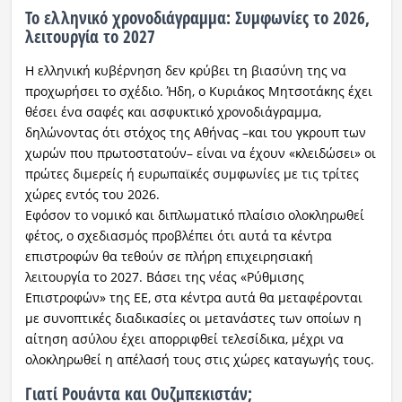
Το ελληνικό χρονοδιάγραμμα: Συμφωνίες το 2026,
λειτουργία το 2027
Η ελληνική κυβέρνηση δεν κρύβει τη βιασύνη της να
προχωρήσει το σχέδιο. Ήδη, ο Κυριάκος Μητσοτάκης έχει
θέσει ένα σαφές και ασφυκτικό χρονοδιάγραμμα,
δηλώνοντας ότι στόχος της Αθήνας –και του γκρουπ των
χωρών που πρωτοστατούν– είναι να έχουν «κλειδώσει» οι
πρώτες διμερείς ή ευρωπαϊκές συμφωνίες με τις τρίτες
χώρες εντός του 2026.
Εφόσον το νομικό και διπλωματικό πλαίσιο ολοκληρωθεί
φέτος, ο σχεδιασμός προβλέπει ότι αυτά τα κέντρα
επιστροφών θα τεθούν σε πλήρη επιχειρησιακή
λειτουργία το 2027. Βάσει της νέας «Ρύθμισης
Επιστροφών» της ΕΕ, στα κέντρα αυτά θα μεταφέρονται
με συνοπτικές διαδικασίες οι μετανάστες των οποίων η
αίτηση ασύλου έχει απορριφθεί τελεσίδικα, μέχρι να
ολοκληρωθεί η απέλασή τους στις χώρες καταγωγής τους.
Γιατί Ρουάντα και Ουζμπεκιστάν;