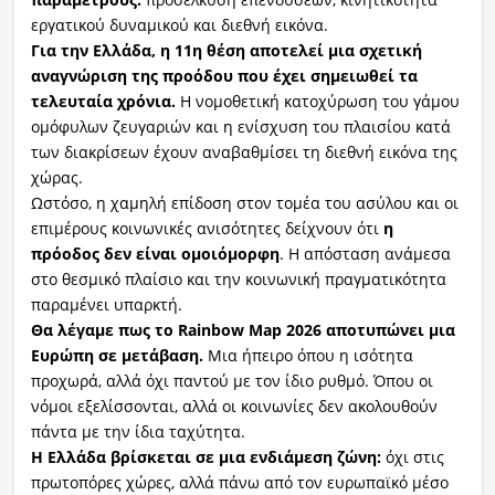
εργατικού δυναμικού και διεθνή εικόνα.
Για την Ελλάδα, η 11η θέση αποτελεί μια σχετική
αναγνώριση της προόδου που έχει σημειωθεί τα
τελευταία χρόνια.
Η νομοθετική κατοχύρωση του γάμου
ομόφυλων ζευγαριών και η ενίσχυση του πλαισίου κατά
των διακρίσεων έχουν αναβαθμίσει τη διεθνή εικόνα της
χώρας.
Ωστόσο, η χαμηλή επίδοση στον τομέα του ασύλου και οι
επιμέρους κοινωνικές ανισότητες δείχνουν ότι
η
πρόοδος δεν είναι ομοιόμορφη
. Η απόσταση ανάμεσα
στο θεσμικό πλαίσιο και την κοινωνική πραγματικότητα
παραμένει υπαρκτή.
Θα λέγαμε πως το Rainbow Map 2026 αποτυπώνει μια
Ευρώπη σε μετάβαση.
Μια ήπειρο όπου η ισότητα
προχωρά, αλλά όχι παντού με τον ίδιο ρυθμό. Όπου οι
νόμοι εξελίσσονται, αλλά οι κοινωνίες δεν ακολουθούν
πάντα με την ίδια ταχύτητα.
Η Ελλάδα βρίσκεται σε μια ενδιάμεση ζώνη:
όχι στις
πρωτοπόρες χώρες, αλλά πάνω από τον ευρωπαϊκό μέσο