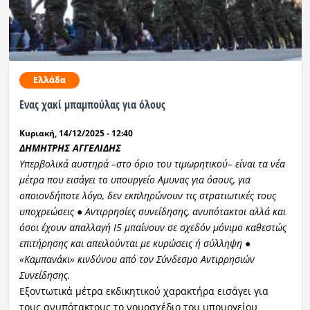
Ελλάδα
Ενας χακί μπαμπούλας για όλους
Κυριακή, 14/12/2025 - 12:40
ΔΗΜΗΤΡΗΣ ΑΓΓΕΛΙΔΗΣ
Υπερβολικά αυστηρά –στο όριο του τιμωρητικού– είναι τα νέα
μέτρα που εισάγει το υπουργείο Αμυνας για όσους, για
οποιονδήποτε λόγο, δεν εκπληρώνουν τις στρατιωτικές τους
υποχρεώσεις ● Αντιρρησίες συνείδησης, ανυπότακτοι αλλά και
όσοι έχουν απαλλαγή Ι5 μπαίνουν σε σχεδόν μόνιμο καθεστώς
επιτήρησης και απειλούνται με κυρώσεις ή σύλληψη ●
«Καμπανάκι» κινδύνου από τον Σύνδεσμο Αντιρρησιών
Συνείδησης.
Εξοντωτικά μέτρα εκδικητικού χαρακτήρα εισάγει για
τους ανυπότακτους το νομοσχέδιο του υπουργείου