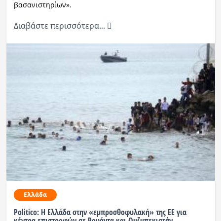
βασανιστηρίων».
Διαβάστε περισσότερα...
Ελλάδα
Politico: Η Ελλάδα στην «εμπροσθοφυλακή» της ΕΕ για
κέντρα επιστροφών σε Ρουάντα και Ουζμπεκιστάν