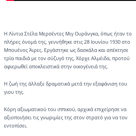
Η Λίντια Στέλα Μερσέντες Μιγ Ουράνγκα, όπως ήταν το
πλήρες όνομά της, γεννήθηκε στις 28 Ιουνίου 1930 στο
Μπουένος Άιρες. Εργάστηκε ως δασκάλα και απέκτησε
τρία παιδιά με τον σύζυγό της, Χόρχε Αλμέιδα, προτού
αφιερωθεί αποκλειστικά στην οικογένειά της.
Η ζωή της άλλαξε δραματικά μετά την εξαφάνιση του
γιου της.
Κόρη αξιωματικού του ιππικού, αρχικά επιχείρησε να
αξιοποιήσει τις γνωριμίες της στον στρατό για να τον
εντοπίσει.