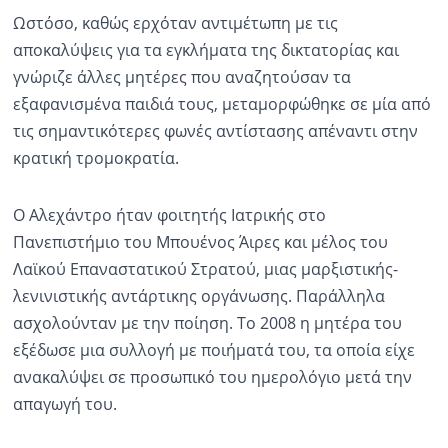
Ωστόσο, καθώς ερχόταν αντιμέτωπη με τις
αποκαλύψεις για τα εγκλήματα της δικτατορίας και
γνώριζε άλλες μητέρες που αναζητούσαν τα
εξαφανισμένα παιδιά τους, μεταμορφώθηκε σε μία από
τις σημαντικότερες φωνές αντίστασης απέναντι στην
κρατική τρομοκρατία.
Ο Αλεχάντρο ήταν φοιτητής Ιατρικής στο
Πανεπιστήμιο του Μπουένος Άιρες και μέλος του
Λαϊκού Επαναστατικού Στρατού, μιας μαρξιστικής-
λενινιστικής αντάρτικης οργάνωσης. Παράλληλα
ασχολούνταν με την ποίηση. Το 2008 η μητέρα του
εξέδωσε μια συλλογή με ποιήματά του, τα οποία είχε
ανακαλύψει σε προσωπικό του ημερολόγιο μετά την
απαγωγή του.