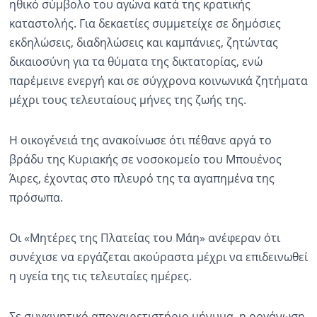
ηθικό σύμβολο του αγώνα κατά της κρατικής
καταστολής. Για δεκαετίες συμμετείχε σε δημόσιες
εκδηλώσεις, διαδηλώσεις και καμπάνιες, ζητώντας
δικαιοσύνη για τα θύματα της δικτατορίας, ενώ
παρέμεινε ενεργή και σε σύγχρονα κοινωνικά ζητήματα
μέχρι τους τελευταίους μήνες της ζωής της.
Η οικογένειά της ανακοίνωσε ότι πέθανε αργά το
βράδυ της Κυριακής σε νοσοκομείο του Μπουένος
Άιρες, έχοντας στο πλευρό της τα αγαπημένα της
πρόσωπα.
Οι «Μητέρες της Πλατείας του Μάη» ανέφεραν ότι
συνέχισε να εργάζεται ακούραστα μέχρι να επιδεινωθεί
η υγεία της τις τελευταίες ημέρες.
Σε συγκινητικό αποχαιρετιστήριο μήνυμα, η οργάνωση