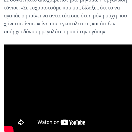
τόνισε: «Σε ευχαριστούμε που μας δίδαξες ότι το να
αγαπάς σημαίνει να αντιστέκεσαι, ότι η μόνη μάχη που
χάνεται είναι εκείνη που εγκαταλείπεις και ότι δεν
υπάρχει δύναμη μεγαλύτερη από την αγάπη».