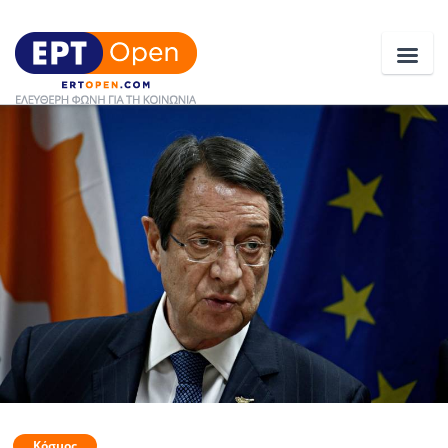
Ειδήσεις
Ελλάδα
Κοινωνία
Πολιτική
Οικονομία
Αθλητικά
Κόσμος
Κόσμος