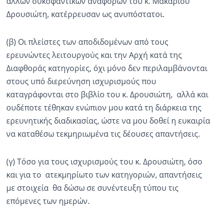
άλλων συκοφαντικών αναφορών του κ. Μακάριου
Δρουσιώτη, κατέρρευσαν ως ανυπόστατοι.
(β) Οι πλείστες των αποδιδομένων από τους
ερευνώντες λειτουργούς και την Αρχή κατά της
Διαφθοράς κατηγορίες, όχι μόνο δεν περιλαμβάνονται
στους υπό διερεύνηση ισχυρισμούς που
καταγράφονται στο βιβλίο του κ. Δρουσιώτη, αλλά και
ουδέποτε τέθηκαν ενώπιον μου κατά τη διάρκεια της
ερευνητικής διαδικασίας, ώστε να μου δοθεί η ευκαιρία
να καταθέσω τεκμηριωμένα τις δέουσες απαντήσεις.
(γ) Τόσο για τους ισχυρισμούς του κ. Δρουσιώτη, όσο
και για το ατεκμηρίωτο των κατηγοριών, απαντήσεις
με στοιχεία θα δώσω σε συνέντευξη τύπου τις
επόμενες των ημερών.