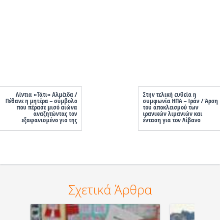
Λίντια «Τάτι» Αλμέιδα /
Στην τελική ευθεία η
Πέθανε η μητέρα – σύμβολο
συμφωνία ΗΠΑ – Ιράν / Άρση
που πέρασε μισό αιώνα
του αποκλεισμού των
αναζητώντας τον
ιρανικών λιμανιών και
εξαφανισμένο γιο της
ένταση για τον Λίβανο
Σχετικά Άρθρα