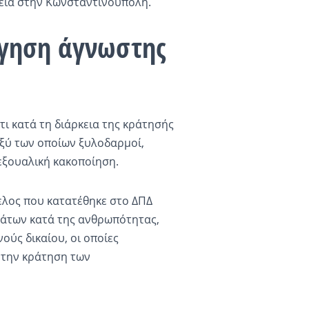
εια στην Κωνσταντινούπολη.
ήγηση άγνωστης
τι κατά τη διάρκεια της κράτησής
αξύ των οποίων ξυλοδαρμοί,
εξουαλική κακοποίηση.
ελος που κατατέθηκε στο ΔΠΔ
άτων κατά της ανθρωπότητας,
ύς δικαίου, οι οποίες
 την κράτηση των