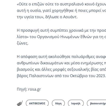
«Ούτε ο επιζών ούτε το αυστραλιανό κοινό έχουν
αυτή η ουσία, γιατί χορηγήθηκε ή ποιες μπορεί να
την υγεία του», δήλωσε ο Αουάντ.
Η προσφυγή αυτή συμπίπτει χρονικά με την προ
λίστα» του Οργανισμού Ηνωμένων Εθνών για τη σ
ζώνες.
Η απόφαση αυτή ακολούθησε πολυάριθμες αναφ
ανθρωπίνων δικαιωμάτων και μέσα ενημέρωσης π
βιασμούς και άλλες μορφές σεξουαλικής βίας από 
βάρος Παλαιστινίων από τον Οκτώβριο του 2023.
Πηγή: rosa.gr
ΑΚΤΙΒΙΣΜΟΣ
Χάγη
Ισραήλ
βασανιστήρ