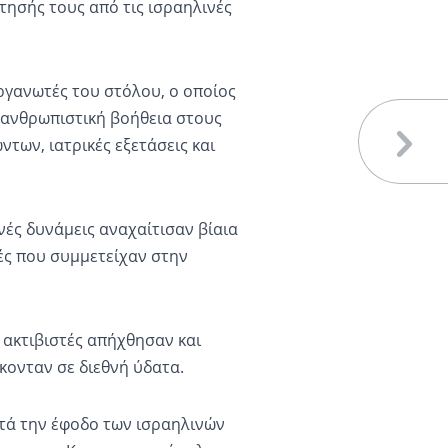
τησής τους από τις ισραηλινές
ργανωτές του στόλου, ο οποίος
ι ανθρωπιστική βοήθεια στους
ντων, ιατρικές εξετάσεις και
ές δυνάμεις αναχαίτισαν βίαια
ές που συμμετείχαν στην
 ακτιβιστές απήχθησαν και
κονταν σε διεθνή ύδατα.
ετά την έφοδο των ισραηλινών