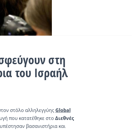
ροσφεύγουν στη
ρια του Ισραήλ
στον στόλο αλληλεγγύης
Global
γή που κατατέθηκε στο
Διεθνές
 υπέστησαν βασανιστήρια και