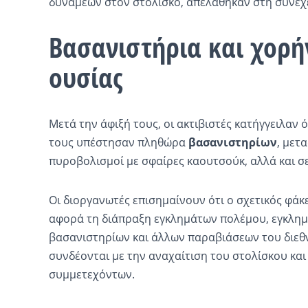
δυνάμεων στον στολίσκο, απελάθηκαν στη συνέχ
Βασανιστήρια και χορ
ουσίας
Μετά την άφιξή τους, οι ακτιβιστές κατήγγειλαν ό
τους υπέστησαν πληθώρα
βασανιστηρίων
, μετ
πυροβολισμοί με σφαίρες καουτσούκ, αλλά και σ
Οι διοργανωτές επισημαίνουν ότι ο σχετικός φάκ
αφορά τη διάπραξη εγκλημάτων πολέμου, εγκλημ
βασανιστηρίων και άλλων παραβιάσεων του διεθνο
συνδέονται με την αναχαίτιση του στολίσκου και
συμμετεχόντων.