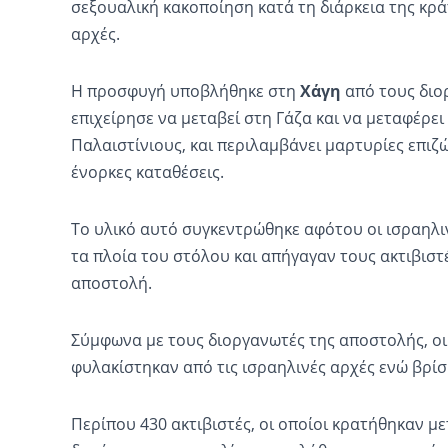
σεξουαλική κακοποίηση κατά τη διάρκεια της κρά
αρχές.
Η προσφυγή υποβλήθηκε στη
Χάγη
από τους διο
επιχείρησε να μεταβεί στη Γάζα και να μεταφέρε
Παλαιστίνιους, και περιλαμβάνει μαρτυρίες επιζώ
ένορκες καταθέσεις.
Το υλικό αυτό συγκεντρώθηκε αφότου οι ισραηλιν
τα πλοία του στόλου και απήγαγαν τους ακτιβιστ
αποστολή.
Σύμφωνα με τους διοργανωτές της αποστολής, οι
φυλακίστηκαν από τις ισραηλινές αρχές ενώ βρίσ
Περίπου 430 ακτιβιστές, οι οποίοι κρατήθηκαν μ