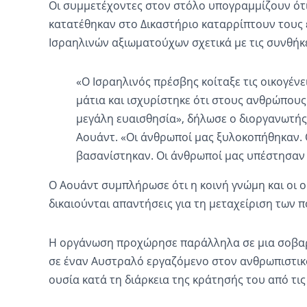
Οι συμμετέχοντες στον στόλο υπογραμμίζουν ότι
κατατέθηκαν στο Δικαστήριο καταρρίπτουν τους
Ισραηλινών αξιωματούχων σχετικά με τις συνθήκ
«Ο Ισραηλινός πρέσβης κοίταξε τις οικογέν
μάτια και ισχυρίστηκε ότι στους ανθρώπου
μεγάλη ευαισθησία», δήλωσε ο διοργανωτής
Αουάντ. «Οι άνθρωποί μας ξυλοκοπήθηκαν. 
βασανίστηκαν. Οι άνθρωποί μας υπέστησαν σ
Ο Αουάντ συμπλήρωσε ότι η κοινή γνώμη και οι ο
δικαιούνται απαντήσεις για τη μεταχείριση των 
Η οργάνωση προχώρησε παράλληλα σε μια σοβαρ
σε έναν Αυστραλό εργαζόμενο στον ανθρωπιστικό
ουσία κατά τη διάρκεια της κράτησής του από τις