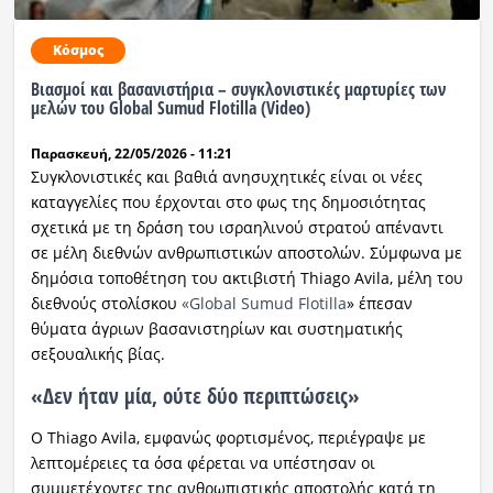
Κόσμος
Βιασμοί και βασανιστήρια – συγκλονιστικές μαρτυρίες των
μελών του Global Sumud Flotilla (Video)
Παρασκευή, 22/05/2026 - 11:21
Συγκλονιστικές και βαθιά ανησυχητικές είναι οι νέες
καταγγελίες που έρχονται στο φως της δημοσιότητας
σχετικά με τη δράση του ισραηλινού στρατού απέναντι
σε μέλη διεθνών ανθρωπιστικών αποστολών. Σύμφωνα με
δημόσια τοποθέτηση του ακτιβιστή Thiago Avila, μέλη του
διεθνούς στολίσκου
«Global Sumud Flotilla
» έπεσαν
θύματα άγριων βασανιστηρίων και συστηματικής
σεξουαλικής βίας.
«Δεν ήταν μία, ούτε δύο περιπτώσεις»
Ο Thiago Avila, εμφανώς φορτισμένος, περιέγραψε με
λεπτομέρειες τα όσα φέρεται να υπέστησαν οι
συμμετέχοντες της ανθρωπιστικής αποστολής κατά τη