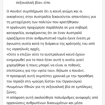
σεξουαλική βία», είπε.
Ο Αουάντ συμπλήρωσε ότι η κοινή γνώμη και οι
οικογένειες στην Αυστραλία δικαιούνται απαντήσεις για
τη μεταχείριση των πολιτών που κρατήθηκαν.
Η οργάνωση προχώρησε παράλληλα σε μια σοβαρή
καταγγελία, αναφέροντας ότι σε έναν Αυστραλό
εργαζόμενο στον ανθρωπιστικό τομέα έγινε ένεση με
άγνωστη ουσία κατά τη διάρκεια της κράτησής του από
τις ισραηλινές αρχές.
«Ούτε ο επιζών ούτε το αυστραλιανό κοινό έχουν
ενημερωθεί για το ποια ήταν αυτή η ουσία, γιατί
χορηγήθηκε ή ποιες μπορεί να είναι οι πιθανές
επιπτώσεις για την υγεία του», δήλωσε ο Αουάντ.
Η προσφυγή αυτή συμπίπτει χρονικά με την προσθήκη
του Ισραήλ στη «μαύρη λίστα» του Οργανισμού
Ηνωμένων Εθνών για τη σεξουαλική βία σε εμπόλεμες
ζώνες.
Η απόφαση αυτή ακολούθησε πολυάριθμες αναφορές από
οργανώσεις ανθρωπίνων δικαιωμάτων και μέσα