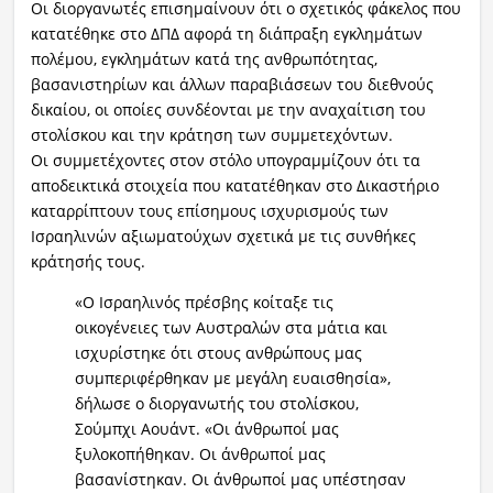
Οι διοργανωτές επισημαίνουν ότι ο σχετικός φάκελος που
κατατέθηκε στο ΔΠΔ αφορά τη διάπραξη εγκλημάτων
πολέμου, εγκλημάτων κατά της ανθρωπότητας,
βασανιστηρίων και άλλων παραβιάσεων του διεθνούς
δικαίου, οι οποίες συνδέονται με την αναχαίτιση του
στολίσκου και την κράτηση των συμμετεχόντων.
Οι συμμετέχοντες στον στόλο υπογραμμίζουν ότι τα
αποδεικτικά στοιχεία που κατατέθηκαν στο Δικαστήριο
καταρρίπτουν τους επίσημους ισχυρισμούς των
Ισραηλινών αξιωματούχων σχετικά με τις συνθήκες
κράτησής τους.
«Ο Ισραηλινός πρέσβης κοίταξε τις
οικογένειες των Αυστραλών στα μάτια και
ισχυρίστηκε ότι στους ανθρώπους μας
συμπεριφέρθηκαν με μεγάλη ευαισθησία»,
δήλωσε ο διοργανωτής του στολίσκου,
Σούμπχι Αουάντ. «Οι άνθρωποί μας
ξυλοκοπήθηκαν. Οι άνθρωποί μας
βασανίστηκαν. Οι άνθρωποί μας υπέστησαν