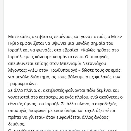
Με δεκάδες ακτιβιστές δεμένους και γονατιστούς, ο Μπεν
Γκβιρ εμφανίζεται να υψώνει μια μεγάλη σημαία του
Ισραήλ και να φωνάζει στα εβραϊκά: «Καλώς ήρθατε στο
Ισραήλ, εμείς κάνουμε κουμάντο εδώ». Ο υπουργός
απευθύνεται επίσης στον Μπενιαμίν Νετανιάχου
λέγοντας: «Λέω στον Πρωθυπουργό – δώστε τους σε εμάς
για μεγάλο διάστημα, ας τους βάλουμε στις φυλακές των
τρομοκρατών».
Σε άλλο πλάνο, οι ακτιβιστές φαίνονται πάλι δεμένοι και
γονατιστοί στο κατάστρωμα ενός πλοίου, ενώ ακούγεται ο
εθνικός ύμνος του Ισραήλ. Σε άλλα πλάνα, ο ακροδεξιός
υπουργός διαφωνεί με έναν άνδρα και σχολιάζει «έτσι
πρέπει να γίνεται» όταν εμφανίζεται άλλος άνδρας
δεμένος.
Οι ακτιβιστές
κρατούνται στο λιμάνι της Ασντόντ
, μετά