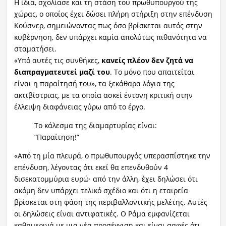
Η ίδια, σχολίασε και τη στάση του πρωθυπουργού της
χώρας, ο οποίος έχει δώσει πλήρη στήριξη στην επένδυση
Κούσνερ, σημειώνοντας πως όσο βρίσκεται αυτός στην
κυβέρνηση, δεν υπάρχει καμία απολύτως πιθανότητα να
σταματήσει.
«Υπό αυτές τις συνθήκες,
κανείς πλέον δεν ζητά να
διαπραγματευτεί μαζί του
. Το μόνο που απαιτείται
είναι η παραίτησή του», τα ξεκάθαρα λόγια της
ακτιβίστριας, με τα οποία ασκεί έντονη κριτική στην
έλλειψη διαφάνειας γύρω από το έργο.
Tο κάλεσμα της διαμαρτυρίας είναι:
“Παραίτηση!”
«Από τη μία πλευρά, ο πρωθυπουργός υπερασπίστηκε την
επένδυση, λέγοντας ότι εκεί θα επενδυθούν 4
δισεκατομμύρια ευρώ· από την άλλη, έχει δηλώσει ότι
ακόμη δεν υπάρχει τελικό σχέδιο και ότι η εταιρεία
βρίσκεται στη φάση της περιβαλλοντικής μελέτης. Αυτές
οι δηλώσεις είναι αντιφατικές. Ο Ράμα εμφανίζεται
καθημερινά με μια νέα προσέγγιση και είναι σαφές ότι