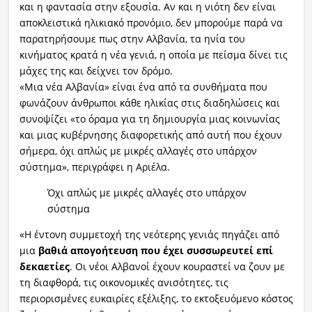
και η φαντασία στην εξουσία. Αν και η νιότη δεν είναι
αποκλειστικά ηλικιακό προνόμιο, δεν μπορούμε παρά να
παρατηρήσουμε πως στην Αλβανία, τα ηνία του
κινήματος κρατά η νέα γενιά, η οποία με πείσμα δίνει τις
μάχες της και δείχνει τον δρόμο.
«Μια νέα Αλβανία» είναι ένα από τα συνθήματα που
φωνάζουν άνθρωποι κάθε ηλικίας στις διαδηλώσεις και
συνοψίζει «το όραμα για τη δημιουργία μιας κοινωνίας
και μιας κυβέρνησης διαφορετικής από αυτή που έχουν
σήμερα, όχι απλώς με μικρές αλλαγές στο υπάρχον
σύστημα», περιγράφει η Αριέλα.
Όχι απλώς με μικρές αλλαγές στο υπάρχον
σύστημα
«Η έντονη συμμετοχή της νεότερης γενιάς πηγάζει από
μια
βαθιά απογοήτευση που έχει συσσωρευτεί επί
δεκαετίες
. Οι νέοι Αλβανοί έχουν κουραστεί να ζουν με
τη διαφθορά, τις οικονομικές ανισότητες, τις
περιορισμένες ευκαιρίες εξέλιξης, το εκτοξευόμενο κόστος