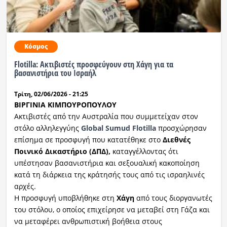
Κόσμος
Flotilla: Ακτιβιστές προσφεύγουν στη Χάγη για τα
βασανιστήρια του Ισραήλ
Τρίτη, 02/06/2026 - 21:25
ΒΙΡΓΙΝΙΑ ΚΙΜΠΟΥΡΟΠΟΥΛΟΥ
Ακτιβιστές από την Αυστραλία που συμμετείχαν στον
στόλο αλληλεγγύης
Global Sumud Flotilla
προσχώρησαν
επίσημα σε προσφυγή που κατατέθηκε στο
Διεθνές
Ποινικό Δικαστήριο (ΔΠΔ),
καταγγέλλοντας ότι
υπέστησαν βασανιστήρια και σεξουαλική κακοποίηση
κατά τη διάρκεια της κράτησής τους από τις ισραηλινές
αρχές.
Η προσφυγή υποβλήθηκε στη
Χάγη
από τους διοργανωτές
του στόλου, ο οποίος επιχείρησε να μεταβεί στη Γάζα και
να μεταφέρει ανθρωπιστική βοήθεια στους