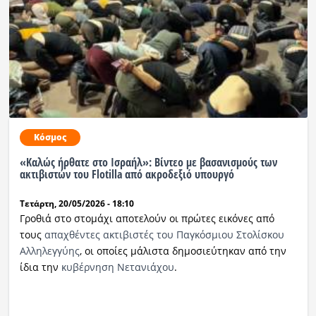
Κόσμος
«Καλώς ήρθατε στο Ισραήλ»: Βίντεο με βασανισμούς των
ακτιβιστών του Flotilla από ακροδεξιό υπουργό
Τετάρτη, 20/05/2026 - 18:10
Γροθιά στο στομάχι αποτελούν οι πρώτες εικόνες από
τους
απαχθέντες ακτιβιστές του Παγκόσμιου Στολίσκου
Αλληλεγγύης
, οι οποίες μάλιστα δημοσιεύτηκαν από την
ίδια την
κυβέρνηση Νετανιάχου
.