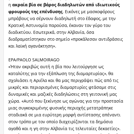
η
ακραία βία σε βάρος διαδηλωτών από ιδιωτικούς
φρουρούς της επένδυσης
. Εικόνες με μασκοφόρους
μπράβους να σέρνουν διαδηλωτή στο έδαφος, με την
Κρατική Αστυνομία παρούσα, έκαναν τον γύρο του
διαδικτύου. Εσωτερικά, στην Αλβανία, όσα
διαδραματίστηκαν στο σημείο «προκάλεσαν αντιδράσεις
και λαϊκή αγανάκτηση».
EPA/PAOLO SALMOIRAGO
«Ήταν ακριβώς αυτή η βία που λειτούργησε ως
καταλύτης για την εξάπλωση της διαμαρτυρίας», θα
σχολιάσει η Αριέλα και θα μας περιγράψει πώς από τις
μικρές και περιορισμένες διαμαρτυρίες φτάσαμε στις
δυναμικές και μαζικές διαδηλώσεις στη γειτονική μας
χώρα. «Αυτό που ξεκίνησε ως αγώνας για την προστασία
μιας συγκεκριμένης φυσικής περιοχής μετατράπηκε
σταδιακά σε μια ευρύτερη μορφή αντίστασης απέναντι
στον τρόπο με τον οποίο διαχειρίζονται τα δημόσια
αγαθά και η γη στην Αλβανία τις τελευταίες δεκαετίες».