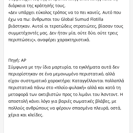
διάρκεια της κράτησής τους.
«Δεν υπάρχει εύκολος τρόπος να το πει κανείς. Αυτό που
έχω να πω: άνθρωποι του Global Sumud Flotilla
βιάστηκαν. Αυτοί οι τερατώδεις στρατιώτες, βίασαν τους
συμμετέχοντές μας. Δεν ήταν μία, ούτε δύο, ούτε τρεις
περιπτώσεις», αναφέρει χαρακτηριστικά.
Πηγή: AP
Σύμφωνα με την ίδια μαρτυρία, τα εγκλήματα αυτά δεν
περιορίστηκαν σε ένα μεμονωμένο περιστατικό, αλλά
είχαν συστηματικό χαρακτήρα: Καταγγέλλονται πολλαπλά
περιστατικά πάνω στο «πλοίο-φυλακή» αλλά και κατά τη
μεταφορά των ακτιβιστών προς το λιμάνι του Άσντοντ. Η
αποστολή κάνει λόγο για βαριές σωματικές βλάβες, με
πολλούς ανθρώπους να φέρουν σπασμένα πλευρά, οστά,
χέρια και κλείδες.