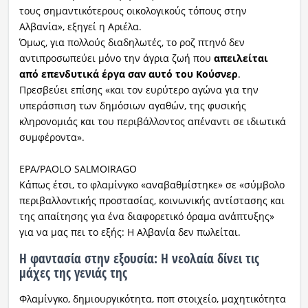
τους σημαντικότερους οικολογικούς τόπους στην
Αλβανία», εξηγεί η Αριέλα.
Όμως, για πολλούς διαδηλωτές, το ροζ πτηνό δεν
αντιπροσωπεύει μόνο την άγρια ζωή που
απειλείται
από επενδυτικά έργα σαν αυτό του Κούσνερ
.
Πρεσβεύει επίσης «και τον ευρύτερο αγώνα για την
υπεράσπιση των δημόσιων αγαθών, της φυσικής
κληρονομιάς και του περιβάλλοντος απέναντι σε ιδιωτικά
συμφέροντα».
EPA/PAOLO SALMOIRAGO
Κάπως έτσι, το φλαμίνγκο «αναβαθμίστηκε» σε «σύμβολο
περιβαλλοντικής προστασίας, κοινωνικής αντίστασης και
της απαίτησης για ένα διαφορετικό όραμα ανάπτυξης»
για να μας πει το εξής: Η Αλβανία δεν πωλείται.
Η φαντασία στην εξουσία: Η νεολαία δίνει τις
μάχες της γενιάς της
Φλαμίνγκο, δημιουργικότητα, ποπ στοιχείο, μαχητικότητα