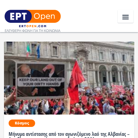
Ειδήσεις
Ελλάδα
Κοινωνία
Πολιτική
Οικονομία
Αθλητικά
Κόσμος
Κόσμος
Μήνυμα αντίστασης από τον αγωνιζόμενο λαό της Αλβανίας –