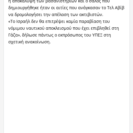
η αποκάλυψη των βασανιστηρίων και ο σάλος που
δημιουργήθηκε ήταν οι αιτίες που ανάγκασαν το Τελ Αβίβ
να δρομολογήσει την απέλαση των ακτιβιστών.
«Το Ισραήλ δεν θα επιτρέψει καμία παραβίαση του
νόμιμου ναυτικού αποκλεισμού που έχει επιβληθεί στη
Γάζα», δήλωσε πάντως ο εκπρόσωπος του ΥΠΕΞ στη
σχετική ανακοίνωση.