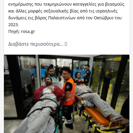
ενημέρωσης που τεκμηριώνουν καταγγελίες για βιασμούς
και άλλες μορφές σεξουαλικής βίας από τις ισραηλινές
δυνάμεις εις βάρος Παλαιστινίων από τον Οκτώβριο του
2023.
Πηγή: rosa.gr
Διαβάστε περισσότερα...