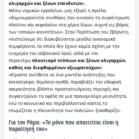
ολιγαρχών και ξένων επενδυτών
».
Μέσω νομικών εργαλείων, μας εξηγεί η Αριέλα,
«δημιουργούνται συνθήκες που ευνοούν τη συγκέντρωση
πλούτου και κεφαλαίου στα χέρια λίγων, συχνά εις βάρος
των τοπικών κοινοτήτων». Στην Περίπτωση του Ζβέρνετς,
«πιστεύουμε ότι διακυβεύονται μεγάλα οικονομικά
συμφέροντα, τα οποία δεν έχουν καμία σχέση με την
ευημερία του αλβανικού λαού, αλλά με τον
περαιτέρω
πλουτισμό ντόπιων και ξένων ολιγαρχών,
καθώς και διεφθαρμένων αξιωματούχων
».
«Είμαστε αντίθετοι σε ένα μοντέλο ανάπτυξης που
καταστρέφει δημόσια αγαθά, παραβιάζει την εδαφική
ακεραιότητα, βλάπτει προστατευόμενες περιοχές και
συγκεντρώνει τα οφέλη σε μια προνομιούχα μειονότητα,
ενώ το κοινωνικό και περιβαλλοντικό κόστος το
επωμίζεται η πλειονότητα των πολιτών», ξεκαθαρίζει.
Για τον Ράμα: «Το μόνο που απαιτείται είναι η
παραίτησή του»