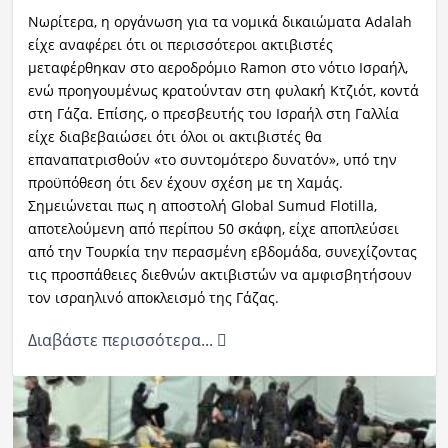
Νωρίτερα, η οργάνωση για τα νομικά δικαιώματα Adalah
είχε αναφέρει ότι οι περισσότεροι ακτιβιστές
μεταφέρθηκαν στο αεροδρόμιο Ramon στο νότιο Ισραήλ,
ενώ προηγουμένως κρατούνταν στη φυλακή Κτζιότ, κοντά
στη Γάζα. Επίσης, ο πρεσβευτής του Ισραήλ στη Γαλλία
είχε διαβεβαιώσει ότι όλοι οι ακτιβιστές θα
επαναπατρισθούν «το συντομότερο δυνατόν», υπό την
προϋπόθεση ότι δεν έχουν σχέση με τη Χαμάς.
Σημειώνεται πως η αποστολή Global Sumud Flotilla,
αποτελούμενη από περίπου 50 σκάφη, είχε αποπλεύσει
από την Τουρκία την περασμένη εβδομάδα, συνεχίζοντας
τις προσπάθειες διεθνών ακτιβιστών να αμφισβητήσουν
τον ισραηλινό αποκλεισμό της Γάζας.
Διαβάστε περισσότερα...