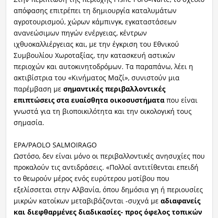
απόφασης επιτρέπει τη δημιουργία καταλυμάτων
αγροτουρισμού, χώρων κάμπινγκ, εγκαταστάσεων
ανανεώσιμων πηγών ενέργειας, κέντρων
ιχθυοκαλλιέργειας και, με την έγκριση του Εθνικού
Συμβουλίου Χωροταξίας, την κατασκευή αστικών
περιοχών και αυτοκινητοδρόμων. Τα παραπάνω, λέει η
ακτιβίστρια του «Κινήματος Μαζί», συνιστούν μια
παρέμβαση με
σημαντικές περιβαλλοντικές
επιπτώσεις στα ευαίσθητα οικοσυστήματα
που είναι
γνωστά για τη βιοποικιλότητα και την οικολογική τους
σημασία.
EPA/PAOLO SALMOIRAGO
Ωστόσο, δεν είναι μόνο οι περιβαλλοντικές ανησυχίες που
προκαλούν τις αντιδράσεις. «Πολλοί αντιτίθενται επειδή
το θεωρούν μέρος ενός ευρύτερου μοτίβου που
εξελίσσεται στην Αλβανία, όπου δημόσια γη ή περιουσίες
μικρών κατοίκων μεταβιβάζονται -συχνά με
αδιαφανείς
και διεφθαρμένες διαδικασίες- προς όφελος τοπικών