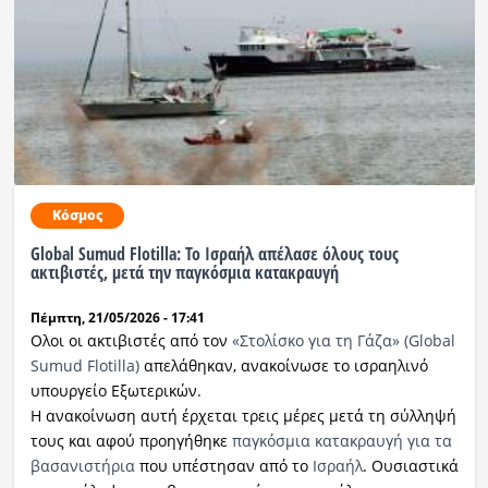
Κόσμος
Global Sumud Flotilla: Το Ισραήλ απέλασε όλους τους
ακτιβιστές, μετά την παγκόσμια κατακραυγή
Πέμπτη, 21/05/2026 - 17:41
Ολοι οι ακτιβιστές από τον
«Στολίσκο για τη Γάζα» (Global
Sumud Flotilla)
απελάθηκαν, ανακοίνωσε το ισραηλινό
υπουργείο Εξωτερικών.
Η ανακοίνωση αυτή έρχεται τρεις μέρες μετά τη σύλληψή
τους και αφού προηγήθηκε
παγκόσμια κατακραυγή για τα
βασανιστήρια
που υπέστησαν από το
Ισραήλ
. Ουσιαστικά