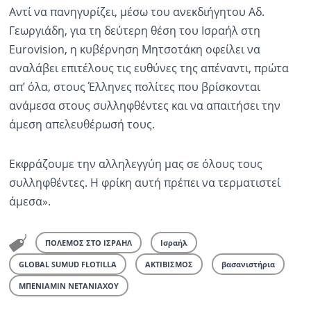
Αντί να πανηγυρίζει, μέσω του ανεκδιήγητου Αδ.
Γεωργιάδη, για τη δεύτερη θέση του Ισραήλ στη
Eurovision, η κυβέρνηση Μητσοτάκη οφείλει να
αναλάβει επιτέλους τις ευθύνες της απέναντι, πρώτα
απ’ όλα, στους Έλληνες πολίτες που βρίσκονται
ανάμεσα στους συλληφθέντες και να απαιτήσει την
άμεση απελευθέρωσή τους.
Εκφράζουμε την αλληλεγγύη μας σε όλους τους
συλληφθέντες. Η φρίκη αυτή πρέπει να τερματιστεί
άμεσα».
ΠΟΛΕΜΟΣ ΣΤΟ ΙΣΡΑΗΛ
Ισραήλ
GLOBAL SUMUD FLOTILLA
ΑΚΤΙΒΙΣΜΟΣ
βασανιστήρια
ΜΠΕΝΙΑΜΙΝ ΝΕΤΑΝΙΑΧΟΥ