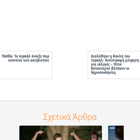
Flotilla: Το Ισραήλ άνοιξε πυρ
Διαλύθηκε η Βουλή του
εναντίον των ακτιβιστών
Ισραήλ: Αντίστροφη μέτρηση
για εκλογές – Ήττα
Νετανιάχου βλέπουν οι
δημοσκοπήσεις
Σχετικά Άρθρα