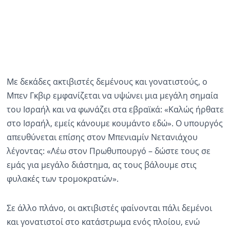
Με δεκάδες ακτιβιστές δεμένους και γονατιστούς, ο
Μπεν Γκβιρ εμφανίζεται να υψώνει μια μεγάλη σημαία
του Ισραήλ και να φωνάζει στα εβραϊκά: «Καλώς ήρθατε
στο Ισραήλ, εμείς κάνουμε κουμάντο εδώ». Ο υπουργός
απευθύνεται επίσης στον Μπενιαμίν Νετανιάχου
λέγοντας: «Λέω στον Πρωθυπουργό – δώστε τους σε
εμάς για μεγάλο διάστημα, ας τους βάλουμε στις
φυλακές των τρομοκρατών».
Σε άλλο πλάνο, οι ακτιβιστές φαίνονται πάλι δεμένοι
και γονατιστοί στο κατάστρωμα ενός πλοίου, ενώ