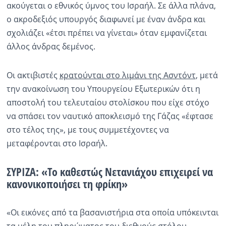
ακούγεται ο εθνικός ύμνος του Ισραήλ. Σε άλλα πλάνα,
ο ακροδεξιός υπουργός διαφωνεί με έναν άνδρα και
σχολιάζει «έτσι πρέπει να γίνεται» όταν εμφανίζεται
άλλος άνδρας δεμένος.
Οι ακτιβιστές
κρατούνται στο λιμάνι της Ασντόντ
, μετά
την ανακοίνωση του Υπουργείου Εξωτερικών ότι η
αποστολή του τελευταίου στολίσκου που είχε στόχο
να σπάσει τον ναυτικό αποκλεισμό της Γάζας «έφτασε
στο τέλος της», με τους συμμετέχοντες να
μεταφέρονται στο Ισραήλ.
ΣΥΡΙΖΑ: «Το καθεστώς Νετανιάχου επιχειρεί να
κανονικοποιήσει τη φρίκη»
«Οι εικόνες από τα βασανιστήρια στα οποία υπόκεινται
τα μέλη του πληρώματος του διεθνούς στόλου