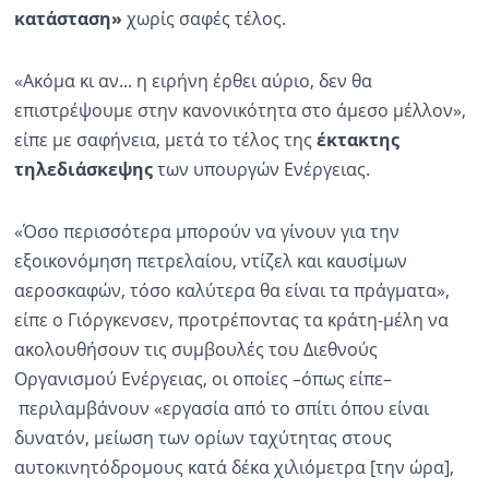
κατάσταση»
χωρίς σαφές τέλος.
«Ακόμα κι αν... η ειρήνη έρθει αύριο, δεν θα
επιστρέψουμε στην κανονικότητα στο άμεσο μέλλον»,
είπε με σαφήνεια, μετά το τέλος της
έκτακτης
τηλεδιάσκεψης
των υπουργών Ενέργειας.
«Όσο περισσότερα μπορούν να γίνουν για την
εξοικονόμηση πετρελαίου, ντίζελ και καυσίμων
αεροσκαφών, τόσο καλύτερα θα είναι τα πράγματα»,
είπε ο Γιόργκενσεν, προτρέποντας τα κράτη-μέλη να
ακολουθήσουν τις συμβουλές του Διεθνούς
Οργανισμού Ενέργειας, οι οποίες –όπως είπε–
περιλαμβάνουν «εργασία από το σπίτι όπου είναι
δυνατόν, μείωση των ορίων ταχύτητας στους
αυτοκινητόδρομους κατά δέκα χιλιόμετρα [την ώρα],