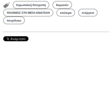
Ευρωπαϊκή Επιτροπή
Κομισιόν
ΠΟΛΕΜΟΣ ΣΤΗ ΜΕΣΗ ΑΝΑΤΟΛΗ
καύσιμα
ενέργεια
πετρέλαιο