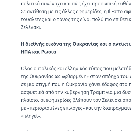
πολιτικά συνένοχο και πώς έχει προσωπική ευθύ
Σε αντίθεση με τις άλλες εφημερίδες, η Il Fatto 
τουαλέτες και ο τόνος της είναι πολύ πιο επιθετ
Ζελένσκι.
Η διεθνής εικόνα της Ουκρανίας και ο αντίκτ
ΗΠΑ και Ρωσία
Όλος ο ιταλικός και ελληνικός τύπος που μελετή
της Ουκρανίας ως «φθαρμένη» στον απόηχο του 
σε μια στιγμή που η Ουκρανία χάνει έδαφος στο 
ασφυκτικά από την κυβέρνηση Τραμπ για μια δυσ
πλαίσιο, οι εφημερίδες βλέπουν τον Ζελένσκι απ
με «περιορισμένες επιλογές» και την διαπραγματε
«πληγεί».