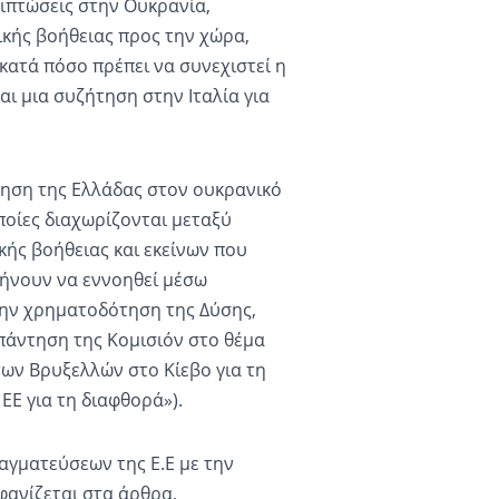
επιπτώσεις στην Ουκρανία,
ικής βοήθειας προς την χώρα,
 κατά πόσο πρέπει να συνεχιστεί η
αι μια συζήτηση στην Ιταλία για
τηση της Ελλάδας στον ουκρανικό
ποίες διαχωρίζονται μεταξύ
ής βοήθειας και εκείνων που
φήνουν να εννοηθεί μέσω
την χρηματοδότηση της Δύσης,
απάντηση της Κομισιόν στο θέμα
των Βρυξελλών στο Κίεβο για τη
Ε για τη διαφθορά»).
ραγματεύσεων της Ε.Ε με την
μφανίζεται στα άρθρα,