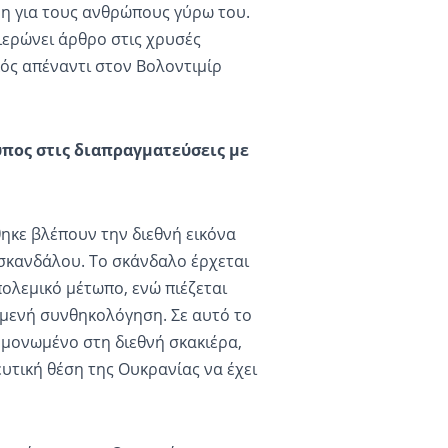
νη για τους ανθρώπους γύρω του.
αφιερώνει άρθρο στις χρυσές
ικός απέναντι στον Βολοντιμίρ
υπος στις διαπραγματεύσεις με
θηκε βλέπουν την διεθνή εικόνα
σκανδάλου. Το σκάνδαλο έρχεται
πολεμικό μέτωπο, ενώ πιέζεται
μενή συνθηκολόγηση. Σε αυτό το
ομονωμένο στη διεθνή σκακιέρα,
υτική θέση της Ουκρανίας να έχει