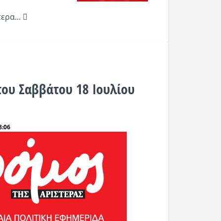
ερα...
του Σαββάτου 18 Ιουλίου
8:06