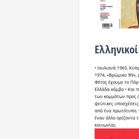
Ελληνικοί
• Ιουλιανά 1965, Κύ
1974, «Βρώμικο ‘89»
Φέτος έχουμε το Πόρ
Ελλάδα-κόμβο • Και π
των κομμάτων προς 
ψεύτικες υποσχέσεις
από ένα πρωτότυπο, 
έναν άλλο ορίζοντα 
κοινωνίας