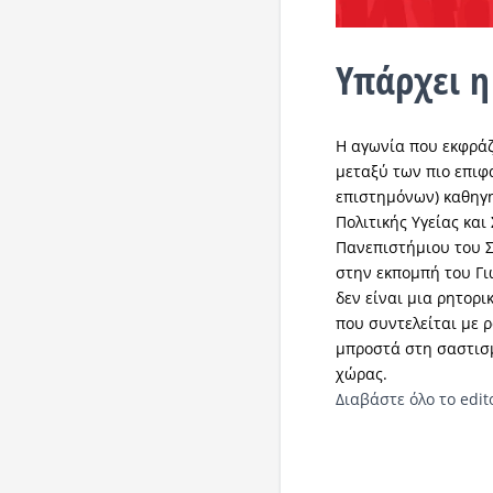
Υπάρχει η
Η αγωνία που εκφράζ
μεταξύ των πιο επι
επιστημόνων) καθηγ
Πολιτικής Υγείας και
Πανεπιστήμιου του 
στην εκπομπή του Γιώ
δεν είναι μια ρητορι
που συντελείται με 
μπροστά στη σαστισ
χώρας.
Διαβάστε όλο το edito