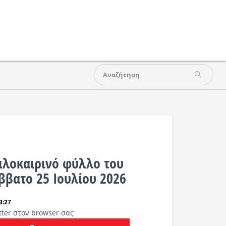
καλοκαιρινό φύλλο του
ββατο 25 Ιουλίου 2026
3:27
tter στον browser σας