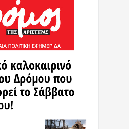
κό καλοκαιρινό
ου Δρόμου που
ρεί το Σάββατο
ου!