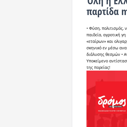
Όλη η Ελ
παρτίδα 
• Φύση, πολιτισμός, ν
παιδεία, αγροτική γη
«εταίρων» και ολιγα
σκηνικό εν μέσω αν
διάλυσης θεσμών • Α
Υποκείμενο αντίστασ
της πορείας!