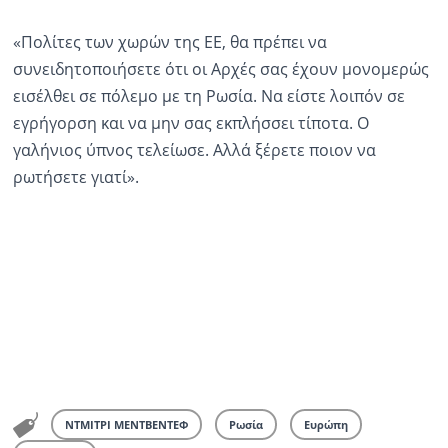
«Πολίτες των χωρών της ΕΕ, θα πρέπει να
συνειδητοποιήσετε ότι οι Αρχές σας έχουν μονομερώς
εισέλθει σε πόλεμο με τη Ρωσία. Να είστε λοιπόν σε
εγρήγορση και να μην σας εκπλήσσει τίποτα. Ο
γαλήνιος ύπνος τελείωσε. Αλλά ξέρετε ποιον να
ρωτήσετε γιατί».
ΝΤΜΙΤΡΙ ΜΕΝΤΒΕΝΤΕΦ
Ρωσία
Ευρώπη