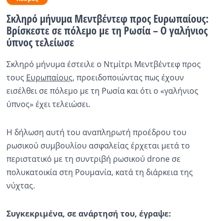
Σκληρό μήνυμα Μεντβέντεφ προς Ευρωπαίους:
Ραδιόφωνο
LIVE
Βρίσκεστε σε πόλεμο με τη Ρωσία – Ο γαλήνιος
ύπνος τελείωσε
Εκπομπές
Σκληρό μήνυμα έστειλε ο Ντμίτρι Μεντβέντεφ προς
τους
Ευρωπαίους
, προειδοποιώντας πως έχουν
εισέλθει σε πόλεμο με τη Ρωσία και ότι ο «γαλήνιος
Πολιτισμός
ύπνος» έχει τελειώσει.
Η δήλωση αυτή του αναπληρωτή προέδρου του
ρωσικού συμβουλίου ασφαλείας έρχεται μετά το
περιστατικό με τη συντριβή ρωσικού drone σε
πολυκατοικία στη Ρουμανία, κατά τη διάρκεια της
νύχτας.
Συγκεκριμένα, σε ανάρτησή του, έγραψε: