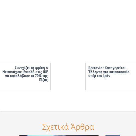
Συνεχίζει τη φρίκη ο
Βρετανία: Κατηγορείται
Νετανιάχου: Εντολή στις IDF
Έλληνας για κατασκοπεία
να καταλάβουν το 70% της
υπέρ του Ιράν
Γάζας
Σχετικά Άρθρα