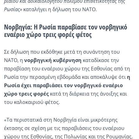
βίαιου και αδικαιολόγητου πολέμου επιθετικότητας της
Ρωσίας»
καταλήγει η δήλωση του ΝΑΤΟ.
Νορβηγία: Η Ρωσία παραβίασε τον νορβηγικό
εναέριο χώρο τρεις φορές φέτος
Σε δήλωση που εκδόθηκε μετά τη συνάντηση του
ΝΑΤΟ, η
νορβηγική
κυβέρνηση
καταδίκασε την
παραβίαση του εναέριου χώρου της Εσθονίας από τη
Ρωσία την περασμένη εβδομάδα και αποκάλυψε ότι
η
Ρωσία έχει παραβιάσει τον νορβηγικό εναέριο
χώρο τρεις φορές
κατά τη διάρκεια της άνοιξης και
του καλοκαιριού φέτος.
«Τα περιστατικά στη Νορβηγία είναι μικρότερης
έκτασης σε σχέση με τις παραβιάσεις του εναέριου
χώρου της Εσθονίας, της Πολωνίας και της Ρουμανίας.