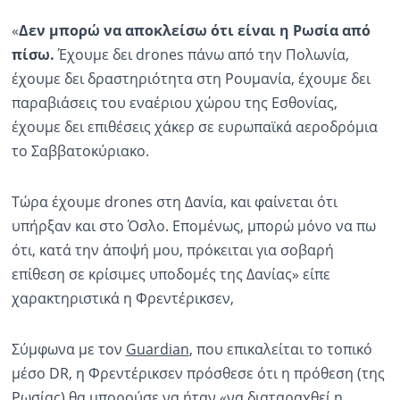
«
Δεν μπορώ να αποκλείσω ότι είναι η Ρωσία από
πίσω.
Έχουμε δει drones πάνω από την Πολωνία,
έχουμε δει δραστηριότητα στη Ρουμανία, έχουμε δει
παραβιάσεις του εναέριου χώρου της Εσθονίας,
έχουμε δει επιθέσεις χάκερ σε ευρωπαϊκά αεροδρόμια
το Σαββατοκύριακο.
Τώρα έχουμε drones στη Δανία, και φαίνεται ότι
υπήρξαν και στο Όσλο. Επομένως, μπορώ μόνο να πω
ότι, κατά την άποψή μου, πρόκειται για σοβαρή
επίθεση σε κρίσιμες υποδομές της Δανίας» είπε
χαρακτηριστικά η Φρεντέρικσεν,
Σύμφωνα με τον
Guardian
, που επικαλείται το τοπικό
μέσο DR, η Φρεντέρικσεν πρόσθεσε ότι η πρόθεση (της
Ρωσίας) θα μπορούσε να ήταν «να διαταραχθεί η