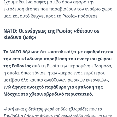
έχουμε δει ένα σαφές μοτίβο όσον αφορά την
εκτόξευση drones που παραβιάζουν τον εναέριο χώρο
μας, και αυτό δείχνει προς τη Ρωσία» πρόσθεσε.
ΝΑΤΟ: Οι ενέργειες της Ρωσίας «θέτουν σε
κίνδυνο ζωές»
Το ΝΑΤΟ δήλωσε ότι «καταδικάζει με σφοδρότητα»
την «επικίνδυνη» παραβίαση του εναέριου χώρου
της Εσθονίας
από τη Ρωσία την περασμένη εβδομάδα,
η οποία, όπως τόνισε, ήταν «μέρος ενός ευρύτερου
μοτίβου όλο και πιο ανεύθυνων ρωσικών ενεργειών»,
ενώ
άφησε ανοιχτό παράθυρο για εμπλοκή της
Μόσχας στο χθεσινοβραδινό περιστατικό.
«Αυτή είναι η δεύτερη φορά σε δύο εβδομάδες που το
Συμβούλιο Βόρειας Ατλαντικού συνεδριάζει σύμφωνα με το