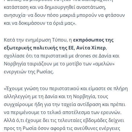
κατάσταση και να δημιουργηθεί αναστάτωση,
ανησυχία· να δουν πόσο μακριά μπορούν να φτάσουν
και να δοκιμάσουν τα όριά μας».
Κατά την ενημέρωση Τύπου, η
εκπρόσωπος της
εξωτερικής πολιτικής της ΕΕ, Ανίτα Χίπερ
,
σχολίασε ότι τα περιστατικά με drones σε Δανία και
Νορβηγία ταιριάζουν με το μοτίβο των «αμελών»
ενεργειών της Ρωσίας.
«Έχουμε γνώση του περιστατικού και είμαστε σε πλήρη
αλληλεγγύη με τη Δανία και τη Νορβηγία, τους
συγχαίρουμε ήδη για την ταχεία αντίδραση και πρέπει
να περιμένουμε το τελικό αποτέλεσμα των ερευνών.
Αλλά ό,τι έχουμε δει τις τελευταίες εβδομάδες δείχνει
προς τη Ρωσία όσον αφορά τις ανεύθυνες ενέργειες