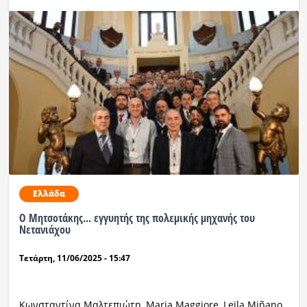
Ελλάδα
Ο Μητσοτάκης... εγγυητής της πολεμικής μηχανής του
Νετανιάχου
Τετάρτη, 11/06/2025 - 15:47
Κωνσταντίνα Μαλτεπιώτη, Maria Maggiore, Leïla Miñano