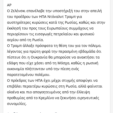
ΑΡ
Ο Ζελένσκι επανέλαβε την υποστήριξή του στην απειλή
του προέδρου των ΗΠΑ Ντόναλντ Τραμπ για
αυστηρότερες κυρώσεις κατά της Ρωσίας, καθώς και στην
έκκλησή του προς τους Ευρωπαίους συμμάχους να
περιορίσουν τις εισαγωγές πετρελαίου και φυσικού
αερίου από τη Ρωσία.
Ο Τραμπ άλλαξε πρόσφατα τη θέση του για τον πόλεμο,
λέγοντας για πρώτη φορά την περασμένη εβδομάδα ότι
πίστευε ότι η Ουκρανία θα μπορούσε να ανακτήσει τα
εδάφη που είχε χάσει από τη Μόσχα, καθώς η ρωσική
οικονομία πλήττονταν υπό την πίεση ενός
παρατεταμένου πολέμου.
Ο πρόεδρος των ΗΠΑ έχει μέχρι στιγμής αποφύγει να
επιβάλει περαιτέρω κυρώσεις στη Ρωσία, αλλά φαίνεται
ολοένα και πιο απογοητευμένος από την έλλειψη
προθυμίας από το Κρεμλίνο να ξεκινήσει ειρηνευτικές
συνομιλίες.