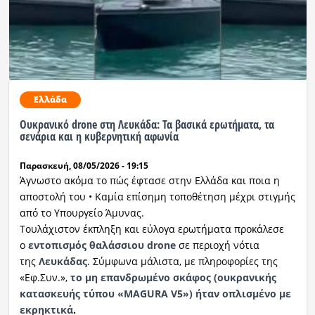
Ελλάδα
Ουκρανικό drone στη Λευκάδα: Τα βασικά ερωτήματα, τα
σενάρια και η κυβερνητική αφωνία
Παρασκευή, 08/05/2026 - 19:15
Άγνωστο ακόμα το πώς έφτασε στην Ελλάδα και ποια η
αποστολή του • Καμία επίσημη τοποθέτηση μέχρι στιγμής
από το Υπουργείο Άμυνας.
Τουλάχιστον έκπληξη και εύλογα ερωτήματα προκάλεσε
ο
εντοπισμός θαλάσσιου drone
σε περιοχή νότια
της
Λευκάδας
. Σύμφωνα μάλιστα, με πληροφορίες της
«Εφ.Συν.»,
το μη επανδρωμένο σκάφος (ουκρανικής
κατασκευής τύπου «MAGURA V5») ήταν οπλισμένο με
εκρηκτικά
.