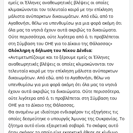
εμείς οι Έλληνες αναθεωρητικές βλέψεις οι οποίες
κλιμακώνονται τον τελευταίο καιρό με την επίκληση
μάλιστα ανύπαρκτων δικαιωμάτων. Από εδώ, από το
Αγαθονήσι, θέλω να υπενθυμίσω για μια φορά ακόμη ότι
όλα μας τα νησιά έχουν αυτά ακριβώς τα δικαιώματα.
Ούτε περισσότερα, ούτε λιγότερα από ό, τι προβλέπεται
στη Σύμβαση του ΟΗΕ για το Δίκαιο της Θάλασσας»
Ολόκληρη η δήλωση του Νίκου Δένδια:
«Αντιμετωπίζουμε και το ξέρουμε εμείς οι Έλληνες
αναθεωρητικές βλέψεις οι οποίες κλιμακώνονται τον
τελευταίο καιρό με την επίκληση μάλιστα ανύπαρκτων
δικαιωμάτων. Από εδώ, από το Αγαθονήσι, θέλω να
υπενθυμίσω για μια φορά ακόμη ότι όλα μας τα νησιά
έχουν αυτά ακριβώς τα δικαιώματα. Ούτε περισσότερα,
ούτε λιγότερα από ό, τι προβλέπεται στη Σύμβαση του
ΟΗΕ για το Δίκαιο της Θάλασσας.
Θα αναμένω με ιδιαίτερο ενδιαφέρον τις εξηγήσεις τις
οποίες δεσμεύτηκε ο υπουργός Άμυνας της Ουκρανίας. Το
ζήτημα αυτό είναι εξαιρετικά σοβαρό. Το σκάφος αυτό
ήταν σκάφος το οποίο είχε εκρηκτικά έθεσε σε κίνδυνο