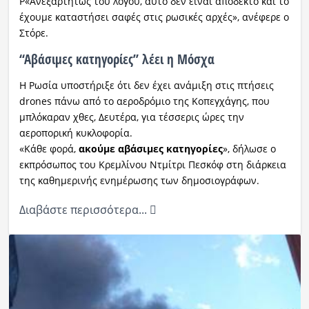
Ρ«Ανεξαρτήτως του λόγου, αυτό δεν είναι αποδεκτό και το
έχουμε καταστήσει σαφές στις ρωσικές αρχές», ανέφερε ο
Στόρε.
“Αβάσιμες κατηγορίες” λέει η Μόσχα
Η Ρωσία υποστήριξε ότι δεν έχει ανάμιξη στις πτήσεις
drones πάνω από το αεροδρόμιο της Κοπεγχάγης, που
μπλόκαραν χθες, Δευτέρα, για τέσσερις ώρες την
αεροπορική κυκλοφορία.
«Κάθε φορά,
ακούμε αβάσιμες κατηγορίες
», δήλωσε ο
εκπρόσωπος του Κρεμλίνου Ντμίτρι Πεσκόφ στη διάρκεια
της καθημερινής ενημέρωσης των δημοσιογράφων.
Διαβάστε περισσότερα...