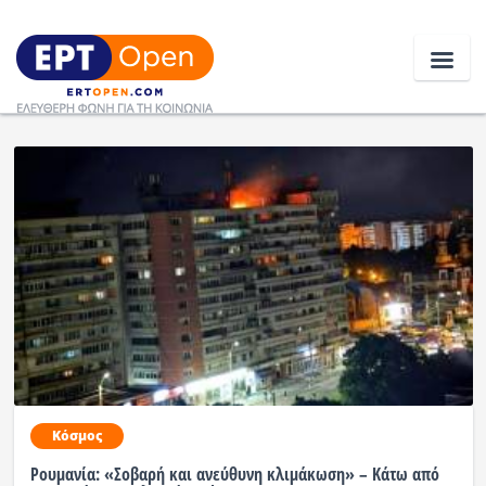
Ειδήσεις
Ελλάδα
Κοινωνία
Πολιτική
Οικονομία
Αθλητικά
Κόσμος
Κόσμος
Ρουμανία: «Σοβαρή και ανεύθυνη κλιμάκωση» – Κάτω από