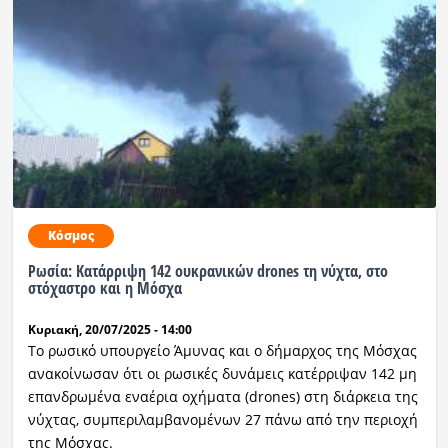
Κόσμος
Ρωσία: Κατάρριψη 142 ουκρανικών drones τη νύχτα, στο
στόχαστρο και η Μόσχα
Κυριακή, 20/07/2025 - 14:00
Το ρωσικό υπουργείο Άμυνας και ο δήμαρχος της Μόσχας
ανακοίνωσαν ότι οι ρωσικές δυνάμεις κατέρριψαν 142 μη
επανδρωμένα εναέρια οχήματα (drones) στη διάρκεια της
νύχτας, συμπεριλαμβανομένων 27 πάνω από την περιοχή
της Μόσχας.