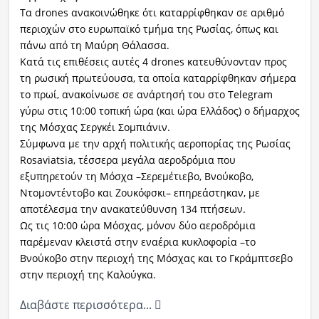
Τα drones ανακοινώθηκε ότι καταρρίφθηκαν σε αριθμό
περιοχών στο ευρωπαϊκό τμήμα της Ρωσίας, όπως και
πάνω από τη Μαύρη Θάλασσα.
Κατά τις επιθέσεις αυτές 4 drones κατευθύνονταν προς
τη ρωσική πρωτεύουσα, τα οποία καταρρίφθηκαν σήμερα
το πρωί, ανακοίνωσε σε ανάρτησή του στο Telegram
γύρω στις 10:00 τοπική ώρα (και ώρα Ελλάδος) ο δήμαρχος
της Μόσχας Σεργκέι Σομπιάνιν.
Σύμφωνα με την αρχή πολιτικής αεροπορίας της Ρωσίας
Rosaviatsia, τέσσερα μεγάλα αεροδρόμια που
εξυπηρετούν τη Μόσχα –Σερεμέτιεβο, Βνούκοβο,
Ντομοντέντοβο και Ζουκόφσκι– επηρεάστηκαν, με
αποτέλεσμα την ανακατεύθυνση 134 πτήσεων.
Ως τις 10:00 ώρα Μόσχας, μόνον δύο αεροδρόμια
παρέμεναν κλειστά στην εναέρια κυκλοφορία –το
Βνούκοβο στην περιοχή της Μόσχας και το Γκράμπτσεβο
στην περιοχή της Καλούγκα.
Διαβάστε περισσότερα...