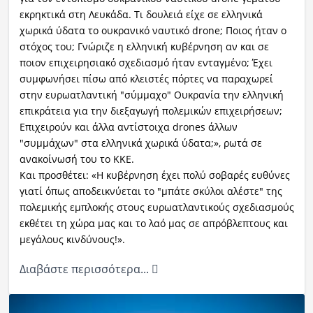
εκρηκτικά στη Λευκάδα. Τι δουλειά είχε σε ελληνικά
χωρικά ύδατα το ουκρανικό ναυτικό drone; Ποιος ήταν ο
στόχος του; Γνώριζε η ελληνική κυβέρνηση αν και σε
ποιον επιχειρησιακό σχεδιασμό ήταν ενταγμένο; Έχει
συμφωνήσει πίσω από κλειστές πόρτες να παραχωρεί
στην ευρωατλαντική "σύμμαχο" Ουκρανία την ελληνική
επικράτεια για την διεξαγωγή πολεμικών επιχειρήσεων;
Επιχειρούν και άλλα αντίστοιχα drones άλλων
"συμμάχων" στα ελληνικά χωρικά ύδατα;», ρωτά σε
ανακοίνωσή του το ΚΚΕ.
Και προσθέτει: «Η κυβέρνηση έχει πολύ σοβαρές ευθύνες
γιατί όπως αποδεικνύεται το "μπάτε σκύλοι αλέστε" της
πολεμικής εμπλοκής στους ευρωατλαντικούς σχεδιασμούς
εκθέτει τη χώρα μας και το λαό μας σε απρόβλεπτους και
μεγάλους κινδύνους!».
Διαβάστε περισσότερα...