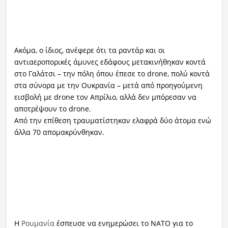
Ακόμα, ο ίδιος, ανέφερε ότι τα ραντάρ και οι
αντιαεροπορικές άμυνες εδάφους μετακινήθηκαν κοντά
στο Γαλάτσι – την πόλη όπου έπεσε το drone, πολύ κοντά
στα σύνορα με την Ουκρανία – μετά από προηγούμενη
εισβολή με drone τον Απρίλιο, αλλά δεν μπόρεσαν να
αποτρέψουν το drone.
Από την επίθεση τραυματίστηκαν ελαφρά δύο άτομα ενώ
άλλα 70 απομακρύνθηκαν.
Η
Ρουμανία
έσπευσε να ενημερώσει το ΝΑΤΟ για το