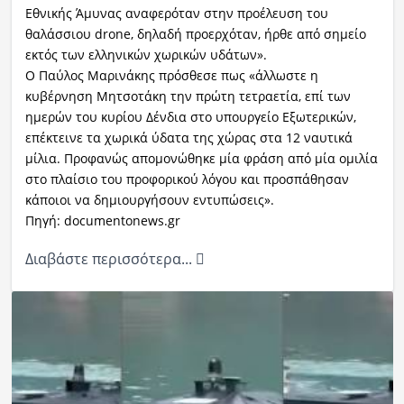
Εθνικής Άμυνας αναφερόταν στην προέλευση του
θαλάσσιου drone, δηλαδή προερχόταν, ήρθε από σημείο
εκτός των ελληνικών χωρικών υδάτων».
Ο Παύλος Μαρινάκης πρόσθεσε πως «άλλωστε η
κυβέρνηση Μητσοτάκη την πρώτη τετραετία, επί των
ημερών του κυρίου Δένδια στο υπουργείο Εξωτερικών,
επέκτεινε τα χωρικά ύδατα της χώρας στα 12 ναυτικά
μίλια. Προφανώς απομονώθηκε μία φράση από μία ομιλία
στο πλαίσιο του προφορικού λόγου και προσπάθησαν
κάποιοι να δημιουργήσουν εντυπώσεις».
Πηγή: documentonews.gr
Διαβάστε περισσότερα...