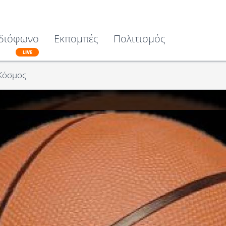
διόφωνο
Εκπομπές
Πολιτισμός
LIVE
Κόσμος