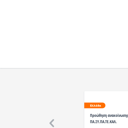
Ελλάδα
Προώθηση ανακοίνωση
ΠΑ.ΣΥ.ΠΑ.ΤΕ.ΚΑΛ.