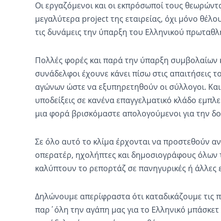
Οι εργαζόμενοι και οι εκπρόσωποί τους θεωρώντ
μεγαλύτερα project της εταιρείας, όχι μόνο θέλο
τις δυνάμεις την ύπαρξη του Ελληνικού πρωταθλ
Πολλές φορές και παρά την ύπαρξη συμβολαίων 
συνάδελφοι έχουνε κάνει πίσω στις απαιτήσεις τ
αγώνων ώστε να εξυπηρετηθούν οι σύλλογοι. Και
υποδείξεις σε κανένα επαγγελματικό κλάδο εμπλε
μια φορά βρισκόμαστε απολογούμενοι για την δο
Σε όλο αυτό το κλίμα έρχονται να προστεθούν αν
οπερατέρ, ηχολήπτες και δημοσιογράφους όλων 
καλύπτουν το ρεπορτάζ σε πανηγυρικές ή άλλες 
Δηλώνουμε απερίφραστα ότι καταδικάζουμε τις 
παρ΄όλη την αγάπη μας για το Ελληνικό μπάσκετ κ