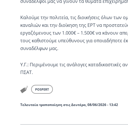
συνάδελφοί μας να γίνουν τα θύματα επιχειρημα
Καλούμε την πολιτεία, τις διοικήσεις όλων των ο
καναλιών και την διοίκηση της ΕΡΤ να προστατεύ
εργαζόμενους των 1.000€ – 1.500€ να κάνουν απε
τους καθιστούμε υπεύθυνους για οποιαδήποτε έκ
συναδέλφων μας.
Υ.Γ.: Περιμένουμε τις ανάλογες καταδικαστικές α
ΠΣΑΤ.
POSPERT
Τελευταία τροποποίηση στις Δευτέρα, 08/06/2026 - 13:42