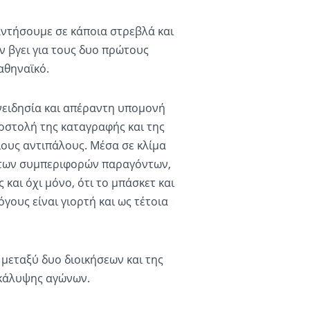
ντήσουμε σε κάποια στρεβλά και
 βγει για τους δυο πρώτους
αθηναϊκό.
νειδησία και απέραντη υπομονή
οστολή της καταγραφής και της
ους αντιπάλους. Μέσα σε κλίμα
όητων συμπεριφορών παραγόντων,
και όχι μόνο, ότι το μπάσκετ και
γους είναι γιορτή και ως τέτοια
 μεταξύ δυο διοικήσεων και της
 κάλυψης αγώνων.