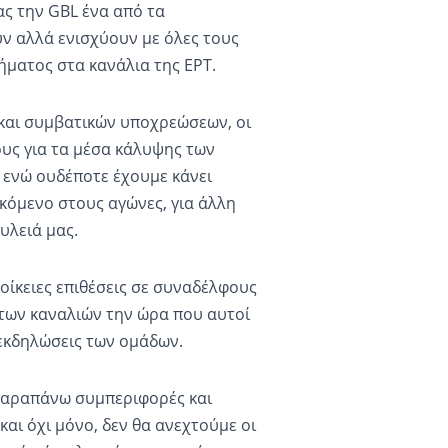
ας την GBL ένα από τα
υν αλλά ενισχύουν με όλες τους
ήματος στα κανάλια της ΕΡΤ.
και συμβατικών υποχρεώσεων, οι
ους για τα μέσα κάλυψης των
 ενώ ουδέποτε έχουμε κάνει
κόμενο στους αγώνες, για άλλη
υλειά μας.
οίκειες επιθέσεις σε συναδέλφους
των καναλιών την ώρα που αυτοί
εκδηλώσεις των ομάδων.
παραπάνω συμπεριφορές και
αι όχι μόνο, δεν θα ανεχτούμε οι