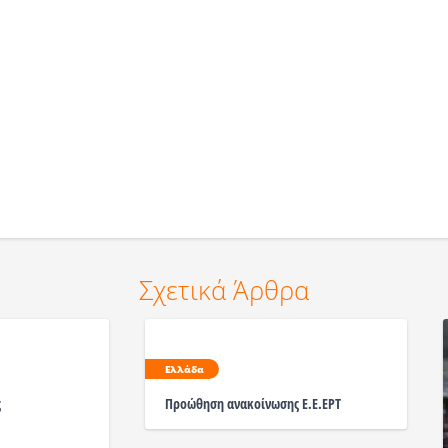
Σχετικά Άρθρα
Ελλάδα
ς
Προώθηση ανακοίνωσης Ε.Ε.ΕΡΤ