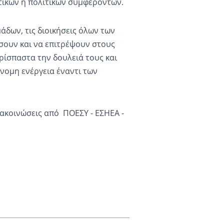
τικών ή πολιτικών συμφερόντων.
μάδων, τις διοικήσεις όλων των
σουν και να επιτρέψουν στους
ρίσπαστα την δουλειά τους και
νομη ενέργεια έναντι των
νακοινώσεις από ΠΟΕΣΥ - ΕΣΗΕΑ -