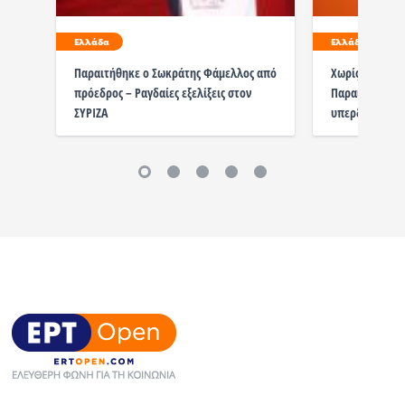
Ελλάδα
Ελλάδα
Παραιτήθηκε ο Σωκράτης Φάμελλος από
Χωρίς γιατρό τ
πρόεδρος – Ραγδαίες εξελίξεις στον
Παραιτήθηκε ο
ΣΥΡΙΖΑ
υπερδυνάμεις