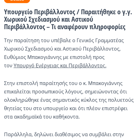
Υπουργείο Περιβάλλοντος / Παραιτήθηκε ο γ.γ.
Ραδιόφωνο
LIVE
Χωρικού Σχεδιασμού και Αστικού
Περιβάλλοντος – Τι αναφέρουν πληροφορίες
Εκπομπές
Tην παραίτηση του υπέβαλε ο Γενικός Γραμματέας
Χωρικού Σχεδιασμού και Αστικού Περιβάλλοντος,
Ευθύμιος Μπακογιάννης με επιστολή προς
Πολιτισμός
τον
Υπουργό Ενέργειας και Περιβάλλοντος.
Στην επιστολή παραίτησής του ο κ. Μπακογιάννης
επικαλείται προσωπικούς λόγους, σημειώνοντας ότι
ολοκληρώθηκε ένας σημαντικός κύκλος της πολυετούς
θητείας του στο υπουργείο και ότι πλέον επιστρέφει
στα ακαδημαϊκά του καθήκοντα.
Παράλληλα, δηλώνει διαθέσιμος να συμβάλει στην