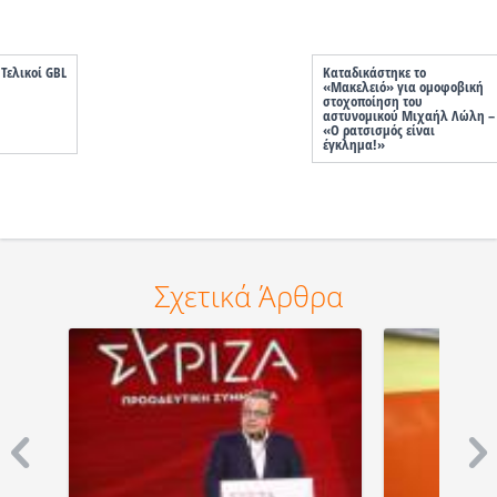
Τελικοί GBL
Καταδικάστηκε το
«Μακελειό» για ομοφοβική
στοχοποίηση του
αστυνομικού Μιχαήλ Λώλη –
«Ο ρατσισμός είναι
έγκλημα!»
Σχετικά Άρθρα