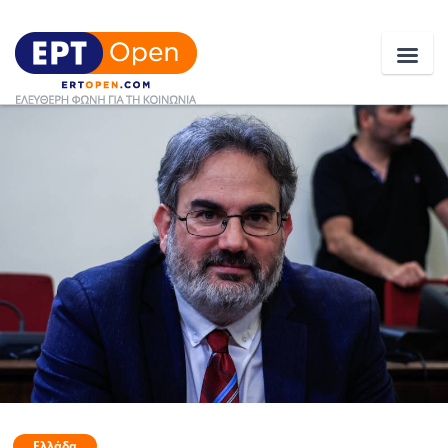
Ειδήσεις
Ελλάδα
Κοινωνία
Πολιτική
Οικονομία
Αθλητικά
Κόσμος
Ελλάδα