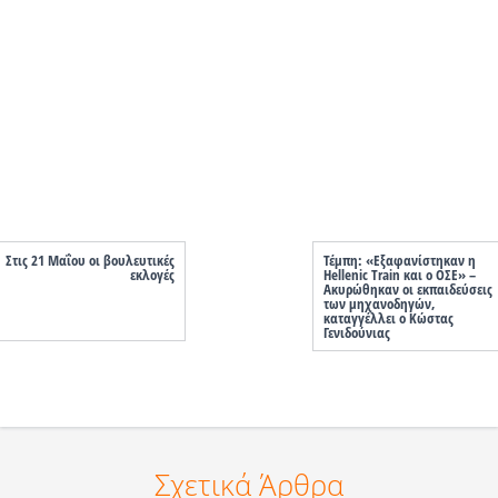
Στις 21 Μαΐου οι βουλευτικές
Τέμπη: «Εξαφανίστηκαν η
εκλογές
Hellenic Train και ο ΟΣΕ» –
Ακυρώθηκαν οι εκπαιδεύσεις
των μηχανοδηγών,
καταγγέλλει ο Κώστας
Γενιδούνιας
Σχετικά Άρθρα