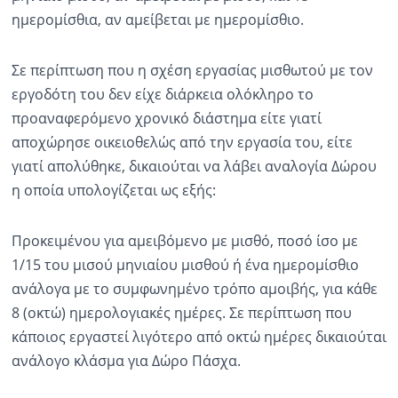
ημερομίσθια, αν αμείβεται με ημερομίσθιο.
Σε περίπτωση που η σχέση εργασίας μισθωτού με τον
εργοδότη του δεν είχε διάρκεια ολόκληρο το
προαναφερόμενο χρονικό διάστημα είτε γιατί
αποχώρησε οικειοθελώς από την εργασία του, είτε
γιατί απολύθηκε, δικαιούται να λάβει αναλογία Δώρου
η οποία υπολογίζεται ως εξής:
Προκειμένου για αμειβόμενο με μισθό, ποσό ίσο με
1/15 του μισού μηνιαίου μισθού ή ένα ημερομίσθιο
ανάλογα με το συμφωνημένο τρόπο αμοιβής, για κάθε
8 (οκτώ) ημερολογιακές ημέρες. Σε περίπτωση που
κάποιος εργαστεί λιγότερο από οκτώ ημέρες δικαιούται
ανάλογο κλάσμα για Δώρο Πάσχα.