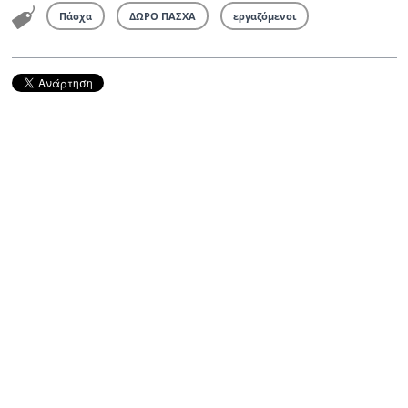
Πάσχα
ΔΩΡΟ ΠΑΣΧΑ
εργαζόμενοι