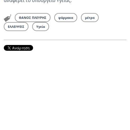
αναφέρει το υπουργείο Υγείας.
ΘΑΝΟΣ ΠΛΕΥΡΗΣ
φάρμακα
μέτρα
ΕΛΛΕΙΨΕΙΣ
Υγεία