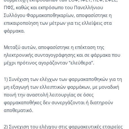
ΠΦΣ, καθώς και εκπρόσωπο του Πανελλήνιου
Ραδιόφωνο
LIVE
Συλλόγου Φαρμακαποθηκαρίων, αποφασίστηκε η
επικαιροποίηση των μέτρων για τις ελλείψεις στα
φάρμακα.
Εκπομπές
Μεταξύ αυτών, αποφασίστηκε η επέκταση της
Πολιτισμός
ηλεκτρονικής συνταγογράφησης και σε φάρμακα που
μέχρι πρότινος αγοράζονταν “ελεύθερα”.
1) Συνέχιση των ελέγχων των φαρμακαποθηκών για τη
μη εξαγωγή των ελλειπτικών φαρμάκων, με μοναδική
ποινή την αναστολή λειτουργίας σε όσες
φαρμακαποθήκες δεν συνεργάζονται ή διατηρούν
αποθεματικό.
2) Συνεχιση του ελέγχου στις φαρμακευτικές εταιρείες