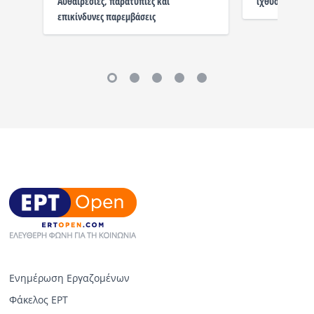
Αυθαιρεσίες, παρατυπίες και
ιχθυοκαλλιέργ
επικίνδυνες παρεμβάσεις
Ενημέρωση Εργαζομένων
Φάκελος ΕΡΤ