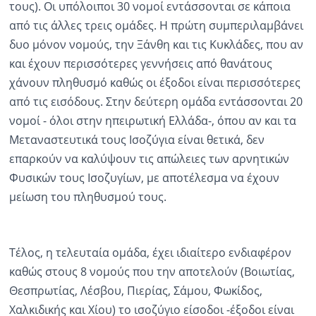
τους). Οι υπόλοιποι 30 νομοί εντάσσονται σε κάποια
από τις άλλες τρεις ομάδες. Η πρώτη συμπεριλαμβάνει
δυο μόνον νομούς, την Ξάνθη και τις Κυκλάδες, που αν
και έχουν περισσότερες γεννήσεις από θανάτους
χάνουν πληθυσμό καθώς οι έξοδοι είναι περισσότερες
από τις εισόδους. Στην δεύτερη ομάδα εντάσσονται 20
νομοί - όλοι στην ηπειρωτική Ελλάδα-, όπου αν και τα
Μεταναστευτικά τους Ισοζύγια είναι θετικά, δεν
επαρκούν να καλύψουν τις απώλειες των αρνητικών
Φυσικών τους Ισοζυγίων, με αποτέλεσμα να έχουν
μείωση του πληθυσμού τους.
Τέλος, η τελευταία ομάδα, έχει ιδιαίτερο ενδιαφέρον
καθώς στους 8 νομούς που την αποτελούν (Βοιωτίας,
Θεσπρωτίας, Λέσβου, Πιερίας, Σάμου, Φωκίδος,
Χαλκιδικής και Χίου) το ισοζύγιο είσοδοι -έξοδοι είναι