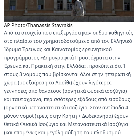
AP Photo/Thanassis Stavrakis
Από τα στοιχεία που επεξεργάστηκαν οι δυο καθηγητές
στο πλαίσιο του χρηματοδοτούμενο από τον Ελληνικό
Ίδρυμα Έρευνας και Καινοτομίας ερευνητικού
προγράμματος «Δημογραφικά Προστάγματα στην
Έρευνα και Πρακτική στην Ελλάδα», προκύπτει ότι 1
στους 3 νομούς που βρίσκονται όλοι στην ηπειρωτική
χώρα (με εξαίρεση το Λασίθι) έχουν λιγότερες
γεννήσεις από θανάτους (αρνητικά φυσικά ισοζύγια)
και ταυτόχρονα, περισσότερες εξόδους από εισόδους
(αρνητικά μεταναστευτικά ισοζύγια. Στον αντίποδα 4
μόνον νομοί (τρεις στην Κρήτη + Δωδεκάνησα) έχουν
θετικά Φυσικά Ισοζύγια και Μεταναστευτικά Ισοζύγια
(και επομένως και μεγάλη αύξηση του πληθυσμού