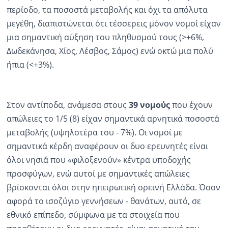
περίοδο, τα ποσοστά μεταβολής και όχι τα απόλυτα
μεγέθη, διαπιστώνεται ότι τέσσερεις μόνον νομοί είχαν
μια σημαντική αύξηση του πληθυσμού τους (>+6%,
Δωδεκάνησα, Χίος, Λέσβος, Σάμος) ενώ οκτώ μια πολύ
ήπια (<+3%).
Στον αντίποδα, ανάμεσα στους
39 νομούς
που έχουν
απώλειες το 1/5 (8) είχαν σημαντικά αρνητικά ποσοστά
μεταβολής (υψηλοτέρα του - 7%). Οι νομοί με
σημαντικά κέρδη αναφέρουν οι δυο ερευνητές είναι
όλοι νησιά που «φιλοξενούν» κέντρα υποδοχής
προσφύγων, ενώ αυτοί με σημαντικές απώλειες
βρίσκονται όλοι στην ηπειρωτική ορεινή Ελλάδα. Όσον
αφορά το ισοζύγιο γεννήσεων - θανάτων, αυτό, σε
εθνικό επίπεδο, σύμφωνα με τα στοιχεία που