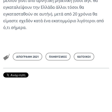
μέλλον γίνει από αρνητική μηδενική (όσοι δηλ. θα
εγκαταλείψουν την Ελλάδα άλλοι τόσοι θα
εγκατασταθούν σε αυτήν), μετά από 20 χρόνια θα
είμαστε σχεδόν κατά ένα εκατομμύριο λιγότεροι από
ό,τι σήμερα.
ΑΠΟΓΡΑΦΗ 2021
ΠΛΗΘΥΣΜΟΣ
ΚΑΤΟΙΚΟΙ