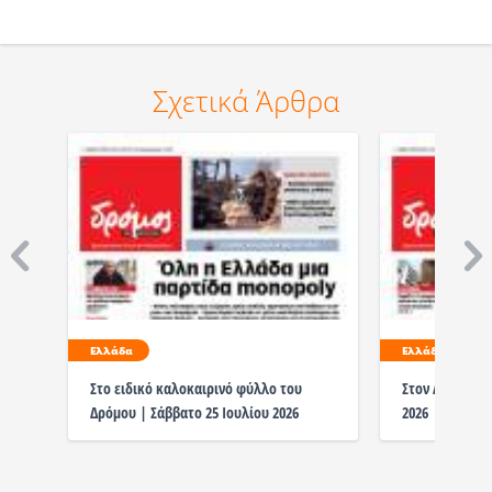
Σχετικά Άρθρα
Ελλάδα
Ελλάδα
Στο ειδικό καλοκαιρινό φύλλο του
Στον Δρόμο το
Δρόμου | Σάββατο 25 Ιουλίου 2026
2026