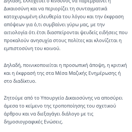
Δηλαδή, ελλοχεύει ο κίνδυνος να παρεμβαίνει η
Δικαιοσύνη και να περιορίζει τη συνταγματικά
κατοχυρωμένη ελευθερία του λόγου και την έκφραση
απόψεων για ό,τι συμβαίνει γύρω μας, με την
αιτιολογία ότι έτσι διασπείρονται ψευδείς ειδήσεις που
προκαλούν ανησυχία στους πολίτες και κλονίζεται η
εμπιστοσύνη του κοινού.
Δηλαδή, ποινικοποιείται η προσωπική άποψη, η κριτική
και η έκφρασή της στα Μέσα Μαζικής Ενημέρωσης ή
στο διαδίκτυο.
Ζητούμε από το Υπουργείο Δικαιοσύνης να αποσύρει
άμεσα το κείμενο της τροποποίησης του σχετικού
άρθρου και να διεξαγάγει διάλογο με τις
δημοσιογραφικές Ενώσεις.