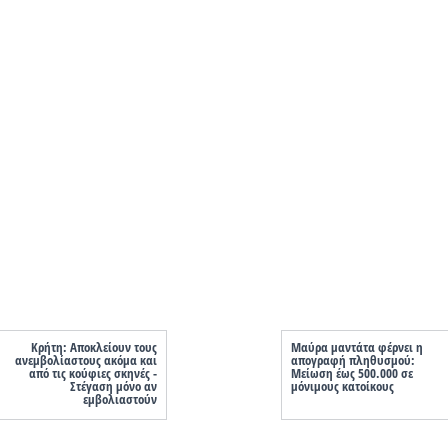
Κρήτη: Αποκλείουν τους
Μαύρα μαντάτα φέρνει η
ανεμβολίαστους ακόμα και
απογραφή πληθυσμού:
από τις κούφιες σκηνές -
Μείωση έως 500.000 σε
Στέγαση μόνο αν
μόνιμους κατοίκους
εμβολιαστούν