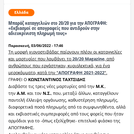
Ελλάδα
Μπαράζ καταγγελιών στο 20/20 για την ΑΠΟΓΡΑΦΗ:
«Εκβιασμοί σε απογραφείς που αντιδρούν στην
αδιευκρίνιστη πληρωμή τους»
Παρασκευή, 03/06/2022 - 17:46
Τη μορφή χιονοστιβάδας παίρνουν πλέον οι καταγγελίες
και μαρτυρίες που λαμβάνει το
20/20 Magazine
, από
ανθρώπους που εργάστηκαν, κυριολεκτικά, για ένα
μεροκάμματο, κατά την "
ΑΠΟΓΡΑΦΗ 2021-2022
".
ΓΡΑΦΕΙ Ο
ΚΩΝΣΤΑΝΤΙΝΟΣ ΤΑΧΤΣΙΔΗΣ
Διαβάστε τις τρεις νέες μαρτυρίες από την
Μ.Κ
.,
την
Α.Μ.
και τον
Ν.Σ.
, που, μεταξύ άλλων, καταγγέλουν
παντελή έλλειψη οργάνωσης, καθυστέρηση πληρωμής,
διαφορετικά ποσά πληρωμής από τα συμφωνηθέντα, αλλά
και εκβιαστικές συμπεριφορές από τους φορείς που ήταν
αρμόδιοι για το -όπως εξελίχθηκε- επιτελικό φιάσκο της
ΑΠΟΓΡΑΦΗΣ.