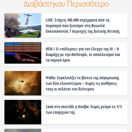
Διαβάστηκαν Περισσότερο
LIVE: Στάχτη 100.000 στρέμματα από τη
πυρκαγιά που ξεκίνησε στη Βοιωτία:
Εκκενώνονται 7 περιοχές της Δυτικής Αττικής
ΗΠΑ / Ο «πόλεμος» για τον έλεγχο της ΑΙ – Η
διαμάχη με την Anthropic, οι αποκλεισμοί και
τα νομικά όρια
Ψάθα: Συγκλονίζει το βίντεο της σύγκρουσης
των δύο ελικοπτέρων – Χωρίς τις αισθήσεις
τους οι πιλότοι του δεύτερου
Ξανά στο σκοτάδι η Κούβα: Χωρίς ρεύμα το 1/3
των επαρχιών της