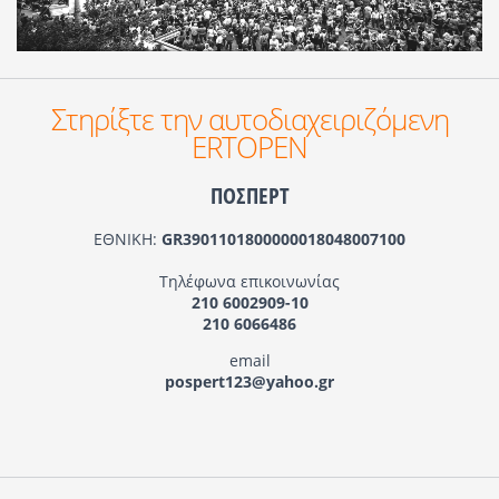
Στηρίξτε την αυτοδιαχειριζόμενη
ERTOPEN
ΠΟΣΠΕΡΤ
ΕΘΝΙΚΗ:
GR3901101800000018048007100
Τηλέφωνα επικοινωνίας
210 6002909-10
210 6066486
email
pospert123@yahoo.gr