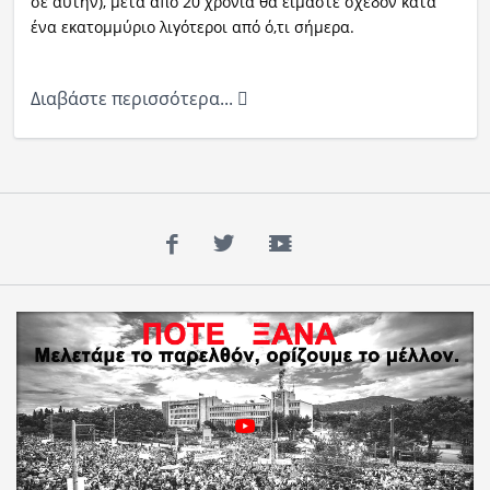
σε αυτήν), μετά από 20 χρόνια θα είμαστε σχεδόν κατά
ένα εκατομμύριο λιγότεροι από ό,τι σήμερα.
Διαβάστε περισσότερα...
Facebook
Twitter
YouTube