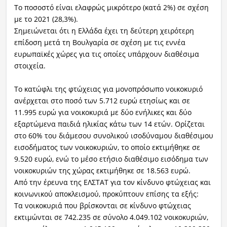
Το ποσοστό είναι ελαφρώς μικρότερο (κατά 2%) σε σχέση
με το 2021 (28,3%).
Σημειώνεται ότι η Ελλάδα έχει τη δεύτερη χειρότερη
επίδοση μετά τη Βουλγαρία σε σχέση με τις εννέα
ευρωπαϊκές χώρες για τις οποίες υπάρχουν διαθέσιμα
στοιχεία.
Το κατώφλι της φτώχειας για μονοπρόσωπο νοικοκυριό
ανέρχεται στο ποσό των 5.712 ευρώ ετησίως και σε
11.995 ευρώ για νοικοκυριά με δύο ενήλικες και δύο
εξαρτώμενα παιδιά ηλικίας κάτω των 14 ετών. Ορίζεται
στο 60% του διάμεσου συνολικού ισοδύναμου διαθέσιμου
εισοδήματος των νοικοκυριών, το οποίο εκτιμήθηκε σε
9.520 ευρώ, ενώ το μέσο ετήσιο διαθέσιμο εισόδημα των
νοικοκυριών της χώρας εκτιμήθηκε σε 18.563 ευρώ.
Από την έρευνα της ΕΛΣΤΑΤ για τον κίνδυνο φτώχειας και
κοινωνικού αποκλεισμού, προκύπτουν επίσης τα εξής:
Τα νοικοκυριά που βρίσκονται σε κίνδυνο φτώχειας
εκτιμώνται σε 742.235 σε σύνολο 4.049.102 νοικοκυριών,