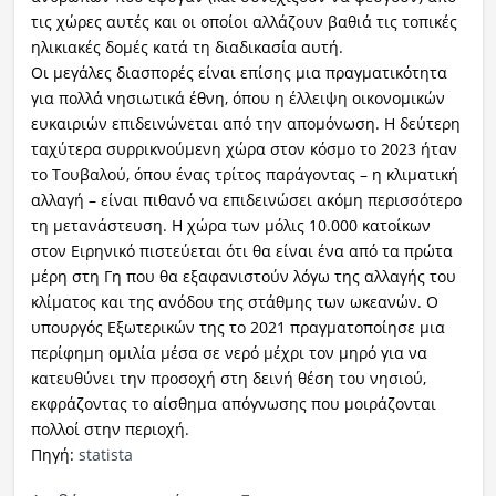
τις χώρες αυτές και οι οποίοι αλλάζουν βαθιά τις τοπικές
ηλικιακές δομές κατά τη διαδικασία αυτή.
Οι μεγάλες διασπορές είναι επίσης μια πραγματικότητα
για πολλά νησιωτικά έθνη, όπου η έλλειψη οικονομικών
ευκαιριών επιδεινώνεται από την απομόνωση. Η δεύτερη
ταχύτερα συρρικνούμενη χώρα στον κόσμο το 2023 ήταν
το Τουβαλού, όπου ένας τρίτος παράγοντας – η κλιματική
αλλαγή – είναι πιθανό να επιδεινώσει ακόμη περισσότερο
τη μετανάστευση. Η χώρα των μόλις 10.000 κατοίκων
στον Ειρηνικό πιστεύεται ότι θα είναι ένα από τα πρώτα
μέρη στη Γη που θα εξαφανιστούν λόγω της αλλαγής του
κλίματος και της ανόδου της στάθμης των ωκεανών. Ο
υπουργός Εξωτερικών της το 2021 πραγματοποίησε μια
περίφημη ομιλία μέσα σε νερό μέχρι τον μηρό για να
κατευθύνει την προσοχή στη δεινή θέση του νησιού,
εκφράζοντας το αίσθημα απόγνωσης που μοιράζονται
πολλοί στην περιοχή.
Πηγή:
statista