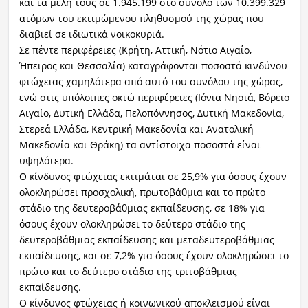
και τα μέλη τους σε 1.945.199 στο σύνολο των 10.399.329
ατόμων του εκτιμώμενου πληθυσμού της χώρας που
διαβιεί σε ιδιωτικά νοικοκυριά.
Σε πέντε περιφέρειες (Κρήτη, Αττική, Νότιο Αιγαίο,
Ήπειρος και Θεσσαλία) καταγράφονται ποσοστά κινδύνου
φτώχειας χαμηλότερα από αυτό του συνόλου της χώρας,
ενώ στις υπόλοιπες οκτώ περιφέρειες (Ιόνια Νησιά, Βόρειο
Αιγαίο, Δυτική Ελλάδα, Πελοπόννησος, Δυτική Μακεδονία,
Στερεά Ελλάδα, Κεντρική Μακεδονία και Ανατολική
Μακεδονία και Θράκη) τα αντίστοιχα ποσοστά είναι
υψηλότερα.
Ο κίνδυνος φτώχειας εκτιμάται σε 25,9% για όσους έχουν
ολοκληρώσει προσχολική, πρωτοβάθμια και το πρώτο
στάδιο της δευτεροβάθμιας εκπαίδευσης, σε 18% για
όσους έχουν ολοκληρώσει το δεύτερο στάδιο της
δευτεροβάθμιας εκπαίδευσης και μεταδευτεροβάθμιας
εκπαίδευσης, και σε 7,2% για όσους έχουν ολοκληρώσει το
πρώτο και το δεύτερο στάδιο της τριτοβάθμιας
εκπαίδευσης.
Ο κίνδυνος φτώχειας ή κοινωνικού αποκλεισμού είναι