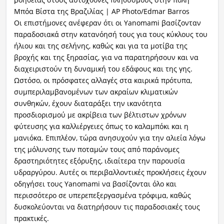
Μπόα Βίστα της Βραζιλίας | AP Photo/Edmar Barros
Οι επιστήμονες ανέφεραν ότι οι Yanomami βασίζονταν
παραδοσιακά στην κατανόησή τους για τους κύκλους του
ήλιου και της σελήνης, καθώς και για τα μοτίβα της
βροχής και της ξηρασίας, για να παρατηρήσουν και να
διαχειριστούν τη δυναμική του εδάφους και της γης.
Ωστόσο, οι πρόσφατες αλλαγές στα καιρικά πρότυπα,
συμπεριλαμβανομένων των ακραίων κλιματικών
συνθηκών, έχουν διαταράξει την ικανότητα
προσδιορισμού με ακρίβεια των βέλτιστων χρόνων
φύτευσης για καλλιέργειες όπως το καλαμπόκι και η
μανιόκα. Επιπλέον, τώρα ανησυχούν για την αλιεία λόγω
της μόλυνσης των ποταμών τους από παράνομες
δραστηριότητες εξόρυξης, ιδιαίτερα την παρουσία
υδραργύρου. Αυτές οι περιβαλλοντικές προκλήσεις έχουν
οδηγήσει τους Yanomami να βασίζονται όλο και
περισσότερο σε υπερεπεξεργασμένα τρόφιμα, καθώς
δυσκολεύονται να διατηρήσουν τις παραδοσιακές τους
πρακτικές.