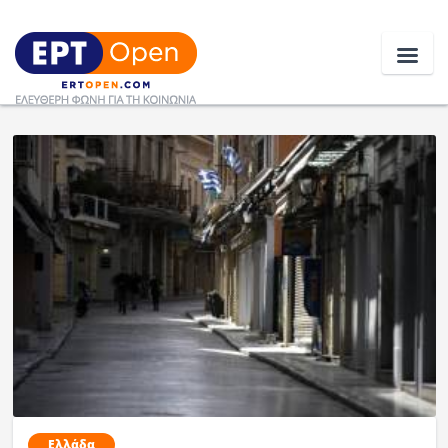
Ειδήσεις
Ελλάδα
Κοινωνία
Πολιτική
Οικονομία
Αθλητικά
Κόσμος
Ελλάδα