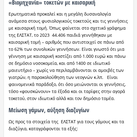
«Βιομηχανία» τοκετών με καισαρική
Ερωτηματικά προκαλεί και η μεγάλη δυσαναλογία
ανάμεσα στους φυσιολογικούς τοκετούς και τις γεννήσεις
με καισαρική τομή. Όπως φαίνεται στο σχετικό γράφημα
της ΕΛΣΤΑΤ, το 2023 44.406 παιδιά γεννήθηκαν με
καισαρική τομή – αριθμός που αντιστοιχεί σε πάνω από
το 62% των συνολικών γεννήσεων. Είναι γνωστό ότι μια
γέννηση με καισαρική κοστίζει από 1.000 ευρώ και πάνω
σε δημόσιο νοσοκομεία, και από 1400 σε ιδιωτικό
μαιευτήριο – χωρίς να περιλαμβάνονται οι αμοιβές των
γιατρών, η παρακολούθηση των νεογνών κ.λπ. Είναι
φαινομενικά παράδοξο, ότι όσο μειώνονται οι γεννήσεις,
τόσο «φουσκώνουν» τα έξοδα και οι ταρίφες στην αγορά
τοκετού, στον ιδιωτικό αλλά και τον δημόσιο τομέα.
Μείωση γάμων, αύξηση διαζυγίων
Ως προς τα στοιχεία της ΕΛΣΤΑΤ για τους γάμους και τα
διαζύγια, καταγράφονται τα εξής: