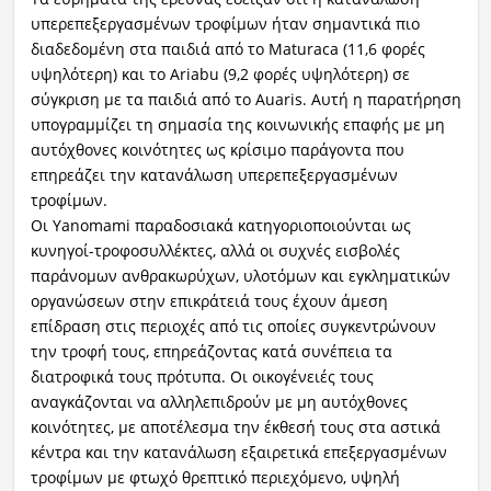
υπερεπεξεργασμένων τροφίμων ήταν σημαντικά πιο
διαδεδομένη στα παιδιά από το Maturaca (11,6 φορές
υψηλότερη) και το Ariabu (9,2 φορές υψηλότερη) σε
σύγκριση με τα παιδιά από το Auaris. Αυτή η παρατήρηση
υπογραμμίζει τη σημασία της κοινωνικής επαφής με μη
αυτόχθονες κοινότητες ως κρίσιμο παράγοντα που
επηρεάζει την κατανάλωση υπερεπεξεργασμένων
τροφίμων.
Οι Yanomami παραδοσιακά κατηγοριοποιούνται ως
κυνηγοί-τροφοσυλλέκτες, αλλά οι συχνές εισβολές
παράνομων ανθρακωρύχων, υλοτόμων και εγκληματικών
οργανώσεων στην επικράτειά τους έχουν άμεση
επίδραση στις περιοχές από τις οποίες συγκεντρώνουν
την τροφή τους, επηρεάζοντας κατά συνέπεια τα
διατροφικά τους πρότυπα. Οι οικογένειές τους
αναγκάζονται να αλληλεπιδρούν με μη αυτόχθονες
κοινότητες, με αποτέλεσμα την έκθεσή τους στα αστικά
κέντρα και την κατανάλωση εξαιρετικά επεξεργασμένων
τροφίμων με φτωχό θρεπτικό περιεχόμενο, υψηλή