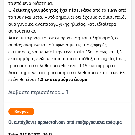
το επόμενο διάστημα.
Ο
δείκτης γονιμότητας
έχει πέσει κάτω από το
1,5%
από
το 1987 και μετά. Αυτό σημαίνει ότι έχουμε ενάμισι παιδί
ανά γυναίκα αναπαραγωγικής ηλικίας, κάτι ιδιαίτερα
ανησυχητικό.
Αυτό μεταφράζεται σε συρρίκνωση του πληθυσμού, ο
οποίος αναμένεται, σύμφωνα με τις πιο ζοφερές
εκτιμήσεις, να μειωθεί την τελευταία 25ετία έως και 1,5
εκατομμύριο, ενώ με κάποια πιο αισιόδοξα στοιχεία, ίσως
η μείωση του πληθυσμού θα είναι 1,15 εκατομμύριο.
Αυτό σημαίνει ότι η μείωση του πληθυσμού κάτω των 65
ετών θα είναι
1,8 εκατομμύρια άτομα
.
Διαβάστε περισσότερα...
Κόσμος
Οι αυτόχθονες αρρωσταίνουν από επεξεργασμένα τρόφιμα
Τρίτη, 31/10/2023 - 10:17