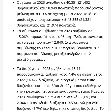
Οι γάμοι το 2023 ανήλθαν σε 40.351 (21.402
θρησκευτικοί και 18.949 πολιτικοί) παρουσιάζοντας
μείωση κατά 6,9% σε σχέση με το 2022, κατά το
οποίο είχαν πραγματοποιηθεί 43.355 (21.381
θρησκευτικοί και 21.974 πολιτικοί).
Τα σύμφωνα συμβίωσης το 2023 ανήλθαν σε
15.069, παρουσιάζοντας αύξηση 17,4% σε σύγκριση
με το 2022 που ήταν 12.840. Στα σύμφωνα
συμβίωσης του έτους 2023 περιλαμβάνονται 262
σύμφωνα συμβίωσης μεταξύ ανδρών και 121
μεταξύ γυναικών
Τα διαζύγια το 2023 ανήλθαν σε 15.114
παρουσιάζοντας αύξηση κατά 4,4% σε σχέση με το
2022 (14.477 διαζύγια). Αναφορικά με τον τύπο
διαζυγίου, οκτώ στα δέκα διαζύγια που εκδόθηκαν
την τελευταία πενταετία είναι συναινετικά. Κατά το
2023, εκδόθηκαν 12.214 συναινετικά (80,8%) και
2.044 κατ’αντιδικία διαζύγια (13,5%), ενώ για 856
διαζύγια (5,7%) δεν δηλώθηκε ο τύπος διαζυγίου. Το