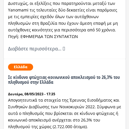
Δυστυχώς, οι εξελίξεις που παρατηρούνται μεταξύ των
Yanomami τις τελευταίες δύο δεκαετίες είναι παρόμοιες
με τις εμπειρίες σχεδόν όλων των αυτόχθονων
πληθυσμών στη Βραζιλία που έχουν άμεση επαφή με μη
αυτόχθονες κοινότητες για περισσότερα από 50 χρόνια.
Πηγή: ΕΦΗΜΕΡΙΔΑ ΤΩΝ ΣΥΝΤΑΚΤΩΝ
Διαβάστε περισσότερα...
Ελλάδα
Σε κίνδυνο φτώχειας-κοινωνικού αποκλεισμού το 26,3% του
πληθυσμού στην Ελλάδα
Δευτέρα, 08/05/2023 - 17:35
Απογοητευτικά τα στοιχεία της Έρευνας Εισοδήματος και
Συνθηκών Διαβίωσης των Νοικοκυριών 2022. Σύμφωνα με
αυτά o πληθυσμός που βρίσκεται σε κίνδυνο φτώχειας ή
κοινωνικό αποκλεισμό ανέρχεται στο 26,3% του
πληθυσμού της χώρας (2.722.000 άτομα).