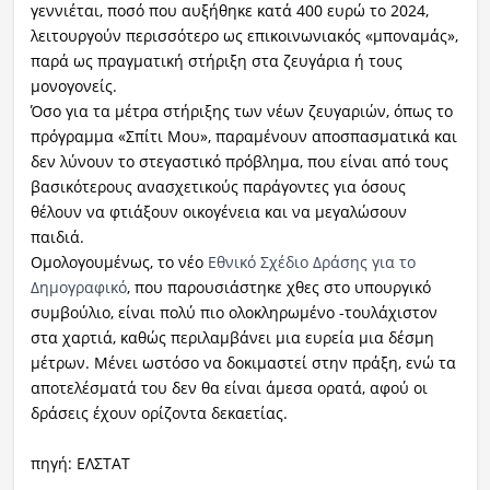
γεννιέται, ποσό που αυξήθηκε κατά 400 ευρώ το 2024,
λειτουργούν περισσότερο ως επικοινωνιακός «μποναμάς»,
παρά ως πραγματική στήριξη στα ζευγάρια ή τους
μονογονείς.
Όσο για τα μέτρα στήριξης των νέων ζευγαριών, όπως το
πρόγραμμα «Σπίτι Μου», παραμένουν αποσπασματικά και
δεν λύνουν το στεγαστικό πρόβλημα, που είναι από τους
βασικότερους ανασχετικούς παράγοντες για όσους
θέλουν να φτιάξουν οικογένεια και να μεγαλώσουν
παιδιά.
Ομολογουμένως, το νέο
Εθνικό Σχέδιο Δράσης για το
Δημογραφικό
, που παρουσιάστηκε χθες στο υπουργικό
συμβούλιο, είναι πολύ πιο ολοκληρωμένο -τουλάχιστον
στα χαρτιά, καθώς περιλαμβάνει μια ευρεία μια δέσμη
μέτρων. Μένει ωστόσο να δοκιμαστεί στην πράξη, ενώ τα
αποτελέσματά του δεν θα είναι άμεσα ορατά, αφού οι
δράσεις έχουν ορίζοντα δεκαετίας.
πηγή: ΕΛΣΤΑΤ