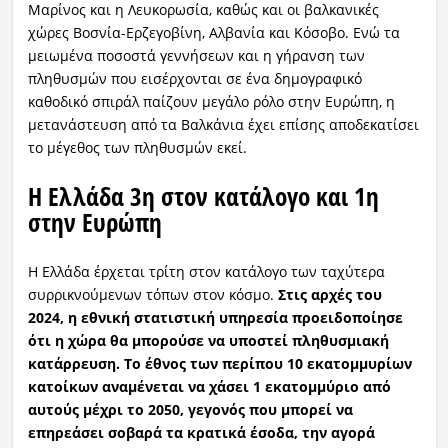
Μαρίνος και η Λευκορωσία, καθώς και οι βαλκανικές
χώρες Βοσνία-Ερζεγοβίνη, Αλβανία και Κόσοβο. Ενώ τα
μειωμένα ποσοστά γεννήσεων και η γήρανση των
πληθυσμών που εισέρχονται σε ένα δημογραφικό
καθοδικό σπιράλ παίζουν μεγάλο ρόλο στην Ευρώπη, η
μετανάστευση από τα Βαλκάνια έχει επίσης αποδεκατίσει
το μέγεθος των πληθυσμών εκεί.
Η Ελλάδα 3η στον κατάλογο και 1η
στην Ευρώπη
Η Ελλάδα έρχεται τρίτη στον κατάλογο των ταχύτερα
συρρικνούμενων τόπων στον κόσμο.
Στις αρχές του
2024, η εθνική στατιστική υπηρεσία προειδοποίησε
ότι η χώρα θα μπορούσε να υποστεί πληθυσμιακή
κατάρρευση. Το έθνος των περίπου 10 εκατομμυρίων
κατοίκων αναμένεται να χάσει 1 εκατομμύριο από
αυτούς μέχρι το 2050, γεγονός που μπορεί να
επηρεάσει σοβαρά τα κρατικά έσοδα, την αγορά