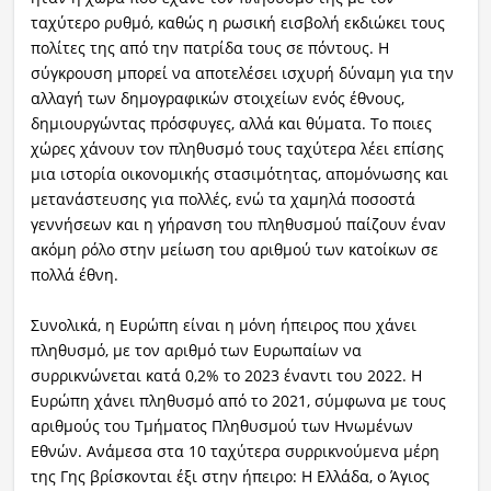
ταχύτερο ρυθμό, καθώς η ρωσική εισβολή εκδιώκει τους
πολίτες της από την πατρίδα τους σε πόντους. Η
σύγκρουση μπορεί να αποτελέσει ισχυρή δύναμη για την
αλλαγή των δημογραφικών στοιχείων ενός έθνους,
δημιουργώντας πρόσφυγες, αλλά και θύματα. Το ποιες
χώρες χάνουν τον πληθυσμό τους ταχύτερα λέει επίσης
μια ιστορία οικονομικής στασιμότητας, απομόνωσης και
μετανάστευσης για πολλές, ενώ τα χαμηλά ποσοστά
γεννήσεων και η γήρανση του πληθυσμού παίζουν έναν
ακόμη ρόλο στην μείωση του αριθμού των κατοίκων σε
πολλά έθνη.
Συνολικά, η Ευρώπη είναι η μόνη ήπειρος που χάνει
πληθυσμό, με τον αριθμό των Ευρωπαίων να
συρρικνώνεται κατά 0,2% το 2023 έναντι του 2022. Η
Ευρώπη χάνει πληθυσμό από το 2021, σύμφωνα με τους
αριθμούς του Τμήματος Πληθυσμού των Ηνωμένων
Εθνών. Ανάμεσα στα 10 ταχύτερα συρρικνούμενα μέρη
της Γης βρίσκονται έξι στην ήπειρο: Η Ελλάδα, ο Άγιος