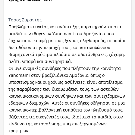
Τάσος Σαραντής
Προβλήματα υγείας και ανάπτυξης παρατηρούνται στα
παιδιά των ιθαγενών Yanomami του Αμαζονίου που
έρχονται σε επαφή με τους ξένους πληθυσμούς, οι οποίοι
διεισδύουν στην περιοχή τους, και καταναλώνουν
βιομηχανικά τρόφιμα πλούσια σε υδατάνθρακες, ζάχαρη,
αλάτι, λιπαρά και συντηρητικά.
Οι υγειονομικές συνθήκες που πλήττουν την κοινότητα
Yanomami στον βραζιλιάνικο Αμαζόνιο, όπως ο
υποσιτισμός και οι χρόνιες ασθένειες, είναι αποτέλεσμα
της παραβίασης των δικαιωμάτων τους, των ασταθών
κοινωνικοοικονομικών συνθηκών και των συνεχιζόμενων
εδαφικών διαμαχών. Αυτές οι συνθήκες οδήγησαν σε μια
κοινωνικο-περιβαλλοντική ευπάθεια τον πληθυσμό τους,
βάζοντας τις οικογένειές τους, ιδιαίτερα τα παιδιά, στον
κίνδυνο της κατανάλωσης υπερεπεξεργασμένων
τροφίμων.