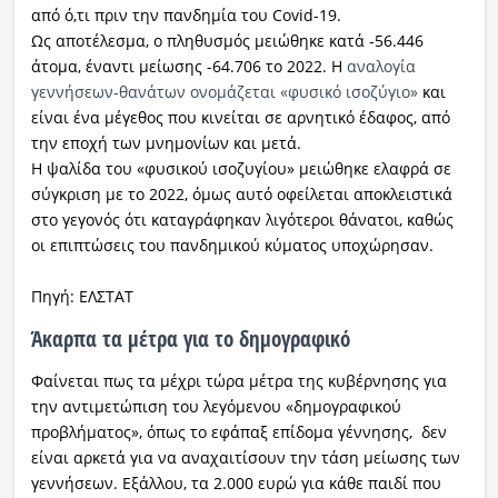
από ό,τι πριν την πανδημία του Covid-19.
Ως αποτέλεσμα, ο πληθυσμός μειώθηκε κατά -56.446
άτομα, έναντι μείωσης -64.706 το 2022. Η
αναλογία
γεννήσεων-θανάτων ονομάζεται «φυσικό ισοζύγιο»
και
είναι ένα μέγεθος που κινείται σε αρνητικό έδαφος, από
την εποχή των μνημονίων και μετά.
Η ψαλίδα του «φυσικού ισοζυγίου» μειώθηκε ελαφρά σε
σύγκριση με το 2022, όμως αυτό οφείλεται αποκλειστικά
στο γεγονός ότι καταγράφηκαν λιγότεροι θάνατοι, καθώς
οι επιπτώσεις του πανδημικού κύματος υποχώρησαν.
Πηγή: ΕΛΣΤΑΤ
Άκαρπα τα μέτρα για το δημογραφικό
Φαίνεται πως τα μέχρι τώρα μέτρα της κυβέρνησης για
την αντιμετώπιση του λεγόμενου «δημογραφικού
προβλήματος», όπως το εφάπαξ επίδομα γέννησης, δεν
είναι αρκετά για να αναχαιτίσουν την τάση μείωσης των
γεννήσεων. Εξάλλου, τα 2.000 ευρώ για κάθε παιδί που