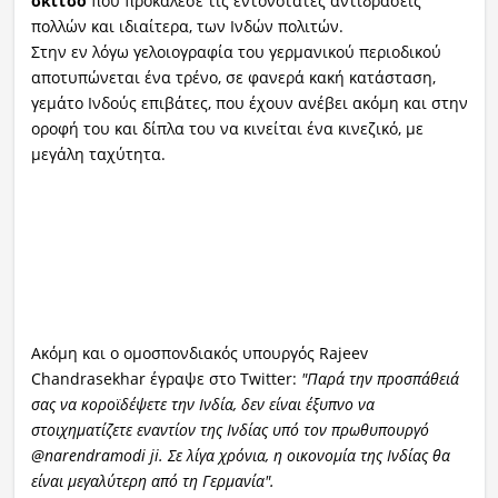
σκίτσο
που προκάλεσε τις εντονότατες αντιδράσεις
πολλών και ιδιαίτερα, των Ινδών πολιτών.
Στην εν λόγω γελοιογραφία του γερμανικού περιοδικού
αποτυπώνεται ένα τρένο, σε φανερά κακή κατάσταση,
γεμάτο Ινδούς επιβάτες, που έχουν ανέβει ακόμη και στην
οροφή του και δίπλα του να κινείται ένα κινεζικό, με
μεγάλη ταχύτητα.
Ακόμη και ο ομοσπονδιακός υπουργός Rajeev
Chandrasekhar έγραψε στο Twitter:
"Παρά την προσπάθειά
σας να κοροϊδέψετε την Ινδία, δεν είναι έξυπνο να
στοιχηματίζετε εναντίον της Ινδίας υπό τον πρωθυπουργό
@narendramodi ji. Σε λίγα χρόνια, η οικονομία της Ινδίας θα
είναι μεγαλύτερη από τη Γερμανία".