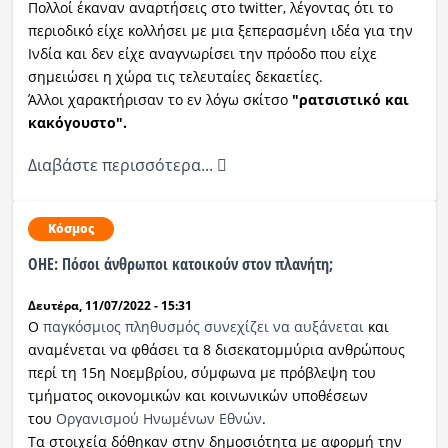
Πολλοί έκαναν αναρτήσεις στο twitter, λέγοντας ότι το
περιοδικό είχε κολλήσει με μια ξεπερασμένη ιδέα για την
Ινδία και δεν είχε αναγνωρίσει την πρόοδο που είχε
σημειώσει η χώρα τις τελευταίες δεκαετίες.
Άλλοι χαρακτήρισαν το εν λόγω σκίτσο
"ρατσιστικό και
κακόγουστο".
Διαβάστε περισσότερα...
Κόσμος
ΟΗΕ: Πόσοι άνθρωποι κατοικούν στον πλανήτη;
Δευτέρα, 11/07/2022 - 15:31
Ο
παγκόσμιος πληθυσμός συνεχίζει να αυξάνεται
και
αναμένεται να φθάσει τα 8 δισεκατομμύρια ανθρώπους
περί τη 15η Νοεμβρίου, σύμφωνα με πρόβλεψη του
τμήματος οικονομικών και κοινωνικών υποθέσεων
του
Οργανισμού Ηνωμένων Εθνών
.
Τα στοιχεία δόθηκαν στην δημοσιότητα με αφορμή την