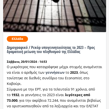
Ελλάδα
Δημογραφικό / Ρεκόρ υπογεννητικότητας το 2023 – Προς
δραματική μείωση του πληθυσμού της Ελλάδας
Σάββατο, 20/01/2024 - 14:53
Ο μικρότερος που καταγράφηκε μέχρι στιγμής αναμένεται
να είναι ο αριθμός των
γεννήσεων
το
2023
, όπως
τονίστηκε σε διεθνές συνέδριο του Economist, στο
Καβούρι.
Σύμφωνα με την ΕΡΤ, για τα τελευταία 91 χρόνια, από
το
1932
, οι γεννήσεις το 2023 είναι
λιγότερες από
73.000
, για την ακρίβεια 72.244, που αναμένεται βεβαίως
να οριστικοποιηθούν από τα ληξιαρχεία και την ΕΛΣΤΑΤ