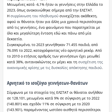
Μειωμένες κατά -6,1% ήταν οι γεννήσεις στην Ελλάδα το
2023, όπως ανακοινώθηκε σήμερα από την ΕΛΣΤΑΤ.
Η
συρρίκνωση του πληθυσμού
συνεχίζεται ακάθεκτη,
αφού οι θάνατοι ήταν για άλλη μια χρονιά περισσότεροι
από τις γεννήσεις, ένα φαινόμενο που παρατηρείται με
όλο και μεγαλύτερη ένταση εδώ και πάνω από μία
δεκαετία.
Συγκεκριμένα, το 2023 γεννήθηκαν 71.455 παιδιά, από
76.095 το 2022, καταγράφοντας νέο αρνητικό ρεκόρ. Από
το 2010 ο ετήσιος αριθμός των γεννήσεων έχει μειωθεί
κατά 38%, αντανακλώντας εν μέρει και τη
συσχέτιση της
οικονομικής κρίσης με τις δυσκολίες απόκτησης παιδιού
.
Αρνητικό το ισοζύγιο γεννήσεων-θανάτων
Σύμφωνα με τα στοιχεία της ΕΛΣΤΑΤ οι θάνατοι ανήλθαν
σε 128.101, μειωμένοι κατά 9% σε σύγκριση με το 2022
(140.801) και σχεδόν 11% σε σύγκριση με το 2020
(143.901), παραμένοντας ωστόσο αισθητά περισσότεροι