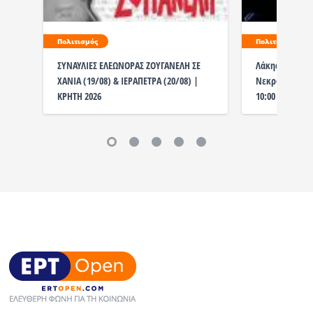
Πολιτισμός
Πολιτισμός
ΣΥΝΑΥΛΙΕΣ ΕΛΕΩΝΟΡΑΣ ΖΟΥΓΑΝΕΛΗ ΣΕ
Λάκης Χαλκιάς
ΧΑΝΙΑ (19/08) & ΙΕΡΑΠΕΤΡΑ (20/08) |
Νεκροταφείο η
ΚΡΗΤΗ 2026
10:00 το λαϊκ