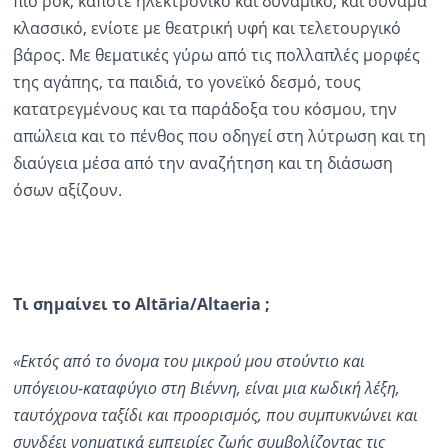
πιο ροκ, κάποτε ηλεκτρονικό και δυναμικό, και συνάμα
κλασσικό, ενίοτε με θεατρική υφή και τελετουργικό
βάρος. Με θεματικές γύρω από τις πολλαπλές μορφές
της αγάπης, τα παιδιά, το γονεϊκό δεσμό, τους
κατατρεγμένους και τα παράδοξα του κόσμου, την
απώλεια και το πένθος που οδηγεί στη λύτρωση και τη
διαύγεια μέσα από την αναζήτηση και τη διάσωση
όσων αξίζουν.
Τι σημαίνει το Altāria/Altaeria ;
«Εκτός από το όνομα του μικρού μου στούντιο και
υπόγειου-καταφύγιο στη Βιέννη, είναι μια κωδική λέξη,
ταυτόχρονα ταξίδι και προορισμός, που συμπυκνώνει και
συνδέει νοηματικά εμπειρίες ζωής συμβολίζοντας τις