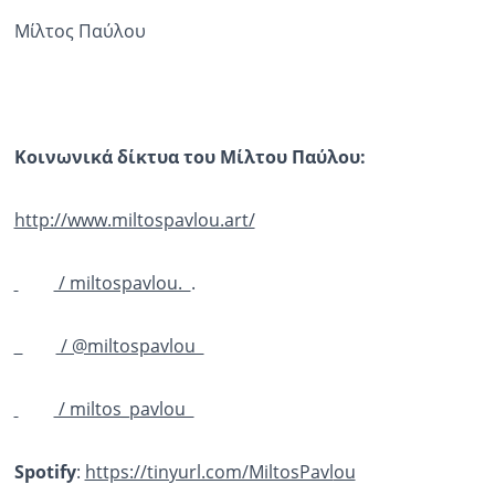
Μίλτος Παύλου
Κοινωνικά δίκτυα του Μίλτου Παύλου:
http://www.miltospavlou.art/
/ miltospavlou.
.
/ @miltospavlou
/ miltos_pavlou
Spotify
:
https://tinyurl.com/MiltosPavl
ou