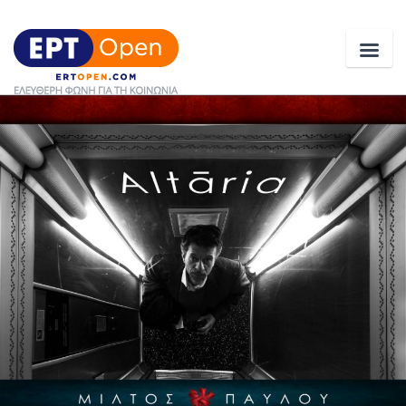
Ειδήσεις
Ελλάδα
Κοινωνία
Πολιτική
Οικονομία
Αθλητικά
Κόσμος