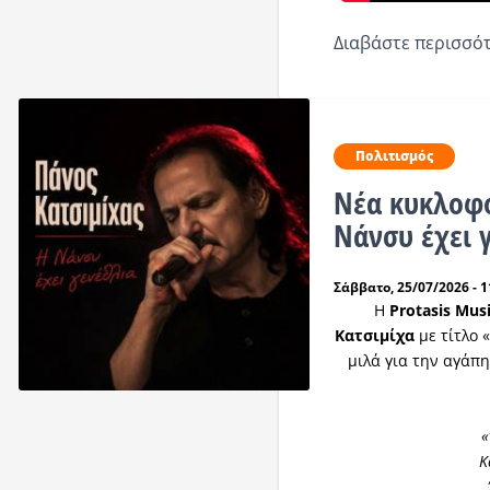
Διαβάστε περισσότ
Πολιτισμός
Νέα κυκλοφο
Νάνσυ έχει 
Σάββατο, 25/07/2026 - 1
Η
Pr
otasis Mus
Κατσιμίχα
με τίτλο «
μιλά για την αγάπη
«
Κ