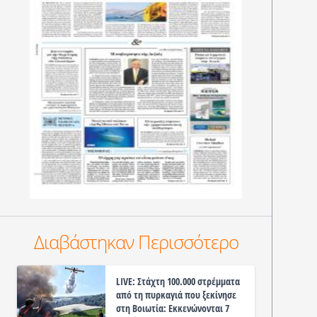
Διαβάστηκαν Περισσότερο
LIVE: Στάχτη 100.000 στρέμματα
από τη πυρκαγιά που ξεκίνησε
στη Βοιωτία: Εκκενώνονται 7