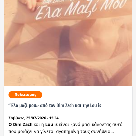
Πολιτισμός
“Έλα μαζί μου» από τον Dim Zach και την Lou is
Σάββατο, 25/07/2026 - 15:34
Ο Dim
Zach
και η
Lou
is
είναι ξανά μαζί κάνοντας αυτό
που μοιάζει να γίνεται αγαπημένη τους συνήθεια…