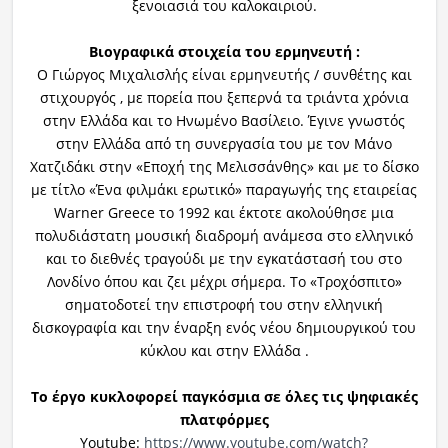
ξενοιασιά του καλοκαιριού.
Βιογραφικά στοιχεία του ερμηνευτή :
Ο Γιώργος Μιχαλισλής είναι ερμηνευτής / συνθέτης και
στιχουργός , με πορεία που ξεπερνά τα τριάντα χρόνια
στην Ελλάδα και το Ηνωμένο Βασίλειο. Έγινε γνωστός
στην Ελλάδα από τη συνεργασία του με τον Μάνο
Χατζιδάκι στην «Εποχή της Μελισσάνθης» και με το δίσκο
με τίτλο «Ένα φιλμάκι ερωτικό» παραγωγής της εταιρείας
Warner Greece το 1992 και έκτοτε ακολούθησε μια
πολυδιάστατη μουσική διαδρομή ανάμεσα στο ελληνικό
και το διεθνές τραγούδι με την εγκατάστασή του στο
Λονδίνο όπου και ζει μέχρι σήμερα. Το «Τροχόσπιτο»
σηματοδοτεί την επιστροφή του στην ελληνική
δισκογραφία και την έναρξη ενός νέου δημιουργικού του
κύκλου και στην Ελλάδα .
Το έργο κυκλοφορεί παγκόσμια σε όλες τις ψηφιακές
πλατφόρμες
Youtube:
https://www.youtube.com/watch?