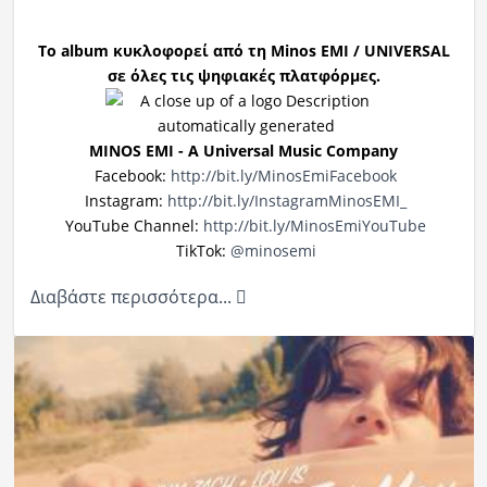
Το album κυκλοφορεί από τη Minos EMI / UNIVERSAL
σε όλες τις ψηφιακές πλατφόρμες.
MINOS EMI - A Universal Music Company
Facebook:
http://bit.ly/MinosEmiFacebook
Instagram:
http://bit.ly/
InstagramMinosEMI_
YouTube Channel:
http://bit.ly/MinosEmiYouTube
ΤikTok:
@minosemi
Διαβάστε περισσότερα...