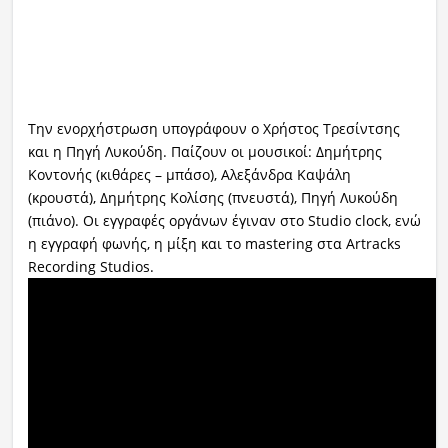
Την ενορχήστρωση υπογράφουν ο Χρήστος Τρεσίντσης
και η Πηγή Λυκούδη. Παίζουν οι μουσικοί: Δημήτρης
Κοντονής (κιθάρες – μπάσο), Αλεξάνδρα Καψάλη
(κρουστά), Δημήτρης Κολίσης (πνευστά), Πηγή Λυκούδη
(πιάνο). Οι εγγραφές οργάνων έγιναν στο Studio clock, ενώ
η εγγραφή φωνής, η μίξη και το mastering στα Artracks
Recording Studios.