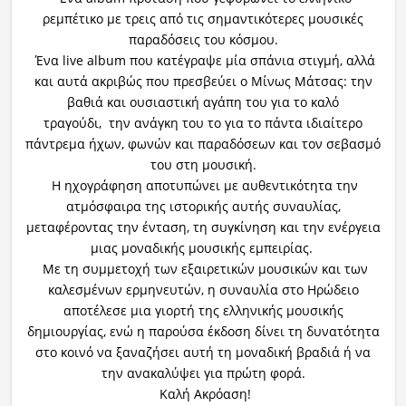
ρεμπέτικο με τρεις από τις σημαντικότερες μουσικές
παραδόσεις του κόσμου.
Ένα live album που κατέγραψε μία σπάνια στιγμή, αλλά
και αυτά ακριβώς που πρεσβεύει ο Μίνως Μάτσας: την
βαθιά και ουσιαστική αγάπη του για το καλό
τραγούδι, την ανάγκη του το για το πάντα ιδιαίτερο
πάντρεμα ήχων, φωνών και παραδόσεων και τον σεβασμό
του στη μουσική.
Η ηχογράφηση αποτυπώνει με αυθεντικότητα την
ατμόσφαιρα της ιστορικής αυτής συναυλίας,
μεταφέροντας την ένταση, τη συγκίνηση και την ενέργεια
μιας μοναδικής μουσικής εμπειρίας.
Με τη συμμετοχή των εξαιρετικών μουσικών και των
καλεσμένων ερμηνευτών, η συναυλία στο Ηρώδειο
αποτέλεσε μια γιορτή της ελληνικής μουσικής
δημιουργίας, ενώ η παρούσα έκδοση δίνει τη δυνατότητα
στο κοινό να ξαναζήσει αυτή τη μοναδική βραδιά ή να
την ανακαλύψει για πρώτη φορά.
Καλή Ακρόαση!