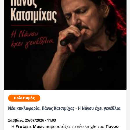
Πολιτισμός
Νέα κυκλοφορία. Πάνος Κατσιμίχας - Η Νάνσυ έχει γενέθλια
Σάββατο, 25/07/2026 - 11:03
Η
Pr
otasis Music
παρουσιάζει το νέο single του
Πάνου