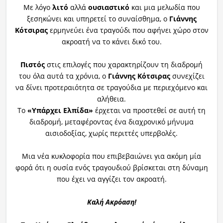
Με λόγο
λιτό
αλλά
ουσιαστικό
και μια μελωδία που
ξεσηκώνει και υπηρετεί το συναίσθημα, ο
Γιάννης
Κότσιρας
ερμηνεύει ένα τραγούδι που αφήνει χώρο στον
ακροατή να το κάνει δικό του.
Πιστός
στις επιλογές που χαρακτηρίζουν τη διαδρομή
του όλα αυτά τα χρόνια, ο
Γιάννης Κότσιρας
συνεχίζει
να δίνει προτεραιότητα σε τραγούδια με περιεχόμενο και
αλήθεια.
Το
«Υπάρχει Ελπίδα»
έρχεται να προστεθεί σε αυτή τη
διαδρομή, μεταφέροντας ένα διαχρονικό μήνυμα
αισιοδοξίας, χωρίς περιττές υπερβολές.
Μια νέα κυκλοφορία που επιβεβαιώνει για ακόμη μία
φορά ότι η ουσία ενός τραγουδιού βρίσκεται στη δύναμη
που έχει να αγγίζει τον ακροατή.
Καλή Ακρόαση!