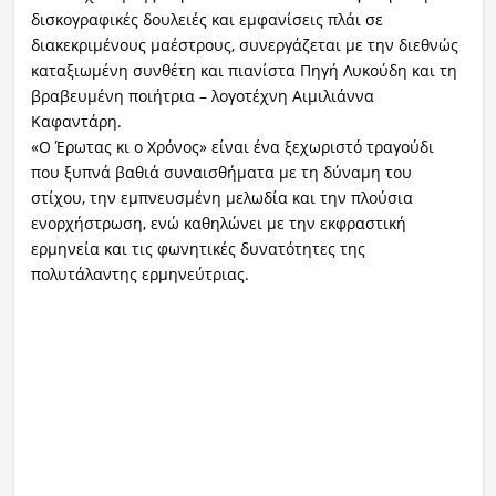
δισκογραφικές δουλειές και εμφανίσεις πλάι σε
διακεκριμένους μαέστρους, συνεργάζεται με την διεθνώς
καταξιωμένη συνθέτη και πιανίστα Πηγή Λυκούδη και τη
βραβευμένη ποιήτρια – λογοτέχνη Αιμιλιάννα
Καφαντάρη.
«Ο Έρωτας κι ο Χρόνος» είναι ένα ξεχωριστό τραγούδι
που ξυπνά βαθιά συναισθήματα με τη δύναμη του
στίχου, την εμπνευσμένη μελωδία και την πλούσια
ενορχήστρωση, ενώ καθηλώνει με την εκφραστική
ερμηνεία και τις φωνητικές δυνατότητες της
πολυτάλαντης ερμηνεύτριας.