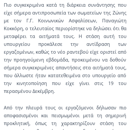
Πιο συγκεκριμένα κατά τη διάρκεια συνάντησης που
Ραδιόφωνο
είχε σήμερα αντιπροσωπεία των σωματείων της Ζώνης
LIVE
με τον Γ.Γ. Κοινωνικών Ασφαλίσεων, Παναγιώτη
Κοκκόρη, ο τελευταίος περιορίστηκε να δηλώσει ότι θα
Εκπομπές
μεταφέρει τα αιτήματά τους. Η στάση αυτή του
υπουργείου προκάλεσε την αντίδραση των
εργαζομένων, καθώς το νέο ραντεβού είχε οριστεί από
Πολιτισμός
την προηγούμενη εβδομάδα, προκειμένου να δοθούν
σήμερα συγκεκριμένες απαντήσεις στα αιτήματά τους,
που άλλωστε ήταν κατατεθειμένα στο υπουργείο από
την κινητοποίηση που είχε γίνει στις 19 του
περασμένου Δεκέμβρη.
Από την πλευρά τους οι εργαζόμενοι δήλωσαν πιο
αποφασισμένοι και πεισμωμένοι μετά τη σημερινή
προκλητική, όπως τη χαρακτηρίζουν στάση του