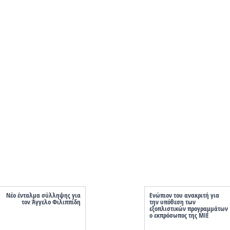
Νέο ένταλμα σύλληψης για
Ενώπιον του ανακριτή για
τον Άγγελο Φιλιππίδη
την υπόθεση των
εξοπλιστικών προγραμμάτων
ο εκπρόσωπος της MIE