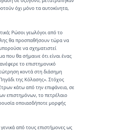
όσβαση σε οξυγόνο, μετατράπηκαν
τούν όχι μόνο τα αυτοκίνητα,
τικά; Ρώσοι γεωλόγοι από το
ολης θα προσπαθήσουν τώρα να
 μπορούσε να σχηματιστεί
α που θα σήμαινε ότι είναι ένας
ανέφερε το επιστημονικό
γεώτρηση κοντά στη διάσημη
Πηγάδι της Κόλασης». Στόχος
έτρων κάτω από την επιφάνεια, σε
ων επιστημόνων, το πετρέλαιο
παρουσία οποιασδήποτε μορφής
 γενικά από τους επιστήμονες ως