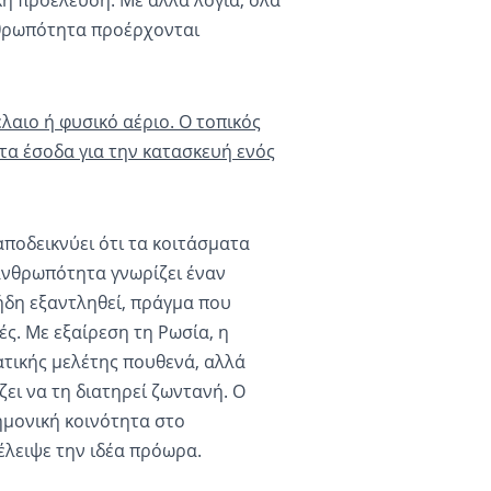
θρωπότητα προέρχονται
λαιο ή φυσικό αέριο. Ο τοπικός
τα έσοδα για την κατασκευή ενός
αποδεικνύει ότι τα κοιτάσματα
ανθρωπότητα γνωρίζει έναν
δη εξαντληθεί, πράγμα που
ές. Με εξαίρεση τη Ρωσία, η
ατικής μελέτης πουθενά, αλλά
ει να τη διατηρεί ζωντανή. Ο
τημονική κοινότητα στο
λειψε την ιδέα πρόωρα.