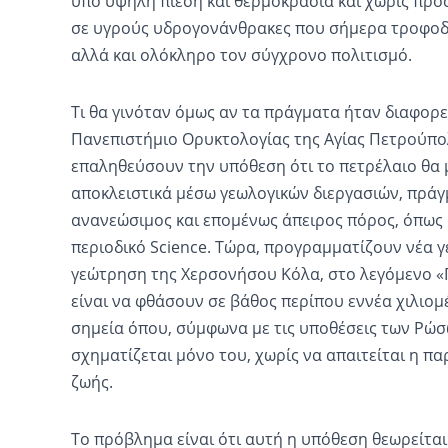
υπό υψηλή πίεση και θερμοκρασία και χωρίς πρ
σε υγρούς υδρογονάνθρακες που σήμερα τροφοδο
αλλά και ολόκληρο τον σύγχρονο πολιτισμό.
Τι θα γινόταν όμως αν τα πράγματα ήταν διαφορε
Πανεπιστήμιο Ορυκτολογίας της Αγίας Πετρούπ
επαληθεύσουν την υπόθεση ότι το πετρέλαιο θα
αποκλειστικά μέσω γεωλογικών διεργασιών, πράγμ
ανανεώσιμος και επομένως άπειρος πόρος, όπως 
περιοδικό Science. Τώρα, προγραμματίζουν νέα 
γεώτρηση της Χερσονήσου Κόλα, στο λεγόμενο «
είναι να φθάσουν σε βάθος περίπου εννέα χιλιομ
σημεία όπου, σύμφωνα με τις υποθέσεις των Ρώσ
σχηματίζεται μόνο του, χωρίς να απαιτείται η 
ζωής.
Το πρόβλημα είναι ότι αυτή η υπόθεση θεωρείται