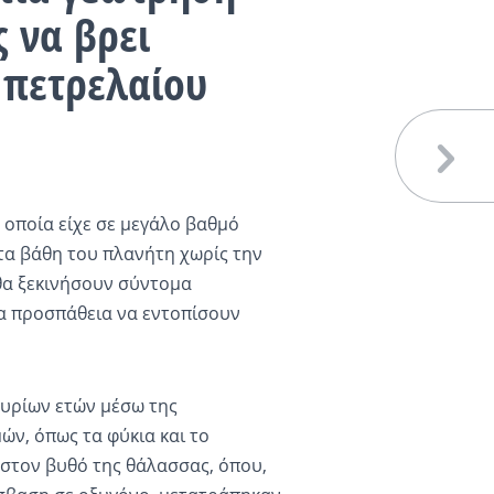
ς να βρει
 πετρελαίου
οποία είχε σε μεγάλο βαθμό
τα βάθη του πλανήτη χωρίς την
θα ξεκινήσουν σύντομα
ια προσπάθεια να εντοπίσουν
μυρίων ετών μέσω της
ν, όπως τα φύκια και το
στον βυθό της θάλασσας, όπου,