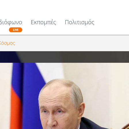
διόφωνο
Εκπομπές
Πολιτισμός
LIVE
Κόσμος