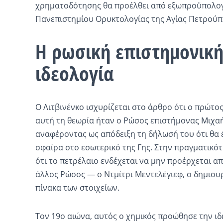
χρηματοδότησης θα προέλθει από εξωπροϋπολογ
Πανεπιστημίου Ορυκτολογίας της Αγίας Πετρούπ
Η ρωσική επιστημονική
ιδεολογία
Ο Λιτβινένκο ισχυρίζεται στο άρθρο ότι ο πρώτο
αυτή τη θεωρία ήταν ο Ρώσος επιστήμονας Μιχα
αναφέροντας ως απόδειξη τη δήλωσή του ότι θα 
σφαίρα στο εσωτερικό της Γης. Στην πραγματικό
ότι το πετρέλαιο ενδέχεται να μην προέρχεται α
άλλος Ρώσος — ο Ντμίτρι Μεντελέγιεφ, ο δημιου
πίνακα των στοιχείων.
Τον 19ο αιώνα, αυτός ο χημικός προώθησε την ιδ