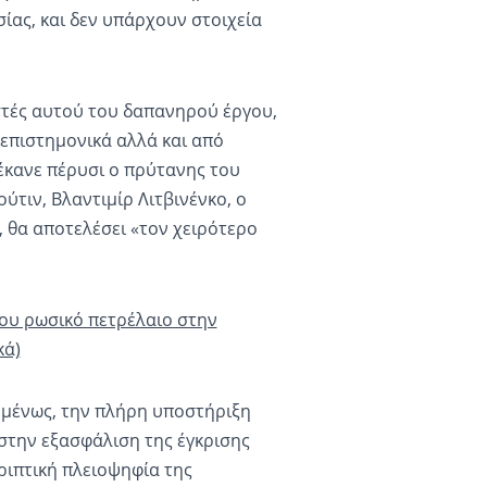
ίας, και δεν υπάρχουν στοιχεία
στές αυτού του δαπανηρού έργου,
 επιστημονικά αλλά και από
 έκανε πέρυσι ο πρύτανης του
ύτιν, Βλαντιμίρ Λιτβινένκο, ο
, θα αποτελέσει «τον χειρότερο
λου ρωσικό πετρέλαιο στην
κά)
πομένως, την πλήρη υποστήριξη
στην εξασφάλιση της έγκρισης
ριπτική πλειοψηφία της