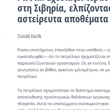
στη Σιβηρία, ελπίζοντα
αστείρευτα αποθέματα
Tomáš Karlík
Ρώσοι επιστήμονες επανήλθαν στην υπόθεση —η 
εγκαταλειφθεί— ότι το πετρέλαιο σχηματίζεται σ
παρουσία ζωντανών οργανισμών. Ως εκ τούτου, 
γεωτρήσεις σε βάθος αρκετών χιλιομέτρων, σε μ
πετρέλαιο.
Το πετρέλαιο σχηματίστηκε σε διάστημα εκατομ
αποσύνθεσης προϊστορικών θαλάσσιων οργανισμώ
πλαγκτόν. Αυτά τα υπολείμματα συσσωρεύτηκαν 