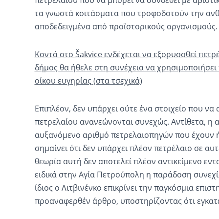
τα γνωστά κοιτάσματα που τροφοδοτούν την αν
αποδεδειγμένα από προϊστορικούς οργανισμούς.
Κοντά στο Šakvice ενδέχεται να εξορυσσθεί πετρέ
δήμος θα ήθελε στη συνέχεια να χρησιμοποιήσει 
οίκου ευγηρίας (στα τσεχικά)
Επιπλέον, δεν υπάρχει ούτε ένα στοιχείο που να 
πετρελαίου ανανεώνονται συνεχώς. Αντίθετα, η 
αυξανόμενο αριθμό πετρελαιοπηγών που έχουν ή
σημαίνει ότι δεν υπάρχει πλέον πετρέλαιο σε αυτ
θεωρία αυτή δεν αποτελεί πλέον αντικείμενο εντ
ειδικά στην Αγία Πετρούπολη η παράδοση συνεχίζ
ίδιος ο Λιτβινένκο επικρίνει την παγκόσμια επισ
προαναφερθέν άρθρο, υποστηρίζοντας ότι εγκατέ