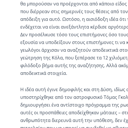
θα μπορούσαν να προέρχονται από κάποιο είδο
που διέρρεαν στις σημερινές τους θέσεις από τον
απόδειξη για αυτό. Ωστόσο, η αισιόδοξη ιδέα ότ
ενδέχεται να είναι ανεξάντλητα κέρδισε αργότερ
Δεν προσέλκυσε τόσο τους επιστήμονες όσο τους 
εξουσία να υποδείξουν στους επιστήμονες τι να κά
γεωλόγοι άρχισαν να αναζητούν αποδεικτικά στο
γεώτρηση της Κόλα, που ξεπέρασε τα 12 χιλιόμετ
φιλόδοξο βήμα αυτής της αναζήτησης. Αλλά ακόμη
αποδεικτικά στοιχεία.
Η ιδέα αυτή έγινε δημοφιλής και στη Δύση, ιδίως
υποστηρίχθηκε από τον αστροφυσικό Τόμας Γκολ
δημιουργήσει ένα αντίστοιχο πρόγραμμα της ρωσ
αυτές οι προσπάθειες αποδείχθηκαν μάταιες – στ
ανθρωπότητα διερευνά αυτή την υπόθεση, δεν έχ
πετρελαίου που να μπορεί να συνδεθεί με αβιοτι