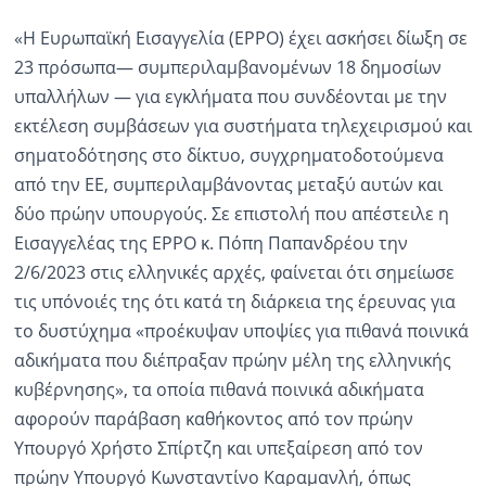
«Η Ευρωπαϊκή Εισαγγελία (EPPO) έχει ασκήσει δίωξη σε
23 πρόσωπα— συμπεριλαμβανομένων 18 δημοσίων
υπαλλήλων — για εγκλήματα που συνδέονται με την
εκτέλεση συμβάσεων για συστήματα τηλεχειρισμού και
σηματοδότησης στο δίκτυο, συγχρηματοδοτούμενα
από την ΕΕ, συμπεριλαμβάνοντας μεταξύ αυτών και
δύο πρώην υπουργούς. Σε επιστολή που απέστειλε η
Εισαγγελέας της EPPO κ. Πόπη Παπανδρέου την
2/6/2023 στις ελληνικές αρχές, φαίνεται ότι σημείωσε
τις υπόνοιές της ότι κατά τη διάρκεια της έρευνας για
το δυστύχημα «προέκυψαν υποψίες για πιθανά ποινικά
αδικήματα που διέπραξαν πρώην μέλη της ελληνικής
κυβέρνησης», τα οποία πιθανά ποινικά αδικήματα
αφορούν παράβαση καθήκοντος από τον πρώην
Υπουργό Χρήστο Σπίρτζη και υπεξαίρεση από τον
πρώην Υπουργό Κωνσταντίνο Καραμανλή, όπως