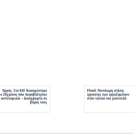
Άργος: Στο ΚΑΤ διακομίστηκε
Efood: Πεντάωρη στάση
ο 20χρονος που πυροβόλησαν
εργασίας των εργαζομένων
αστυνομικοί – Δικογραφία σε
στον τελικό του μουντιάλ
βάρος τους