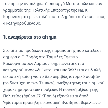
τον πρώην αναπληρωτή υπουργό Μεταφορών και νυν
γραμματέα της Πολιτικής Επιτροπής της ΝΔ, Κ.
Κυρανάκη ότι με εντολή του το Δημόσιο στόχευσε τους
4 κατηγορούμενους.
Τι αναφέρεται στο αίτημα
Στο αίτημα προδικαστικής παραπομπής που κατέθεσε
σήμερα ο Θ. Σοφός στο Τριμελές Εφετείο
Κακουργημάτων Λάρισας, σημειώνεται ότι ο
κατηγορούμενος «διώκεται και υποβάλλεται σε διπλή
δικαστική κρίση για το ίδιο ακριβώς ιστορικό συμβάν
(το δυστύχημα των Τεμπών), ανεξαρτήτως του νομικού
χαρακτηρισμού των πράξεων. Η ποινική αξίωση της
Πολιτείας (άρθρο 27 ΚΠοινΔ) εξαντλείται άπαξ.
Υφίσταμαι πρόδηλη δικονομική βλάβη και θεμελιώνω