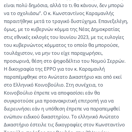
είναι πολύ δημόσια, αλλά το τι θα κάνουν, δεν μπορώ
να το σχολιάσω”. Ο κ. Κωνσταντίνος Καραμανλής
παραιτήθηκε μετά το τραγικό δυστύχημα. Επανεξελέγη,
όμως, με το κυβερνών κόμμα της Νέας Δημοκρατίας
στις εθνικές εκλογές του Ιουνίου 2023, με τις ευλογίες
του κυβερνώντος κόμματος το οποίο θα μπορούσε,
τουλάχιστον, να μην του είχε παραχωρήσει,
προσωρινά, θέση στο ψηφοδέλτιο του Νομού Σερρών.
Η δικογραφία της EPPO για τον κ. Καραμανλή
παραπέμφθηκε στο Ανώτατο Δικαστήριο και από εκεί
στο Ελληνικό Κοινοβούλιο. Στη συνέχεια, το
Κοινοβούλιο έπρεπε να αποφασίσει εάν θα
συγκροτούσε μια προανακριτική επιτροπή για να
διερευνήσει εάν η υπόθεση έπρεπε να παραπεμφθεί
ενώπιον ειδικού δικαστηρίου. Το ελληνικό Ανώτατο
Δικαστήριο έστειλε τις δικογραφίες στον Κωνσταντίνο