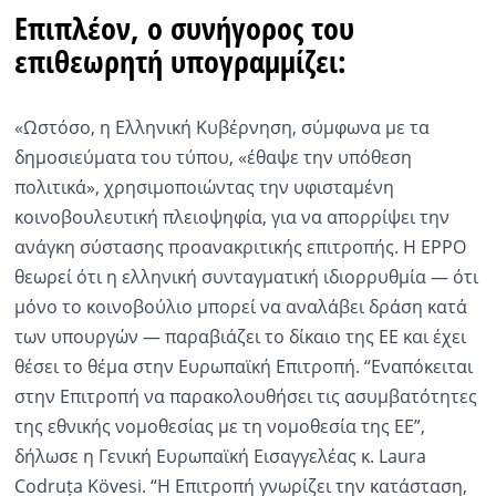
Επιπλέον, ο συνήγορος του
επιθεωρητή υπογραμμίζει:
«Ωστόσο, η Ελληνική Κυβέρνηση, σύμφωνα με τα
δημοσιεύματα του τύπου, «έθαψε την υπόθεση
πολιτικά», χρησιμοποιώντας την υφισταμένη
κοινοβουλευτική πλειοψηφία, για να απορρίψει την
ανάγκη σύστασης προανακριτικής επιτροπής. Η EPPO
θεωρεί ότι η ελληνική συνταγματική ιδιορρυθμία — ότι
μόνο το κοινοβούλιο μπορεί να αναλάβει δράση κατά
των υπουργών — παραβιάζει το δίκαιο της ΕΕ και έχει
θέσει το θέμα στην Ευρωπαϊκή Επιτροπή. “Εναπόκειται
στην Επιτροπή να παρακολουθήσει τις ασυμβατότητες
της εθνικής νομοθεσίας με τη νομοθεσία της ΕΕ”,
δήλωσε η Γενική Ευρωπαϊκή Εισαγγελέας κ. Laura
Codruța Kövesi. “Η Επιτροπή γνωρίζει την κατάσταση,