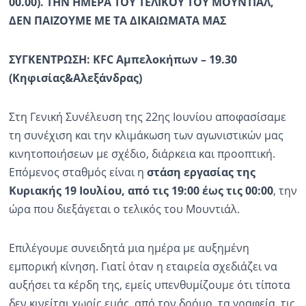
00.00). ΤΗΝ ΗΜΕΡΑ ΤΟΥ ΤΕΛΙΚΟΥ ΤΟΥ ΜΟΥΝΤΙΑΛ,
ΔΕΝ ΠΑΙΖΟΥΜΕ ΜΕ ΤΑ ΔΙΚΑΙΩΜΑΤΑ ΜΑΣ
ΣΥΓΚΕΝΤΡΩΣΗ: KFC
Αμπελοκήπων – 19.30
(Κηφισίας&Αλεξάνδρας)
Στη Γενική Συνέλευση της 22ης Ιουνίου αποφασίσαμε
τη συνέχιση και την κλιμάκωση των αγωνιστικών μας
κινητοποιήσεων με σχέδιο, διάρκεια και προοπτική.
Επόμενος σταθμός είναι η
στάση εργασίας της
Κυριακής 19 Ιουλίου, από τις 19:00 έως τις 00:00
, την
ώρα που διεξάγεται ο τελικός του Μουντιάλ.
Επιλέγουμε συνειδητά μια ημέρα με αυξημένη
εμπορική κίνηση. Γιατί όταν η εταιρεία σχεδιάζει να
αυξήσει τα κέρδη της, εμείς υπενθυμίζουμε ότι τίποτα
δεν κινείται χωρίς εμάς, από τον δρόμο, τα γραφεία, τις