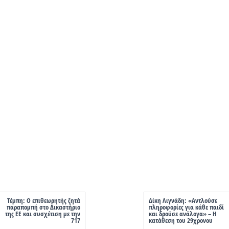
Τέμπη: Ο επιθεωρητής ζητά
Δίκη Λιγνάδη: «Αντλούσε
παραπομπή στο Δικαστήριο
πληροφορίες για κάθε παιδί
της ΕΕ και συσχέτιση με την
και δρούσε ανάλογα» – Η
717
κατάθεση του 29χρονου