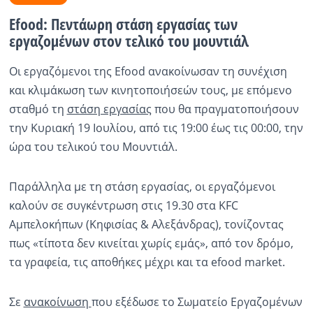
Efood: Πεντάωρη στάση εργασίας των
Ραδιόφωνο
LIVE
εργαζομένων στον τελικό του μουντιάλ
Οι εργαζόμενοι της Efood ανακοίνωσαν τη συνέχιση
Εκπομπές
και κλιμάκωση των κινητοποιήσεών τους, με επόμενο
σταθμό τη
στάση εργασίας
που θα πραγματοποιήσουν
την Κυριακή 19 Ιουλίου, από τις 19:00 έως τις 00:00, την
Πολιτισμός
ώρα του τελικού του Μουντιάλ.
Παράλληλα με τη στάση εργασίας, οι εργαζόμενοι
καλούν σε συγκέντρωση στις 19.30 στα KFC
Αμπελοκήπων (Κηφισίας & Αλεξάνδρας), τονίζοντας
πως «τίποτα δεν κινείται χωρίς εμάς», από τον δρόμο,
τα γραφεία, τις αποθήκες μέχρι και τα efood market.
Σε
ανακοίνωση
που εξέδωσε το Σωματείο Εργαζομένων