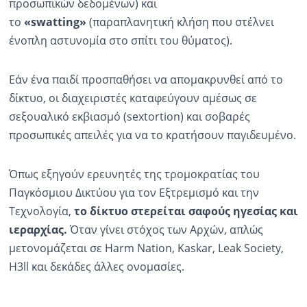
προσωπικών δεδομένων) και
το
«swatting»
(παραπλανητική κλήση που στέλνει
ένοπλη αστυνομία στο σπίτι του θύματος).
Εάν ένα παιδί προσπαθήσει να απομακρυνθεί από το
δίκτυο, οι διαχειριστές καταφεύγουν αμέσως σε
σεξουαλικό εκβιασμό (sextortion) και σοβαρές
προσωπικές απειλές για να το κρατήσουν παγιδευμένο.
Όπως εξηγούν ερευνητές της τρομοκρατίας του
Παγκόσμιου Δικτύου για τον Εξτρεμισμό και την
Τεχνολογία,
το δίκτυο στερείται σαφούς ηγεσίας και
ιεραρχίας.
Όταν γίνει στόχος των Αρχών, απλώς
μετονομάζεται σε Harm Nation, Kaskar, Leak Society,
H3ll και δεκάδες άλλες ονομασίες.