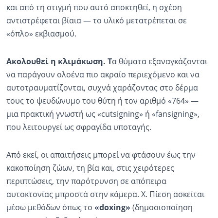
και από τη στιγμή που αυτό αποκτηθεί, η σχέση
αντιστρέφεται βίαια — το υλικό μετατρέπεται σε
«όπλο» εκβιασμού.
Ακολουθεί η κλιμάκωση. Τ
α θύματα εξαναγκάζονται
να παράγουν ολοένα πιο ακραίο περιεχόμενο και να
αυτοτραυματίζονται, συχνά χαράζοντας στο δέρμα
τους το ψευδώνυμο του θύτη ή τον αριθμό «764» —
μια πρακτική γνωστή ως «cutsigning» ή «fansigning»,
που λειτουργεί ως σφραγίδα υποταγής.
Από εκεί, οι απαιτήσεις μπορεί να φτάσουν έως την
κακοποίηση ζώων, τη βία και, στις χειρότερες
περιπτώσεις, την παρότρυνση σε απόπειρα
αυτοκτονίας μπροστά στην κάμερα. Χ. Πίεση ασκείται
μέσω μεθόδων όπως το
«doxing»
(δημοσιοποίηση