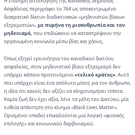
Η επίσημη αιτιολόγηση της καναδικής Δημόσιας
Ασφάλειας περιγράφει το 764 ως αποκεντρωμένο
διακρατικό δίκτυο διαδικτυακών «μηδενιστών βίαιων
εξτρεμιστών»,
με πυρήνα τη μισανθρωπία και τον
μηδενισμό,
που επιδιώκουν να καταστρέψουν την
οργανωμένη κοινωνία μέσω βίας και χάους.
Όπως εξηγεί ερευνήτρια του καναδικού δικτύου
ασφαλείας, στον μηδενιστικό βίαιο εξτρεμισμό δεν
υπάρχει κάποιο προτεινόμενο
«τελικό κράτος»
. Αυτό
που υπάρχει είναι ένα απόλυτο μίσος για τον άνθρωπο,
η ιδέα ότι κανείς δεν αξίζει να κληρονομήσει τίποτα.
Καμία ζωή δεν έχει αξία, λένε τα μέλη του Δικτύου, μία
ευθεία απάντηση στο κίνημα «Black Lives Matter».
Ορισμένοι οπαδοί επικαλούνται μια λογική «φυσικής
επιλογής» και κοινωνικού δαρβινισμού.