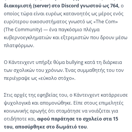
διακομιστή (server) στο Discord γνωστού ως 764,
ο
οποίος τώρα είναι ευρέως κατανοητός ως μέρος ενός
ευρύτερου οικοσυστήματος γνωστό ως «The Com»
(The Community) — ένα παγκόσμιο πλέγμα
κυβερνοεγκληματιών και εξτρεμιστών που δρουν μέσω
πλατφόρμων.
Ο Κάντενχεντ υπήρξε θύμα bullying κατά τη διάρκεια
των σχολικών του χρόνων. Ένας συμμαθητής του τον
περιέγραψε ως «εύκολο στόχο».
Στις αρχές της εφηβείας του, ο Κάντενχεντ κατάρρευσε
ψυχολογικά και απομονώθηκε. Είπε στους επιμελητές
κοινωνικής αρωγής ότι σταμάτησε να νοιάζεται για
οτιδήποτε και,
αφού παράτησε το σχολείο στα 15
του, αποσύρθηκε στο δωμάτιό του
.