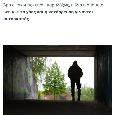
Άρα ο «σκοπός» είναι, παραδόξως, η ίδια η απουσία
σκοπού:
το χάος και η κατάρρευση γίνονται
αυτοσκοπός.