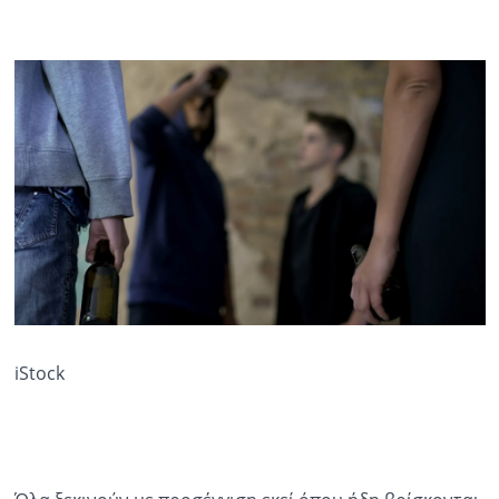
iStock