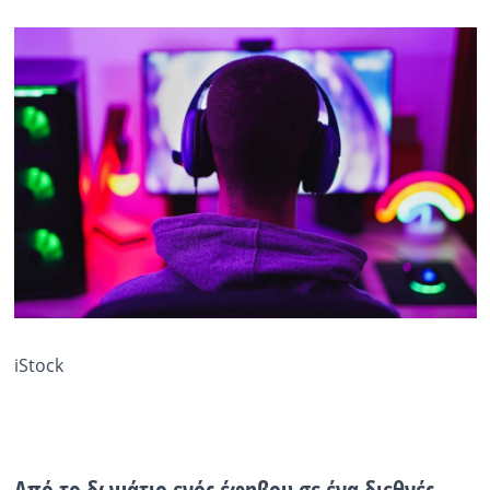
iStock
Από το δωμάτιο ενός έφηβου σε ένα διεθνές