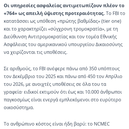
Οι υπηρεσίες ασφαλείας αντιμετωπίζουν πλέον το
«764» ως απειλή ύψιστης προτεραιότητας.
Το FBI το
κατατάσσει ως υπόθεση «πρώτης βαθμίδας» (tier one)
και το χαρακτηρίζει «σύγχρονη τρομοκρατία», με τη
Διεύθυνση Αντιτρομοκρατίας και τον τομέα Εθνικής
Ασφάλειας του αμερικανικού υπουργείου Δικαιοσύνης
να χειρίζονται τις υποθέσεις.
Σε αριθμούς, το FBI ανέφερε πάνω από 350 υπόπτους
τον Δεκέμβριο του 2025 και πάνω από 450 τον Απρίλιο
του 2026, με ανοιχτές υποθέσεις σε όλα του τα
γραφεία· ειδικοί εκτιμούν ότι έως και 10.000 άνθρωποι
παγκοσμίως είναι ενεργά εμπλεκόμενοι στο ευρύτερο
οικοσύστημα.
Το ανθρώπινο κόστος είναι ήδη βαρύ: το NCMEC