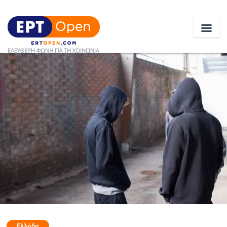
Ειδήσεις
Ελλάδα
Κοινωνία
Πολιτική
Οικονομία
Αθλητικά
Κόσμος
Ελλάδα