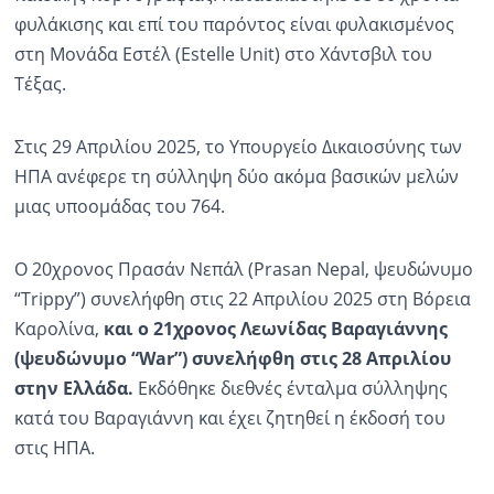
φυλάκισης και επί του παρόντος είναι φυλακισμένος
στη Μονάδα Εστέλ (Estelle Unit) στο Χάντσβιλ του
Τέξας.
Στις 29 Απριλίου 2025, το Υπουργείο Δικαιοσύνης των
ΗΠΑ ανέφερε τη σύλληψη δύο ακόμα βασικών μελών
μιας υποομάδας του 764.
Ο 20χρονος Πρασάν Νεπάλ (Prasan Nepal, ψευδώνυμο
“Trippy”) συνελήφθη στις 22 Απριλίου 2025 στη Βόρεια
Καρολίνα,
και ο 21χρονος Λεωνίδας Βαραγιάννης
(ψευδώνυμο “War”) συνελήφθη στις 28 Απριλίου
στην Ελλάδα.
Εκδόθηκε διεθνές ένταλμα σύλληψης
κατά του Βαραγιάννη και έχει ζητηθεί η έκδοσή του
στις ΗΠΑ.