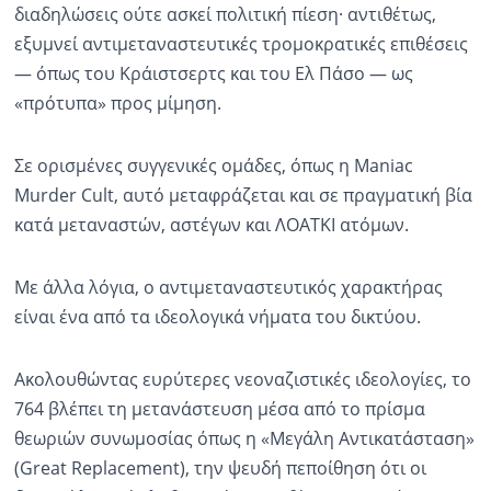
διαδηλώσεις ούτε ασκεί πολιτική πίεση· αντιθέτως,
εξυμνεί αντιμεταναστευτικές τρομοκρατικές επιθέσεις
— όπως του Κράιστσερτς και του Ελ Πάσο — ως
«πρότυπα» προς μίμηση.
Σε ορισμένες συγγενικές ομάδες, όπως η Maniac
Murder Cult, αυτό μεταφράζεται και σε πραγματική βία
κατά μεταναστών, αστέγων και ΛΟΑΤΚΙ ατόμων.
Με άλλα λόγια, ο αντιμεταναστευτικός χαρακτήρας
είναι ένα από τα ιδεολογικά νήματα του δικτύου.
Ακολουθώντας ευρύτερες νεοναζιστικές ιδεολογίες, το
764 βλέπει τη μετανάστευση μέσα από το πρίσμα
θεωριών συνωμοσίας όπως η «Μεγάλη Αντικατάσταση»
(Great Replacement), την ψευδή πεποίθηση ότι οι