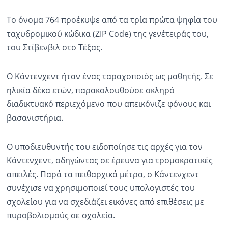
Το όνομα 764 προέκυψε από τα τρία πρώτα ψηφία του
ταχυδρομικού κώδικα (ZIP Code) της γενέτειράς του,
του Στίβενβιλ στο Τέξας.
Ο Κάντενχεντ ήταν ένας ταραχοποιός ως μαθητής. Σε
ηλικία δέκα ετών, παρακολουθούσε σκληρό
διαδικτυακό περιεχόμενο που απεικόνιζε φόνους και
βασανιστήρια.
Ο υποδιευθυντής του ειδοποίησε τις αρχές για τον
Κάντενχεντ, οδηγώντας σε έρευνα για τρομοκρατικές
απειλές. Παρά τα πειθαρχικά μέτρα, ο Κάντενχεντ
συνέχισε να χρησιμοποιεί τους υπολογιστές του
σχολείου για να σχεδιάζει εικόνες από επιθέσεις με
πυροβολισμούς σε σχολεία.