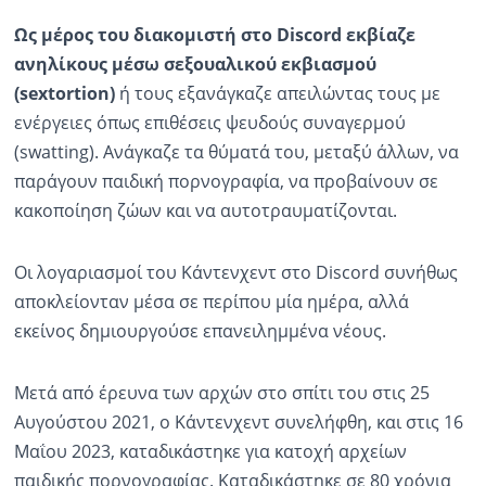
Ως μέρος του διακομιστή στο Discord εκβίαζε
ανηλίκους μέσω σεξουαλικού εκβιασμού
(sextortion)
ή τους εξανάγκαζε απειλώντας τους με
ενέργειες όπως επιθέσεις ψευδούς συναγερμού
(swatting). Ανάγκαζε τα θύματά του, μεταξύ άλλων, να
παράγουν παιδική πορνογραφία, να προβαίνουν σε
κακοποίηση ζώων και να αυτοτραυματίζονται.
Οι λογαριασμοί του Κάντενχεντ στο Discord συνήθως
αποκλείονταν μέσα σε περίπου μία ημέρα, αλλά
εκείνος δημιουργούσε επανειλημμένα νέους.
Μετά από έρευνα των αρχών στο σπίτι του στις 25
Αυγούστου 2021, ο Κάντενχεντ συνελήφθη, και στις 16
Μαΐου 2023, καταδικάστηκε για κατοχή αρχείων
παιδικής πορνογραφίας. Καταδικάστηκε σε 80 χρόνια