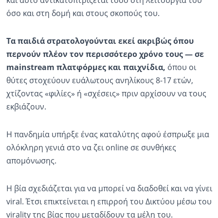
και αυτό αντικατοπτρίζεται τόσο στη λειτουργία του
όσο και στη δομή και στους σκοπούς του.
Τα παιδιά στρατολογούνται εκεί ακριβώς όπου
περνούν πλέον τον περισσότερο χρόνο τους — σε
mainstream πλατφόρμες και παιχνίδια,
όπου οι
θύτες στοχεύουν ευάλωτους ανηλίκους 8-17 ετών,
χτίζοντας «φιλίες» ή «σχέσεις» πριν αρχίσουν να τους
εκβιάζουν.
Η πανδημία υπήρξε ένας καταλύτης αφού έσπρωξε μια
ολόκληρη γενιά στο να ζει online σε συνθήκες
απομόνωσης.
Η βία σχεδιάζεται για να μπορεί να διαδοθεί και να γίνει
viral. Έτσι επικτείνεται η επιρροή του Δικτύου μέσω του
virality της βίας που μεταδίδουν τα μέλη του.