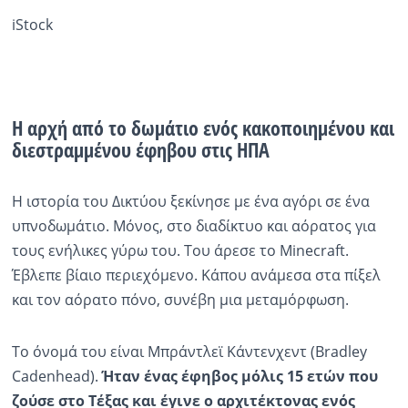
iStock
Η αρχή από το δωμάτιο ενός κακοποιημένου και
διεστραμμένου έφηβου στις ΗΠΑ
Η ιστορία του Δικτύου ξεκίνησε με ένα αγόρι σε ένα
υπνοδωμάτιο. Μόνος, στο διαδίκτυο και αόρατος για
τους ενήλικες γύρω του. Του άρεσε το Minecraft.
Έβλεπε βίαιο περιεχόμενο. Κάπου ανάμεσα στα πίξελ
και τον αόρατο πόνο, συνέβη μια μεταμόρφωση.
Το όνομά του είναι Μπράντλεϊ Κάντενχεντ (Bradley
Cadenhead).
Ήταν ένας έφηβος μόλις 15 ετών που
ζούσε στο Τέξας και έγινε ο αρχιτέκτονας ενός