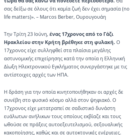
τώρα θα σας κάνω να πονέσετε περισσότερο.
Θα
σας δείξω σε όλους ότι καμία ζωή δεν έχει σημασία (no
life matters)». – Marcos Berber, Ουρουγουάη
Την Τρίτη 23 Ιούνη,
ένας 17χρονος από το Γάζι
Ηρακλείου στην Κρήτη βρέθηκε στη φυλακή.
Ο
17χρονος είχε συλληφθεί στα πλαίσια μεγάλης
αστυνομικής επιχείρησης κατά την οποία η Ελληνική
Δίωξη Ηλεκτρονικού Εγκλήματος συνεργάστηκε με τις
αντίστοιχες αρχές των ΗΠΑ.
Η δράση για την οποία κινητοποιήθηκαν οι αρχές δε
συνέβη στο φυσικό κόσμο αλλά στον ψηφιακό. Ο
17χρονος είχε μετατραπεί σε σαδιστικό δυνάστη
ευάλωτων ανήλικων τους οποίους εκβίαζε και τους
ωθούσε σε πράξεις αυτοεξευτελισμού, σεξουαλικής
κακοποίησης, καθώς και σε αυτοκτονικές ενέργειες.