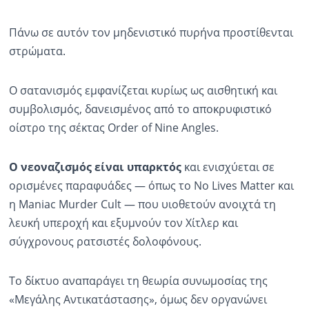
Πάνω σε αυτόν τον μηδενιστικό πυρήνα προστίθενται
στρώματα.
Ο σατανισμός εμφανίζεται κυρίως ως αισθητική και
συμβολισμός, δανεισμένος από το αποκρυφιστικό
οίστρο της σέκτας Order of Nine Angles.
Ο νεοναζισμός είναι υπαρκτός
και ενισχύεται σε
ορισμένες παραφυάδες — όπως το No Lives Matter και
η Maniac Murder Cult — που υιοθετούν ανοιχτά τη
λευκή υπεροχή και εξυμνούν τον Χίτλερ και
σύγχρονους ρατσιστές δολοφόνους.
Το δίκτυο αναπαράγει τη θεωρία συνωμοσίας της
«Μεγάλης Αντικατάστασης», όμως δεν οργανώνει