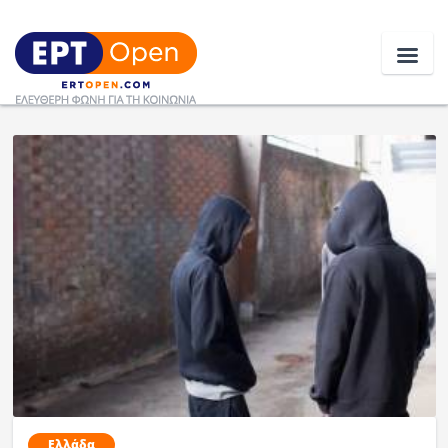
Ειδήσεις
Ελλάδα
Κοινωνία
Πολιτική
Οικονομία
Αθλητικά
Κόσμος
Ελλάδα