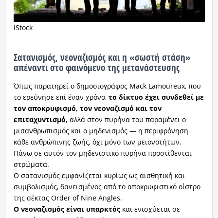
iStock
Σατανισμός, νεοναζισμός και η «σωστή στάση»
απέναντι στο φαινόμενο της μετανάστευσης
Όπως παρατηρεί ο δημοσιογράφος Mack Lamoureux, που
το ερεύνησε επί έναν χρόνο,
το δίκτυο έχει συνδεθεί με
τον αποκρυφισμό, τον νεοναζισμό και τον
επιταχυντισμό,
αλλά στον πυρήνα του παραμένει ο
μισανθρωπισμός και ο μηδενισμός — η περιφρόνηση
κάθε ανθρώπινης ζωής, όχι μόνο των μειονοτήτων.
Πάνω σε αυτόν τον μηδενιστικό πυρήνα προστίθενται
στρώματα.
Ο σατανισμός εμφανίζεται κυρίως ως αισθητική και
συμβολισμός, δανεισμένος από το αποκρυφιστικό οίστρο
της σέκτας Order of Nine Angles.
Ο νεοναζισμός είναι υπαρκτός
και ενισχύεται σε