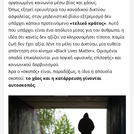
οργανωμένη κοινωνία μέσω βίας και χάους.
Όπως εξηγεί ερευνήτρια του καναδικού δικτύου
ασφαλείας, στον μηδενιστικό βίαιο εξτρεμισμό δεν
υπάρχει κάποιο προτεινόμενο
«τελικό κράτος»
. Αυτό
που υπάρχει είναι ένα απόλυτο μίσος για τον άνθρωπο, η
ιδέα ότι κανείς δεν αξίζει να κληρονομήσει τίποτα. Καμία
ζωή δεν έχει αξία, λένε τα μέλη του Δικτύου, μία ευθεία
απάντηση στο κίνημα «Black Lives Matter». Ορισμένοι
οπαδοί επικαλούνται μια λογική «φυσικής επιλογής» και
κοινωνικού δαρβινισμού.
Άρα ο «σκοπός» είναι, παραδόξως, η ίδια η απουσία
σκοπού:
το χάος και η κατάρρευση γίνονται
αυτοσκοπός.