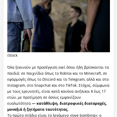
iStock
Όλα ξεκινούν με προσέγγιση εκεί όπου ήδη βρίσκονται τα
παιδιά: σε παιχνίδια όπως το Roblox και το Minecraft, σε
εφαρμογές όπως το Discord και το Telegram, αλλά και στο
Instagram, στο Snapchat και στο TikTok. Στόχος, σύμφωνα
με τους ερευνητές, είναι κατά κανόνα ανήλικοι 8 έως 17
ετών, με προτίμηση σε όσους εμφανίζουν
ευαλωτότητα
— κατάθλιψη, διατροφικές διαταραχές,
μοναξιά ή ζητήματα ταυτότητας.
Το πρώτο στάδιο είναι το λεγόμενο «love bombing»: ο