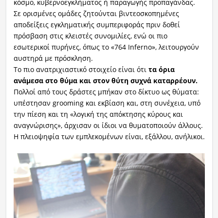
κόσμο, κυβερνοεγκλήματος ή παραγωγής προπαγάνδας.
Σε ορισμένες ομάδες ζητούνται βιντεοσκοπημένες
αποδείξεις εγκληματικής συμπεριφοράς πριν δοθεί
πρόσβαση στις κλειστές συνομιλίες, ενώ οι πιο
εσωτερικοί πυρήνες, όπως το «764 Inferno», λειτουργούν
αυστηρά με πρόσκληση.
Το πιο ανατριχιαστικό στοιχείο είναι ότι
τα όρια
ανάμεσα στο θύμα και στον θύτη συχνά καταρρέουν.
Πολλοί από τους δράστες μπήκαν στο δίκτυο ως θύματα:
υπέστησαν grooming και εκβίαση και, στη συνέχεια, υπό
την πίεση και τη «λογική της απόκτησης κύρους και
αναγνώρισης», άρχισαν οι ίδιοι να θυματοποιούν άλλους.
Η πλειοψηφία των εμπλεκομένων είναι, εξάλλου, ανήλικοι.