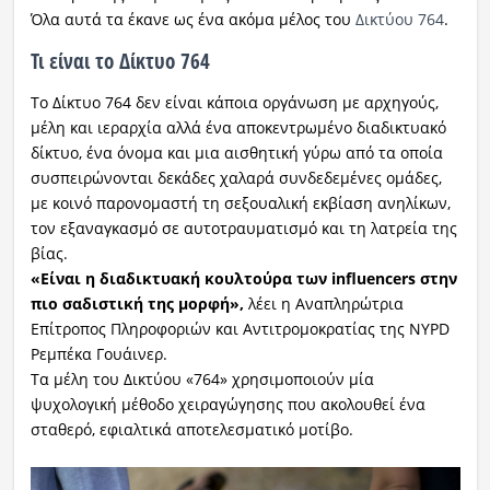
Όλα αυτά τα έκανε ως ένα ακόμα μέλος του
Δικτύου 764
.
Τι είναι το Δίκτυο 764
Το Δίκτυο 764 δεν είναι κάποια οργάνωση με αρχηγούς,
μέλη και ιεραρχία αλλά ένα αποκεντρωμένο διαδικτυακό
δίκτυο, ένα όνομα και μια αισθητική γύρω από τα οποία
συσπειρώνονται δεκάδες χαλαρά συνδεδεμένες ομάδες,
με κοινό παρονομαστή τη σεξουαλική εκβίαση ανηλίκων,
τον εξαναγκασμό σε αυτοτραυματισμό και τη λατρεία της
βίας.
«Είναι η διαδικτυακή κουλτούρα των influencers στην
πιο σαδιστική της μορφή»,
λέει η Αναπληρώτρια
Επίτροπος Πληροφοριών και Αντιτρομοκρατίας της NYPD
Ρεμπέκα Γουάινερ.
Τα μέλη του Δικτύου «764» χρησιμοποιούν μία
ψυχολογική μέθοδο χειραγώγησης που ακολουθεί ένα
σταθερό, εφιαλτικά αποτελεσματικό μοτίβο.