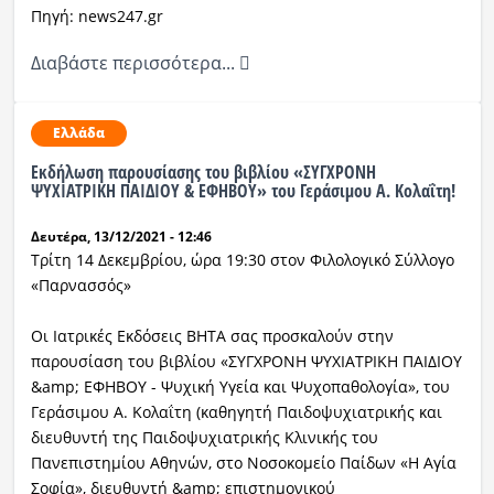
Πηγή: news247.gr
Διαβάστε περισσότερα...
Ελλάδα
Εκδήλωση παρουσίασης του βιβλίου «ΣΥΓΧΡΟΝΗ
ΨΥΧΙΑΤΡΙΚΗ ΠΑΙΔΙΟΥ & ΕΦΗΒΟΥ» του Γεράσιμου Α. Κολαΐτη!
Δευτέρα, 13/12/2021 - 12:46
Τρίτη 14 Δεκεμβρίου, ώρα 19:30 στον Φιλολογικό Σύλλογο
«Παρνασσός»
Οι Ιατρικές Εκδόσεις ΒΗΤΑ σας προσκαλούν στην
παρουσίαση του βιβλίου «ΣΥΓΧΡΟΝΗ ΨΥΧΙΑΤΡΙΚΗ ΠΑΙΔΙΟΥ
&amp; ΕΦΗΒΟΥ - Ψυχική Υγεία και Ψυχοπαθολογία», του
Γεράσιμου Α. Κολαΐτη (καθηγητή Παιδοψυχιατρικής και
διευθυντή της Παιδοψυχιατρικής Κλινικής του
Πανεπιστημίου Αθηνών, στο Νοσοκομείο Παίδων «Η Αγία
Σοφία», διευθυντή &amp; επιστημονικού