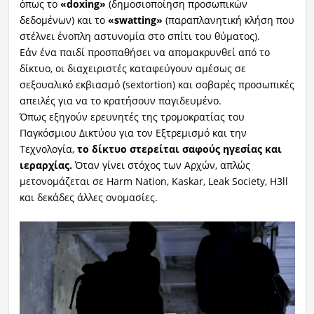
όπως το
«doxing»
(δημοσιοποίηση προσωπικών
δεδομένων) και το
«swatting»
(παραπλανητική κλήση που
στέλνει ένοπλη αστυνομία στο σπίτι του θύματος).
Εάν ένα παιδί προσπαθήσει να απομακρυνθεί από το
δίκτυο, οι διαχειριστές καταφεύγουν αμέσως σε
σεξουαλικό εκβιασμό (sextortion) και σοβαρές προσωπικές
απειλές για να το κρατήσουν παγιδευμένο.
Όπως εξηγούν ερευνητές της τρομοκρατίας του
Παγκόσμιου Δικτύου για τον Εξτρεμισμό και την
Τεχνολογία,
το δίκτυο στερείται σαφούς ηγεσίας και
ιεραρχίας.
Όταν γίνει στόχος των Αρχών, απλώς
μετονομάζεται σε Harm Nation, Kaskar, Leak Society, H3ll
και δεκάδες άλλες ονομασίες.