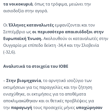
τα νοικοκυριά
, όπως τα τρόφιμα, μειώνει την
αισιοδοξία στην αγορά.
Οι
Έλληνες καταναλωτές
εμφανίζονται και τον
Σεπτέμβριο ως
οι περισσότερο απαισιόδοξοι στην
Ευρωπαϊκή Ένωση.
Ακολουθούν οι καταναλωτές στην
Ουγγαρία με επίπεδο δείκτη -34,4 και την Σλοβενία
(-32,6).
Αναλυτικά τα στοιχεία του ΙΟΒΕ
–
Σ
την βιομηχανία
, το αρνητικό ισοζύγιο των
εκτιμήσεων για τις παραγγελίες και την ζήτηση
ενισχύθηκε, οι εκτιμήσεις για τα αποθέματα
αποκλιμακώθηκαν και οι θετικές προβλέψεις για
την
παραγωγή
τους προσεχείς μήνες
υποχώρησαν