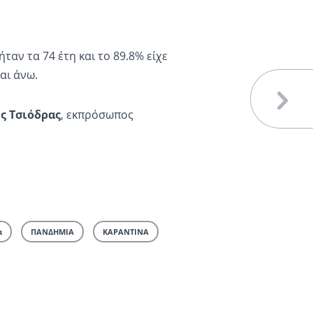
.
αν τα 74 έτη και το 89.8% είχε
αι άνω.
ς Τσιόδρας
, εκπρόσωπος
α
ΠΑΝΔΗΜΙΑ
ΚΑΡΑΝΤΙΝΑ