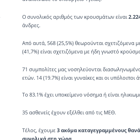
Ο συνολικός αριθμός των κρουσμάτων είναι
2.22
άνδρες.
Από αυτά, 568 (25,5%) θεωρούνται σχετιζόμενα με
(41,7%) είναι σχετιζόμενα με ήδη γνωστό κρούσμ
71 συμπολίτες μας νοσηλεύονται διασωληνωμένοι.
ετών. 14 (19.7%) είναι γυναίκες και οι υπόλοιποι 
Το 83.1% έχει υποκείμενο νόσημα ή είναι ηλικιωμ
35 ασθενείς έχουν εξέλθει από τις ΜΕΘ.
Τέλος, έχουμε
3 ακόμα καταγεγραμμένους θανά
συνολικά στη χώρα
.