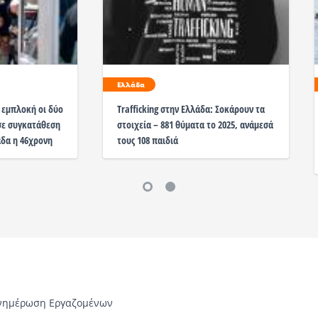
Ελλάδα
 εμπλοκή οι δύο
Trafficking στην Ελλάδα: Σοκάρουν τα
σε συγκατάθεση
στοιχεία – 881 θύματα το 2025, ανάμεσά
άδα η 46χρονη
τους 108 παιδιά
νημέρωση Εργαζομένων