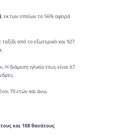
4
, εκ των οποίων το 56% αφορά
 ταξίδι από το εξωτερικό και 927
α.
 Η διάμεση ηλικία τους είναι 67
άνδρες.
ένοι 70 ετών και άνω.
τους και 108 θανάτους