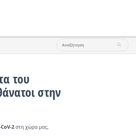
τα του
 θάνατοι στην
-CoV-2
στη χώρα μας,