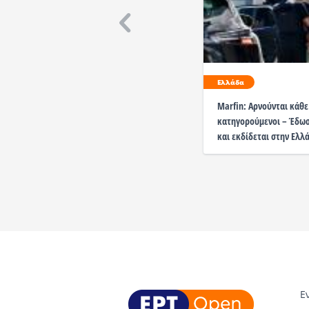
Ελλάδα
Marfin: Αρνούνται κάθε
κατηγορούμενοι – Έδω
και εκδίδεται στην Ελλ
Ε