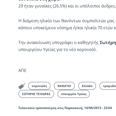
29 ήταν γυναίκες (26.5%) και οι υπόλοιποι άνδρες
Η διάμεση ηλικία των θανόντων συμπολιτών μας ήτ
κάποιο υποκείμενο νόσημα ή/και ηλικία 70 ετών κ
Την ανακοίνωση υπογράφει ο καθηγητής
Σωτήρη
υπουργείου Υγείας για το νέο κορονοϊό.
ΑΠΕ
κοροναϊός
ΘΑΝΑΤΟΙ
Ελλάδα
τραγωδί
ΣΩΤΗΡΗΣ ΤΣΙΟΔΡΑΣ
υπουργείο Υγείας
Τελευταία τροποποίηση στις Παρασκευή, 14/06/2013 - 23:54