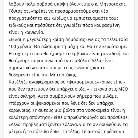
λάβουν πολύ σοβαρά υπόψη όλοι» είπε ο κ. Μητσοτάκης.
Τόνισε ότι «πρέπει να προσαρμοστούμε στη νέα
πραγματικότητα και κυρίως να εμπιστευόμαστε τους
ειδικούς και πρόσθεσε ότι γνωρίζει πόσο κουρασμένη
είναι η κοινωνία.
«Είναι η μεγαλύτερη κρίση δημόσιας υγείας τα τελευταία
100 χρόνια. Θα δώσουμε τη μάχη και θα την κερδίσουμε.
Η ταχύτητα που θα έχουμε το εμβόλιο είναι μοναδική, και
θα έχουμε παραπάνω από ένα εμβόλια. Αλλά είναι
σημαντικό να πιστεύουμε τους ειδικούς και τα
δεδομένα» είπε ο κ. Μητσοτάκης.
Κατέληξε αναφερόμενος σε «ψεκασμένους» -όπως είπε -
που δεν πιστεύουν ότι υπάρχει ο ιός. «Η εικόνα στις ΜΕΘ
είναι σκληρή. Αυτά συμβαίνουν σήμερα που μιλάμε.
Υπάρχουν οι ψεκασμένοι που λένε ότι δεν υπάρχει
κορωνοϊός. Γι’ αυτούς μια βόλτα στα νοσοκομεία είναι η
καλύτερη απάντηση» είπε ο πρωθυπουργός και πρόσθεσε:
«Άλλοι προβληματίζονται εύλογα, για το αν δουλεύουν τα
μέτρα, ή το πότε θα έρθει το τέλος. Σε αυτούς πρέπει να