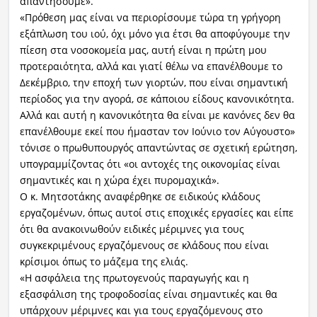
απαντήσουμε».
«Πρόθεση μας είναι να περιορίσουμε τώρα τη γρήγορη
εξάπλωση του ιού, όχι μόνο για έτσι θα αποφύγουμε την
πίεση στα νοσοκομεία μας, αυτή είναι η πρώτη μου
προτεραιότητα, αλλά και γιατί θέλω να επανέλθουμε το
Δεκέμβριο, την εποχή των γιορτών, που είναι σημαντική
περίοδος για την αγορά, σε κάποιου είδους κανονικότητα.
Αλλά και αυτή η κανονικότητα θα είναι με κανόνες δεν θα
επανέλθουμε εκεί που ήμασταν τον Ιούνιο τον Αύγουστο»
τόνισε ο πρωθυπουργός απαντώντας σε σχετική ερώτηση,
υπογραμμίζοντας ότι «οι αντοχές της οικονομίας είναι
σημαντικές και η χώρα έχει πυρομαχικά».
Ο κ. Μητσοτάκης αναφέρθηκε σε ειδικούς κλάδους
εργαζομένων, όπως αυτοί στις εποχικές εργασίες και είπε
ότι θα ανακοινωθούν ειδικές μέριμνες για τους
συγκεκριμένους εργαζόμενους σε κλάδους που είναι
κρίσιμοι όπως το μάζεμα της ελιάς.
«Η ασφάλεια της πρωτογενούς παραγωγής και η
εξασφάλιση της τροφοδοσίας είναι σημαντικές και θα
υπάρχουν μέριμνες και για τους εργαζόμενους στο