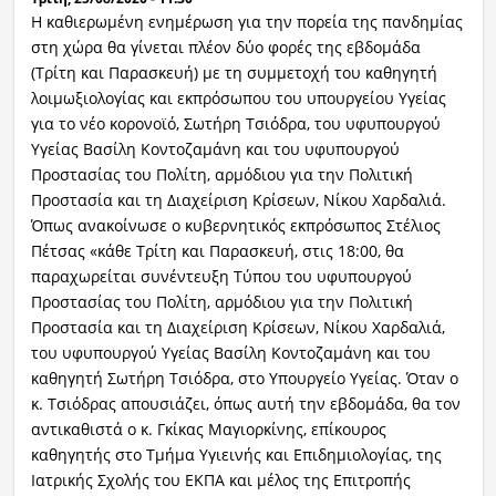
Η καθιερωμένη ενημέρωση για την πορεία της πανδημίας
στη χώρα θα γίνεται πλέον δύο φορές της εβδομάδα
(Τρίτη και Παρασκευή) με τη συμμετοχή του καθηγητή
λοιμωξιολογίας και εκπρόσωπου του υπουργείου Υγείας
για το νέο κορονοϊό, Σωτήρη Τσιόδρα, του υφυπουργού
Υγείας Βασίλη Κοντοζαμάνη και του υφυπουργού
Προστασίας του Πολίτη, αρμόδιου για την Πολιτική
Προστασία και τη Διαχείριση Κρίσεων, Νίκου Χαρδαλιά.
Όπως ανακοίνωσε ο κυβερνητικός εκπρόσωπος Στέλιος
Πέτσας «κάθε Τρίτη και Παρασκευή, στις 18:00, θα
παραχωρείται συνέντευξη Τύπου του υφυπουργού
Προστασίας του Πολίτη, αρμόδιου για την Πολιτική
Προστασία και τη Διαχείριση Κρίσεων, Νίκου Χαρδαλιά,
του υφυπουργού Υγείας Βασίλη Κοντοζαμάνη και του
καθηγητή Σωτήρη Τσιόδρα, στο Υπουργείο Υγείας. Όταν ο
κ. Τσιόδρας απουσιάζει, όπως αυτή την εβδομάδα, θα τον
αντικαθιστά ο κ. Γκίκας Μαγιορκίνης, επίκουρος
καθηγητής στο Τμήμα Υγιεινής και Επιδημιολογίας, της
Ιατρικής Σχολής του ΕΚΠΑ και μέλος της Επιτροπής