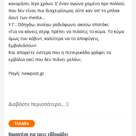
κονομήσει λίγο χρόνο. Σ’ έναν αγώνα χαμένο προ πολλού,
που δεν είναι πια διαχειρίσιμος ούτε καν απ’ το μπλακ
άουτ των media…
Υ.Γ.: Οδηγάω, ανοίγω ραδιόφωνο, ακούω σποτάκι:
«Για να κάνεις σερφ, πρέπει να πιάσεις το κύμα. Το κύμα
όμως του κόβιντ, καλύτερα να το αποφύγεις.
Εμβολιάσου»!
Και απορείτε ύστερα που η πιτσιρικάδα γράφει τα
εμβόλια εκεί που δεν πιάνει μελάνι;
Πηγή: newpost.gr
Διαβάστε περισσότερα...
Ελλάδα
Καραντίνα για τρεις εβδομάδες