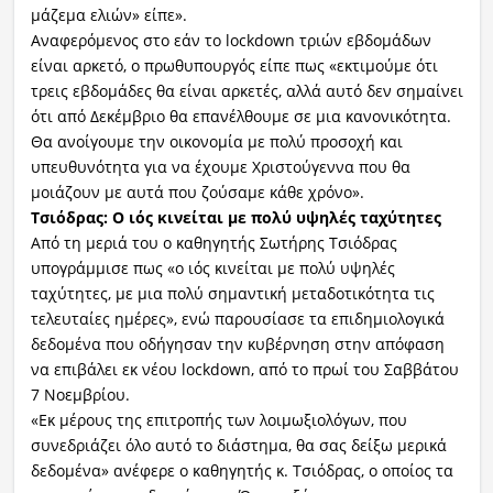
μάζεμα ελιών» είπε».
Αναφερόμενος στο εάν το lockdown τριών εβδομάδων
είναι αρκετό, ο πρωθυπουργός είπε πως «εκτιμούμε ότι
τρεις εβδομάδες θα είναι αρκετές, αλλά αυτό δεν σημαίνει
ότι από Δεκέμβριο θα επανέλθουμε σε μια κανονικότητα.
Θα ανοίγουμε την οικονομία με πολύ προσοχή και
υπευθυνότητα για να έχουμε Χριστούγεννα που θα
μοιάζουν με αυτά που ζούσαμε κάθε χρόνο».
Τσιόδρας: Ο ιός κινείται με πολύ υψηλές ταχύτητες
Από τη μεριά του ο καθηγητής Σωτήρης Τσιόδρας
υπογράμμισε πως «ο ιός κινείται με πολύ υψηλές
ταχύτητες, με μια πολύ σημαντική μεταδοτικότητα τις
τελευταίες ημέρες», ενώ παρουσίασε τα επιδημιολογικά
δεδομένα που οδήγησαν την κυβέρνηση στην απόφαση
να επιβάλει εκ νέου lockdown, από το πρωί του Σαββάτου
7 Νοεμβρίου.
«Εκ μέρους της επιτροπής των λοιμωξιολόγων, που
συνεδριάζει όλο αυτό το διάστημα, θα σας δείξω μερικά
δεδομένα» ανέφερε ο καθηγητής κ. Τσιόδρας, ο οποίος τα