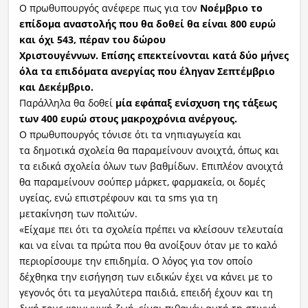
Ο πρωθυπουργός ανέφερε πως για τον
Νοέμβριο το
επίδομα αναστολής που θα δοθεί θα είναι 800 ευρώ
και όχι 543, πέραν του δώρου
Χριστουγέννων. Επίσης επεκτείνονται κατά δύο μήνες
όλα τα επιδόματα ανεργίας που έληγαν Σεπτέμβριο
και Δεκέμβριο.
Παράλληλα θα δοθεί
μία εφάπαξ ενίσχυση της τάξεως
των 400 ευρώ στους μακροχρόνια ανέργους.
Ο πρωθυπουργός τόνισε ότι τα νηπιαγωγεία και
τα δημοτικά σχολεία θα παραμείνουν ανοιχτά, όπως και
τα ειδικά σχολεία όλων των βαθμίδων. Επιπλέον ανοιχτά
θα παραμείνουν σούπερ μάρκετ, φαρμακεία, οι δομές
υγείας, ενώ επιστρέφουν και τα sms για τη
μετακίνηση των πολιτών.
«Είχαμε πει ότι τα σχολεία πρέπει να κλείσουν τελευταία
και να είναι τα πρώτα που θα ανοίξουν όταν με το καλό
περιορίσουμε την επιδημία. Ο λόγος για τον οποίο
δέχθηκα την εισήγηση των ειδικών έχει να κάνει με το
γεγονός ότι τα μεγαλύτερα παιδιά, επειδή έχουν και τη