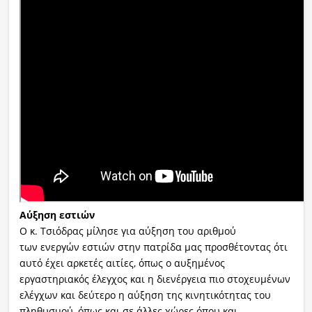
Αύξηση εστιών
Ο κ. Τσιόδρας μίλησε για αύξηση του αριθμού
των ενεργών εστιών στην πατρίδα μας προσθέτοντας ότι
αυτό έχει αρκετές αιτίες, όπως ο αυξημένος
εργαστηριακός έλεγχος και η διενέργεια πιο στοχευμένων
ελέγχων και δεύτερο η αύξηση της κινητικότητας του
πληθυσμού, όπως και σε άλλες χώρες όπου και