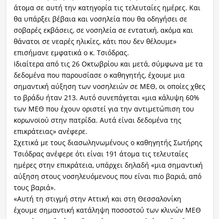
άτομα σε αυτή την κατηγορία τις τελευταίες ημέρες. Και
θα υπάρξει βέβαια και νοσηλεία που θα οδηγήσει σε
σοβαρές εκβάσεις, σε νοσηλεία σε εντατική, ακόμα και
θάνατοι σε νεαρές ηλικίες, κάτι που δεν θέλουμε»
επισήμανε εμφατικά ο κ. Τσιόδρας.
Ιδιαίτερα από τις 26 Οκτωβρίου και μετά, σύμφωνα με τα
δεδομένα που παρουσίασε ο καθηγητής, έχουμε μια
σημαντική αύξηση των νοσηλειών σε ΜΕΘ, οι οποίες χθες
το βράδυ ήταν 213. Αυτό συνεπάγεται «μια κάλυψη 60%
των ΜΕΘ που έχουν οριστεί για την αντιμετώπιση του
κορωνοϊού στην πατρίδα. Αυτά είναι δεδομένα της
επικράτειας» ανέφερε.
Σχετικά με τους διασωληνωμένους ο καθηγητής Σωτήρης
Τσιόδρας ανέφερε ότι είναι 191 άτομα τις τελευταίες
ημέρες στην επικράτεια, υπάρχει δηλαδή «μια σημαντική
αύξηση στους νοσηλευόμενους που είναι πιο βαριά, από
τους βαριά».
«Αυτή τη στιγμή στην Αττική και στη Θεσσαλονίκη
έχουμε σημαντική κατάληψη ποσοστού των κλινών ΜΕΘ