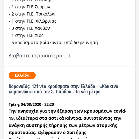
- 1 στην Π.Ε Σερρών
- 2 στην Π.Ε. Τρικάλων
- 1 στην Π.Ε. Φλώρινας
- 3 στην Π.Ε Χανίων
- 1 στην Π.Ε Χίος
- 5 κρούσματα βρίσκονται υπό διερεύνηση
Διαβάστε περισσότερα...
Ελλάδα
Κορονοϊός: 121 νέα κρούσματα στην Ελλάδα - «Κόκκινο
καμπανάκι» από τον Σ. Τσιόδρα - Τα νέα μέτρα
Τρίτη, 04/08/2020 - 22:20
Την ανησυχία για την έξαρση των κρουσμάτων covid-
19, ιδιαίτερα στα αστικά κέντρα, συνιστώντας την
ανάγκη αυστηρής τήρησης των μέτρων ατομικής
προστασίας, εξέφρασαν ο Σωτήρης