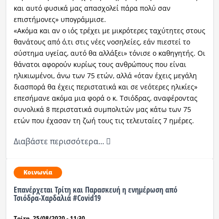
και αυτό φυσικά μας απασχολεί πάρα πολύ σαν
επιστήμονες» υπογράμμισε.
«Ακόμα και αν ο ιός τρέχει με μικρότερες ταχύτητες στους
θανάτους από ό,τι στις νέες νοσηλείες, εάν πιεστεί το
σύστημα υγείας, αυτό θα αλλάξει» τόνισε ο καθηγητής. Οι
θάνατοι αφορούν κυρίως τους ανθρώπους που είναι
ηλικιωμένοι, άνω των 75 ετών, αλλά «όταν έχεις μεγάλη
διασπορά θα έχεις περιστατικά και σε νεότερες ηλικίες»
επεσήμανε ακόμα μια φορά ο κ. Τσιόδρας, αναφέροντας
συνολικά 8 περιστατικά συμπολιτών μας κάτω των 75
ετών που έχασαν τη ζωή τους τις τελευταίες 7 ημέρες.
Διαβάστε περισσότερα...
Κοινωνία
Επανέρχεται Τρίτη και Παρασκευή η ενημέρωση από
Τσιόδρα-Χαρδαλιά #Covid19
Τρίτη, 25/08/2020 - 11:30