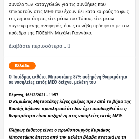
σύνολο των καταγγελιών για τις συνθήκες που
επικρατούν στις ΜΕΘ που έχουν δει κατά καιρούς το φως
Ραδιόφωνο
LIVE
της δημοσιότητας είτε μέσω του Τύπου, είτε μέσω
συγκεκριμένης αναφοράς, όπως συνέβη πρόσφατα με τον
πρόεδρο της ΠΟΕΔΗΝ Μιχάλη Γιαννάκο.
Εκπομπές
Διαβάστε περισσότερα...
Πολιτισμός
Ελλάδα
O Τσιόδρας εκθέτει Μητσοτάκη: 87% αυξημένη θνησιμότητα
σε νοσηλείες εκτός ΜΕΘ δείχνει μελέτη του
Πέμπτη, 16/12/2021 - 11:57
Ο Κυριάκος Μητσοτάκης λίγες ημέρες πριν από το βήμα της
Βουλής δήλωνε προκλητικά ότι δεν έχει αποδειχθεί ότι η
θνησιμότητα είναι αυξημένη στις νοσηλείες εκτός ΜΕΘ.
Πλήρως έκθετος είναι ο πρωθυπουργός Κυριάκος
Μητσοτάκης έπειτα από την μελέτη βόμβα σχετικά με τη