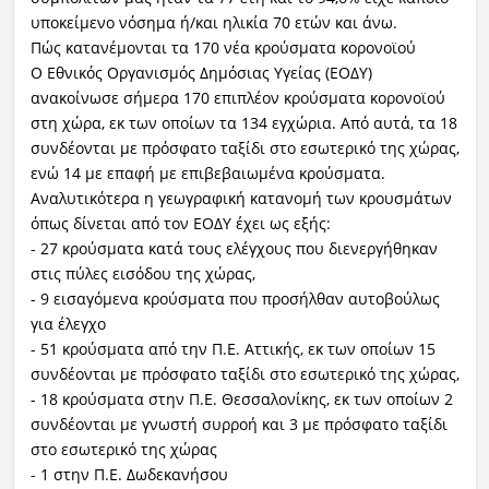
υποκείμενο νόσημα ή/και ηλικία 70 ετών και άνω.
Πώς κατανέμονται τα 170 νέα κρούσματα κορονοϊού
Ο Εθνικός Οργανισμός Δημόσιας Υγείας (ΕΟΔΥ)
ανακοίνωσε σήμερα 170 επιπλέον κρούσματα κορονοϊού
στη χώρα, εκ των οποίων τα 134 εγχώρια. Από αυτά, τα 18
συνδέονται με πρόσφατο ταξίδι στο εσωτερικό της χώρας,
ενώ 14 με επαφή με επιβεβαιωμένα κρούσματα.
Αναλυτικότερα η γεωγραφική κατανομή των κρουσμάτων
όπως δίνεται από τον ΕΟΔΥ έχει ως εξής:
- 27 κρούσματα κατά τους ελέγχους που διενεργήθηκαν
στις πύλες εισόδου της χώρας,
- 9 εισαγόμενα κρούσματα που προσήλθαν αυτοβούλως
για έλεγχο
- 51 κρούσματα από την Π.Ε. Αττικής, εκ των οποίων 15
συνδέονται με πρόσφατο ταξίδι στο εσωτερικό της χώρας,
- 18 κρούσματα στην Π.Ε. Θεσσαλονίκης, εκ των οποίων 2
συνδέονται με γνωστή συρροή και 3 με πρόσφατο ταξίδι
στο εσωτερικό της χώρας
- 1 στην Π.Ε. Δωδεκανήσου