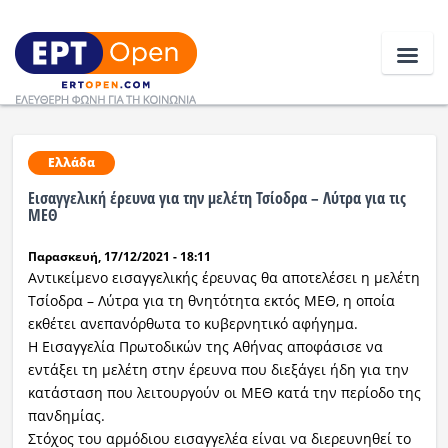
Ειδήσεις
Ελλάδα
Εισαγγελική έρευνα για την μελέτη Τσίοδρα – Λύτρα για τις
Ελλάδα
ΜΕΘ
Παρασκευή, 17/12/2021 - 18:11
Κοινωνία
Αντικείμενο εισαγγελικής έρευνας θα αποτελέσει η μελέτη
Πολιτική
Τσίοδρα – Λύτρα για τη θνητότητα εκτός ΜΕΘ, η οποία
εκθέτει ανεπανόρθωτα το κυβερνητικό αφήγημα.
Οικονομία
Η Εισαγγελία Πρωτοδικών της Αθήνας αποφάσισε να
εντάξει τη μελέτη στην έρευνα που διεξάγει ήδη για την
Αθλητικά
κατάσταση που λειτουργούν οι ΜΕΘ κατά την περίοδο της
πανδημίας.
Κόσμος
Στόχος του αρμόδιου εισαγγελέα είναι να διερευνηθεί το