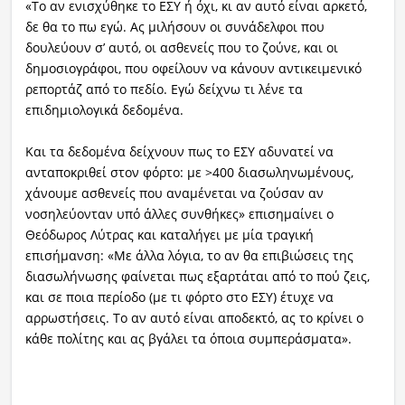
«Το αν ενισχύθηκε το ΕΣΥ ή όχι, κι αν αυτό είναι αρκετό,
δε θα το πω εγώ. Ας μιλήσουν οι συνάδελφοι που
δουλεύουν σ’ αυτό, οι ασθενείς που το ζούνε, και οι
δημοσιογράφοι, που οφείλουν να κάνουν αντικειμενικό
ρεπορτάζ από το πεδίο. Εγώ δείχνω τι λένε τα
επιδημιολογικά δεδομένα.
Και τα δεδομένα δείχνουν πως το ΕΣΥ αδυνατεί να
ανταποκριθεί στον φόρτο: με >400 διασωληνωμένους,
χάνουμε ασθενείς που αναμένεται να ζούσαν αν
νοσηλεύονταν υπό άλλες συνθήκες» επισημαίνει ο
Θεόδωρος Λύτρας και καταλήγει με μία τραγική
επισήμανση: «Με άλλα λόγια, το αν θα επιβιώσεις της
διασωλήνωσης φαίνεται πως εξαρτάται από το πού ζεις,
και σε ποια περίοδο (με τι φόρτο στο ΕΣΥ) έτυχε να
αρρωστήσεις. Το αν αυτό είναι αποδεκτό, ας το κρίνει ο
κάθε πολίτης και ας βγάλει τα όποια συμπεράσματα».