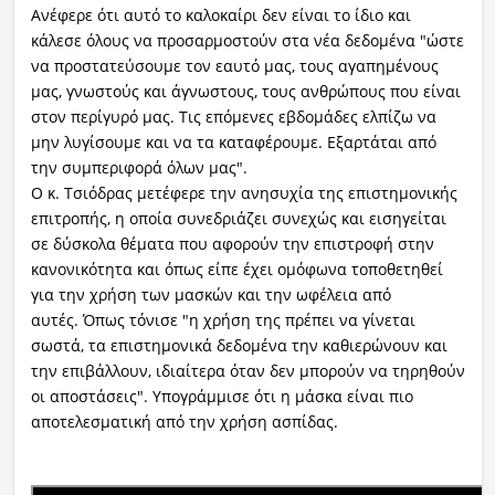
Ανέφερε ότι αυτό το καλοκαίρι δεν είναι το ίδιο και
κάλεσε όλους να προσαρμοστούν στα νέα δεδομένα "ώστε
να προστατεύσουμε τον εαυτό μας, τους αγαπημένους
μας, γνωστούς και άγνωστους, τους ανθρώπους που είναι
στον περίγυρό μας. Τις επόμενες εβδομάδες ελπίζω να
μην λυγίσουμε και να τα καταφέρουμε. Εξαρτάται από
την συμπεριφορά όλων μας".
Ο κ. Τσιόδρας μετέφερε την ανησυχία της επιστημονικής
επιτροπής, η οποία συνεδριάζει συνεχώς και εισηγείται
σε δύσκολα θέματα που αφορούν την επιστροφή στην
κανονικότητα και όπως είπε έχει ομόφωνα τοποθετηθεί
για την χρήση των μασκών και την ωφέλεια από
αυτές. Όπως τόνισε "η χρήση της πρέπει να γίνεται
σωστά, τα επιστημονικά δεδομένα την καθιερώνουν και
την επιβάλλουν, ιδιαίτερα όταν δεν μπορούν να τηρηθούν
οι αποστάσεις". Υπογράμμισε ότι η μάσκα είναι πιο
αποτελεσματική από την χρήση ασπίδας.