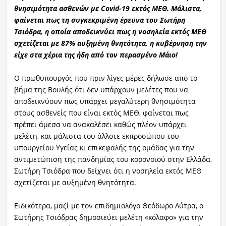
θνησιμότητα ασθενών με Covid-19 εκτός ΜΕΘ. Μάλιστα,
φαίνεται πως τη συγκεκριμένη έρευνα του Σωτήρη
Τσιόδρα, η οποία αποδεικνύει πως η νοσηλεία εκτός ΜΕΘ
σχετίζεται με 87% αυξημένη θνητότητα, η κυβέρνηση την
είχε στα χέρια της ήδη από τον περασμένο Μάιο!
Ο πρωθυπουργός που πριν λίγες μέρες δήλωσε από το
βήμα της Βουλής ότι δεν υπάρχουν μελέτες που να
αποδεικνύουν πως υπάρχει μεγαλύτερη θνησιμότητα
στους ασθενείς που είναι εκτός ΜΕΘ, φαίνεται πως
πρέπει άμεσα να ανακαλέσει καθώς πλέον υπάρχει
μελέτη, και μάλιστα του άλλοτε εκπροσώπου του
υπουργείου Υγείας κι επικεφαλής της ομάδας για την
αντιμετώπιση της πανδημίας του κορονοϊού στην Ελλάδα,
Σωτήρη Τσιόδρα που δείχνει ότι η νοσηλεία εκτός ΜΕΘ
σχετίζεται με αυξημένη θνητότητα.
Ειδικότερα, μαζί με τον επιδημιολόγο Θεόδωρο Λύτρα, ο
Σωτήρης Τσιόδρας δημοσιεύει μελέτη «κόλαφο» για την