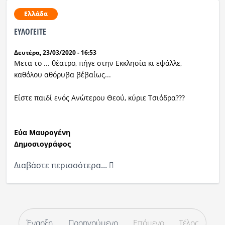
Ελλάδα
ΕΥΛΟΓΕΙΤΕ
Δευτέρα, 23/03/2020 - 16:53
Μετα το ... θέατρο, πήγε στην Εκκλησία κι εψάλλε,
καθόλου αθόρυβα βέβαίως...
Είστε παιδί ενός Ανώτερου Θεού, κύριε Τσιόδρα???
Εύα Μαυρογένη
Δημοσιογράφος
Διαβάστε περισσότερα...
Έναρξη
Προηγούμενο
Επόμενο
Τέλος