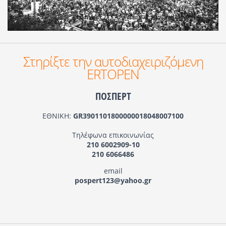
Στηρίξτε την αυτοδιαχειριζόμενη
ERTOPEN
ΠΟΣΠΕΡΤ
ΕΘΝΙΚΗ:
GR3901101800000018048007100
Τηλέφωνα επικοινωνίας
210 6002909-10
210 6066486
email
pospert123@yahoo.gr