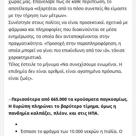
χώρας μας. Επανέλαβε πως σε κάθε περίπτωση, το
αποτέλεσμα «εξαρτάται από το πόσο συνεπείς θα είμαστε
με την τήρηση των μέτρων».
Συνέστησε στους πολίτες να είναι προσεκτικοί, σχετικά με
φάρμακα και πληροφορίες που διακινούνται σε μέσα
ενημέρωσης, τα οποία δεν ανταποκρίνονται στην
πραγματικότητα. «Προσοχή στην παραπληροφόρηση, η
οποία μπορεί να γίνει πιο επικίνδυνη από τον ιό», τόνισε
χαρακτηριστικά.
Τέλος έστειλε το μήνυμα «Να συνεχίσουμε ενωμένοι. Η
επιδημία δεν είναι αριθμοί, είναι αγαπημένα πρόσωπα,
είναι ζωές».
--
Περισσότερα από 665.000 τα κρούσματα παγκοσμίως.
Η Ευρώπη πληρώνει το βαρύτερο τίμημα, όμως η
πανδημία καλπάζει, πλέον, και στις ΗΠΑ.
Έσπασε το φράγμα των 10.000 νεκρών η Ιταλία. Ο