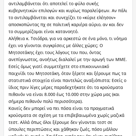
αντιλαμβάνεται ότι αποτελεί το φύλο συκής
κυβερνητικών επιλογών και κυρίως παραλείψεων. Αν πάλι
το αντιλαμβάνεται και συνεχίζει το «κύριε ελέησον»
αποσκοπώντας πχ σε πολιτική καριέρα αύριο, αν και δεν
το συμμερίζομαι είναι κατανοητό.
Αλήθεια κ. Τσιόδρα, για να αρκεστώ σε ένα μόνο, τι νόημα
έχει να γίνονται συγκρίσεις με άλλες χώρες; Ο
Μητσοτάκης έχει τους λόγους του που, όντας
ανεπίγνωστος, ανοήτως διαλαλεί με την αρωγή των ΜΜΕ.
Εσείς όμως γιατί συμμετέχετε στο επικοινωνιακό
παιχνίδι του Μητσοτάκη, όταν ξέρετε και ξέρουμε πως τα
στατιστικά στοιχεία είναι παντελώς αναξιόπιστα; Εσείς ο
ίδιος πριν λίγες μέρες παραδεχτήκατε ότι τα κρούσματα
πιθανόν να είναι 8.000 έως 10.000 στην χώρα μας (και
σήμερα πιθανόν πολύ περισσότερα).
Κανείς δεν μπορεί να πει πόσα είναι τα πραγματικά
κρούσματα σε σχέση με τα επιβεβαιωμένα χωρίς μαζικά
τεστ. Αλλά όπως όλοι ξέρουμε δεν γίνονται τεστ σε
ύπουλες περιπτώσεις και χάθηκαν ζωές, πόσο μάλλον