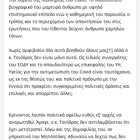
βιογραφικό του μαρτυρά άνθρωπο με υψηλό
επιστημονικό επίπεδο ενώ η καθημερινή του παρουσία, ο
τρόπος και το περιεχόμενο των απαντήσεών του στις
ερωτήσεις που του τίθενται δείχνει άνθρωπο χαμηλών
τόνων.
Χωρίς αμφιβολία όλα αυτά βοηθούν όλους μας[1] αλλά ο
κ. Τσιόδρας δεν είναι μόνο αυτά. Ως ειδικός συνεργάτης
του ΕΟΔΥ και το σπουδαιότερο ως επικεφαλής του Υπ.
Υγείας για την αντιμετώπιση του Covid είναι ταυτόχρονα,
ως εκ της θέσεώς του, και πολιτικό πρόσωπο με την
έννοια ότι προκρίνει συγκεκριμένες πολιτικές δράσεις και
επιλογές και απορρίπτει άλλες.
Κρίνοντας λοιπόν πολιτικά οφείλω ευθύς εξ’ αρχής να
αναρωτηθώ. Άραγε, ο κ. Τσιόδρας δεν αντιλαμβάνεται ότι
έχει μετατραπεί, λόγω και της δημοφιλίας του, σε
μπροστινό του Μητσοτάκη; Αδυνατώ να δεχτώ πως δεν