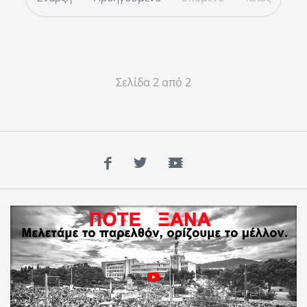
Σελίδα 2 από 2
Facebook
Twitter
YouTube