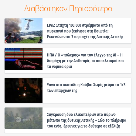
Διαβάστηκαν Περισσότερο
LIVE: Στάχτη 100.000 στρέμματα από τη
πυρκαγιά που ξεκίνησε στη Βοιωτία:
Εκκενώνονται 7 περιοχές της Δυτικής Αττικής
ΗΠΑ / Ο «πόλεμος» για τον έλεγχο της ΑΙ – Η
διαμάχη με την Anthropic, οι αποκλεισμοί και
τα νομικά όρια
Ξανά στο σκοτάδι η Κούβα: Χωρίς ρεύμα το 1/3
των επαρχιών της
Σύγκρουση δύο ελικοπτέρων στο πύρινο
μέτωπο της δυτικής Αττικής – Σώο το πλήρωμα
του ενός, έρευνες για το δεύτερο σε εξέλιξη