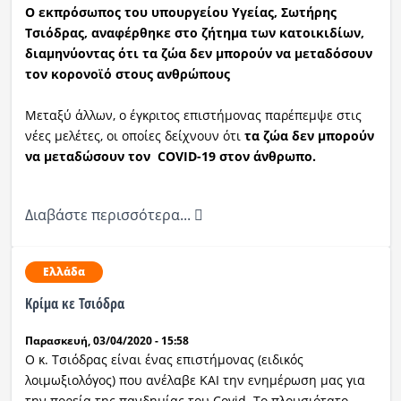
Ο εκπρόσωπος του υπουργείου Υγείας, Σωτήρης
Τσιόδρας, αναφέρθηκε στο ζήτημα των κατοικιδίων,
Ραδιόφωνο
LIVE
διαμηνύοντας ότι τα ζώα δεν μπορούν να μεταδόσουν
τον κορονοϊό στους ανθρώπους
Εκπομπές
Μεταξύ άλλων, ο έγκριτος επιστήμονας παρέπεμψε στις
νέες μελέτες, οι οποίες δείχνουν ότι
τα ζώα δεν μπορούν
να μεταδώσουν τον
COVID
-19 στον άνθρωπο.
Πολιτισμός
Διαβάστε περισσότερα...
Ελλάδα
Κρίμα κε Τσιόδρα
Παρασκευή, 03/04/2020 - 15:58
O κ. Τσιόδρας είναι ένας επιστήμονας (ειδικός
λοιμωξιολόγος) που ανέλαβε ΚΑΙ την ενημέρωση μας για
την πορεία της πανδημίας του Covid. Το πλουσιότατο