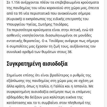
Σε 1.156 ανέρχονται πλέον τα επιβεβαιωμένα κρούσματα
της πανδημίας του νέου κορονοϊού στη χώρα μας, έπειτα
από τα 95 νέα περιστατικά που ανακοίνωσε σήμερα
(Κυριακή) ο εκπρόσωπος της ειδικής επιτροπής του
Υπουργείου Υγείας, Σωτήρης Τσιόδρας.
Τα περισσότερα κρούσματα είναι στην Αττική, ενώ 69
ασθενείς νοσηλεύονται διασωληνωμένοι σε μονάδες
εντατικής θεραπείας. Ο κ. Τσιόδρας ανέφερε πως σήμερα
6 συμπολίτες μας έχασαν τη ζωή τους, αυξάνοντας τον
συνολικό αριθμό των θυμάτων στους 38.
Συγκρατημένη αισιοδοξία
Σημείωσε επίσης ότι είναι βραδύτερος ο ρυθμός της
εξάπλωσης της πανδημίας στη χώρα μας σε σχέση με
άλλα κράτη, όπως η Ιταλία, η Γαλλία και η Ισπανία. Με
συγκρατημένη αισιοδοξία εκτίμησε πως οι επόμενες
εβδομάδες θα δείξουν μια καλύτερη εικόνα της
κατάστασης και το τι συμβαίνει στον πληθυσμό της