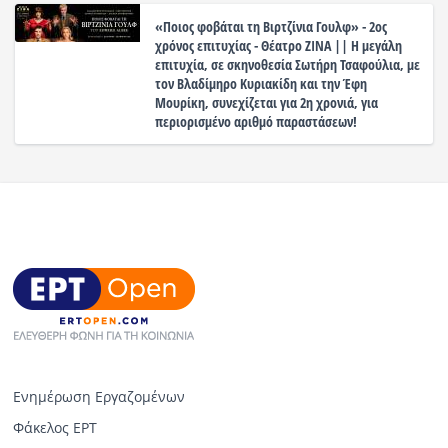
«Ποιος φοβάται τη Βιρτζίνια Γουλφ» - 2ος
χρόνος επιτυχίας - Θέατρο ΖΙΝΑ || Η μεγάλη
επιτυχία, σε σκηνοθεσία Σωτήρη Τσαφούλια, με
τον Βλαδίμηρο Κυριακίδη και την Έφη
Μουρίκη, συνεχίζεται για 2η χρονιά, για
περιορισμένο αριθμό παραστάσεων!
Ενημέρωση Εργαζομένων
Φάκελος ΕΡΤ