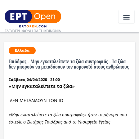
Ειδήσεις
Ελλάδα
Τσιόδρας - Μην εγκαταλείπετε τα ζώα συντροφιάς - Tα ζώα
Ελλάδα
δεν μπορούν να μεταδόσουν τον κορονοϊό στους ανθρώπους
Σάββατο, 04/04/2020 - 21:00
Κοινωνία
«Μην εγκαταλείπετε τα ζώα»
Πολιτική
ΔΕΝ ΜΕΤΑΔΙΔΟΥΝ ΤΟΝ ΙΟ
Οικονομία
«Μην εγκαταλείπετε τα ζώα συντροφιάς»
ήταν το μήνυμα που
Αθλητικά
έστειλε ο Σωτήρης Τσιόδρας από το Υπουργείο Υγείας
Κόσμος