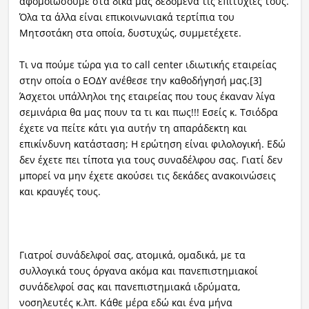
αφομοιώσουμε στα δικά μας δεδομένα τις επιτυχίες τους.
Όλα τα άλλα είναι επικοινωνιακά τερτίπια του
Μητσοτάκη στα οποία, δυστυχώς, συμμετέχετε.
Τι να πούμε τώρα για το call center ιδιωτικής εταιρείας
στην οποία ο ΕΟΔΥ ανέθεσε την καθοδήγησή μας.[3]
Άσχετοι υπάλληλοι της εταιρείας που τους έκαναν λίγα
σεμινάρια θα μας πουν τα τι και πως!!! Εσείς κ. Τσιόδρα
έχετε να πείτε κάτι για αυτήν τη απαράδεκτη και
επικίνδυνη κατάσταση; Η ερώτηση είναι φιλολογική. Εδώ
δεν έχετε πει τίποτα για τους συναδέλφου σας. Γιατί δεν
μπορεί να μην έχετε ακούσει τις δεκάδες ανακοινώσεις
και κραυγές τους.
Γιατροί συνάδελφοί σας, ατομικά, ομαδικά, με τα
συλλογικά τους όργανα ακόμα και πανεπιστημιακοί
συνάδελφοί σας και πανεπιστημιακά ιδρύματα,
νοσηλευτές κ.λπ. Κάθε μέρα εδώ και ένα μήνα