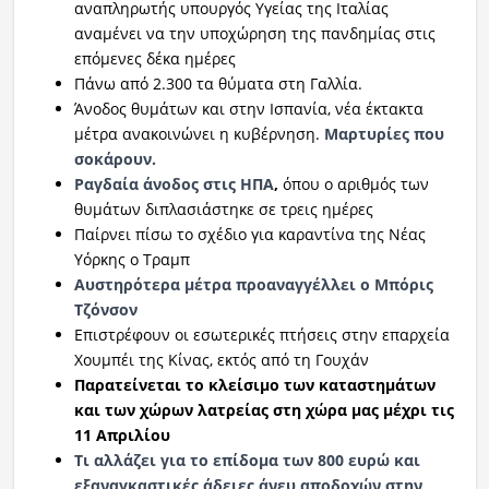
αναπληρωτής υπουργός Υγείας της Ιταλίας
αναμένει να την υποχώρηση της πανδημίας στις
επόμενες δέκα ημέρες
Πάνω από 2.300 τα θύματα στη Γαλλία.
Άνοδος θυμάτων και στην Ισπανία, νέα έκτακτα
μέτρα ανακοινώνει η κυβέρνηση.
Μαρτυρίες που
σοκάρουν.
Ραγδαία άνοδος στις ΗΠΑ
,
όπου ο αριθμός των
θυμάτων διπλασιάστηκε σε τρεις ημέρες
Παίρνει πίσω το σχέδιο για καραντίνα της Νέας
Υόρκης ο Τραμπ
Αυστηρότερα μέτρα προαναγγέλλει ο Μπόρις
Τζόνσον
Επιστρέφουν οι εσωτερικές πτήσεις στην επαρχεία
Χουμπέι της Κίνας, εκτός από τη Γουχάν
Παρατείνεται το κλείσιμο των καταστημάτων
και των χώρων λατρείας στη χώρα μας μέχρι τις
11 Απριλίου
Τι αλλάζει για το επίδομα των 800 ευρώ και
εξαναγκαστικές άδειες άνευ αποδοχών στην