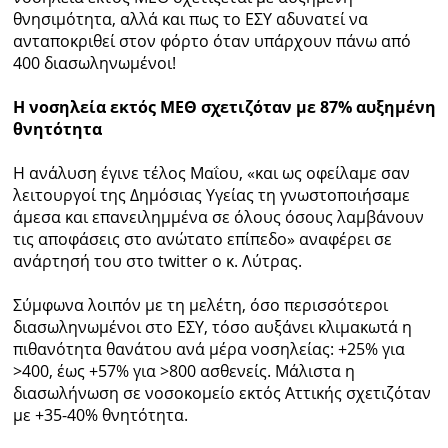
θνησιμότητα, αλλά και πως το ΕΣΥ αδυνατεί να
ανταποκριθεί στον φόρτο όταν υπάρχουν πάνω από
400 διασωληνωμένοι!
Η νοσηλεία εκτός ΜΕΘ σχετιζόταν με 87% αυξημένη
θνητότητα
Η ανάλυση έγινε τέλος Μαΐου, «και ως οφείλαμε σαν
λειτουργοί της Δημόσιας Υγείας τη γνωστοποιήσαμε
άμεσα και επανειλημμένα σε όλους όσους λαμβάνουν
τις αποφάσεις στο ανώτατο επίπεδο» αναφέρει σε
ανάρτησή του στο twitter ο κ. Λύτρας.
Σύμφωνα λοιπόν με τη μελέτη, όσο περισσότεροι
διασωληνωμένοι στο ΕΣΥ, τόσο αυξάνει κλιμακωτά η
πιθανότητα θανάτου ανά μέρα νοσηλείας: +25% για
>400, έως +57% για >800 ασθενείς. Μάλιστα η
διασωλήνωση σε νοσοκομείο εκτός Αττικής σχετιζόταν
με +35-40% θνητότητα.