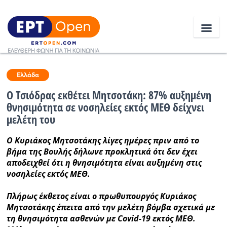
Ειδήσεις
Ελλάδα
O Τσιόδρας εκθέτει Μητσοτάκη: 87% αυξημένη
θνησιμότητα σε νοσηλείες εκτός ΜΕΘ δείχνει
Ελλάδα
μελέτη του
Κοινωνία
Ο Κυριάκος Μητσοτάκης λίγες ημέρες πριν από το
βήμα της Βουλής δήλωνε προκλητικά ότι δεν έχει
Πολιτική
αποδειχθεί ότι η θνησιμότητα είναι αυξημένη στις
Οικονομία
νοσηλείες εκτός ΜΕΘ.
Αθλητικά
Πλήρως έκθετος είναι ο πρωθυπουργός Κυριάκος
Μητσοτάκης έπειτα από την μελέτη βόμβα σχετικά με
Κόσμος
τη θνησιμότητα ασθενών με Covid-19 εκτός ΜΕΘ.