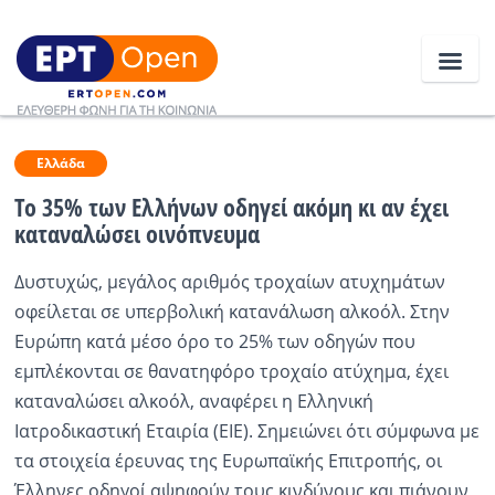
Ειδήσεις
Ελλάδα
Το 35% των Ελλήνων οδηγεί ακόμη κι αν έχει
καταναλώσει οινόπνευμα
Ελλάδα
Δυστυχώς, μεγάλος αριθμός τροχαίων ατυχημάτων
Κοινωνία
οφείλεται σε υπερβολική κατανάλωση αλκοόλ. Στην
Πολιτική
Ευρώπη κατά μέσο όρο το 25% των οδηγών που
εμπλέκονται σε θανατηφόρο τροχαίο ατύχημα, έχει
Οικονομία
καταναλώσει αλκοόλ, αναφέρει η Ελληνική
Αθλητικά
Ιατροδικαστική Εταιρία (ΕΙΕ). Σημειώνει ότι σύμφωνα με
τα στοιχεία έρευνας της Ευρωπαϊκής Επιτροπής, οι
Κόσμος
Έλληνες οδηγοί αψηφούν τους κινδύνους και πιάνουν