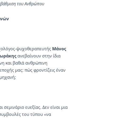
ναβάθμιση του Ανθρώπου
ηνών
χολόγος-ψυχοθεραπευτής
Μάνος
δωράκης
ανεβαίνουν στην ίδια
νη και βαθιά ανθρώπινη
εποχής μας: πώς φροντίζεις έναν
 μηχανή;
ι σεμινάριο ευεξίας. Δεν είναι μια
 συμβουλές του τύπου «να