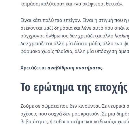
κοιμάσαι καλύτερα» και «να σκέφτεσαι θετικά».
Είναι κάτι πολύ πιο επείγον. Είναι η στιγμή που η
στέκονται μαζί δημόσια και λένε αυτό που σπάνια
σύγχρονος άνθρωπος δεν χρειάζεται άλλο
hackin
Δεν χρειάζεται άλλη μία δίαιτα-μόδα, άλλο ένα ψ
φάρμακο χωρίς πλαίσιο, άλλη μία υπόσχεση άμε
Χρειάζεται
αναβάθμιση συστήματος
.
Το ερώτημα της εποχής
Ζούμε σε σώματα που δεν κινούνται. Σε νευρικά 
σχέσεις που συχνά δεν μας κρατούν. Σε μια δημό
βεβαιότητες, ψευδοεπιστήμη και «ειδικούς» χωρί