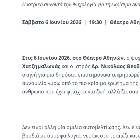
Η Ιατρική συναντά την Ψυχολογία για την κρίσιμη Α
Σάββατο 6 Ιουνίου 2026 | 19:30 | Θέατρο Αθ
Στις 6 Ιουνίου 2026, στο Θέατρο Αθηνών,
ο ψυ
Χατζημαλωνάς
και ο ιατρός
Δρ. Νικόλαος Θεο
σκηνή για μια δημόσια, επιστημονικά τεκμηριωμέ
συνομιλία γύρω από το πιο κρίσιμο ερώτημα της 
άνθρωπο που έχει φτιαχτεί για ζωή, αλλά ζει σαν
Δεν είναι άλλη μία ομιλία αυτοβελτίωσης. Δεν είνα
βραδιά με όμορφα λόγια, νεράκι στο τραπέζι και