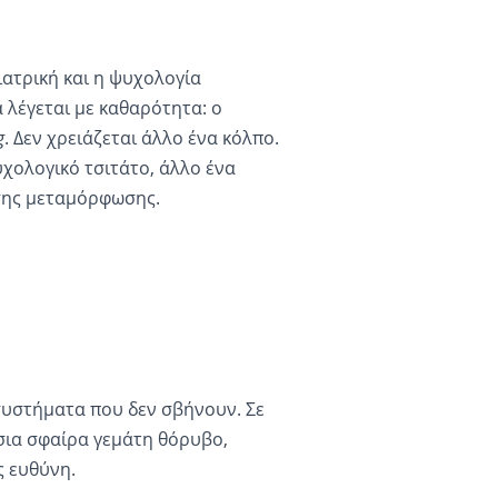
 ιατρική και η ψυχολογία
 λέγεται με καθαρότητα: ο
g
. Δεν χρειάζεται άλλο ένα κόλπο.
υχολογικό τσιτάτο, άλλο ένα
σης μεταμόρφωσης.
συστήματα που δεν σβήνουν. Σε
σια σφαίρα γεμάτη θόρυβο,
ς ευθύνη.