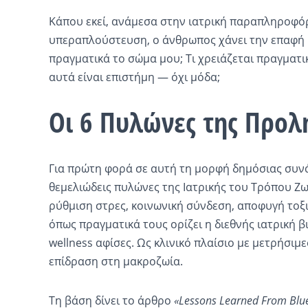
Κάπου εκεί, ανάμεσα στην ιατρική παραπληροφό
υπεραπλούστευση, ο άνθρωπος χάνει την επαφή με
πραγματικά το σώμα μου; Τι χρειάζεται πραγματικ
αυτά είναι επιστήμη — όχι μόδα;
Οι 6 Πυλώνες της Προλ
Για πρώτη φορά σε αυτή τη μορφή δημόσιας συνά
θεμελιώδεις πυλώνες της Ιατρικής του Τρόπου Ζ
ρύθμιση στρες, κοινωνική σύνδεση, αποφυγή το
όπως πραγματικά τους ορίζει η διεθνής ιατρική β
wellness αφίσες. Ως κλινικό πλαίσιο με μετρήσι
επίδραση στη μακροζωία.
Τη βάση δίνει το άρθρο
«Lessons Learned From Blue 