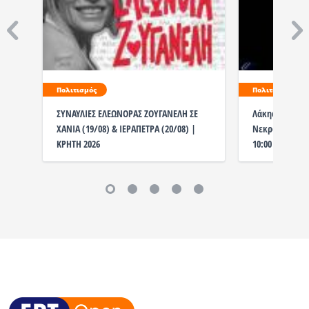
Πολιτισμός
Πολιτισμός
ΣΥΝΑΥΛΙΕΣ ΕΛΕΩΝΟΡΑΣ ΖΟΥΓΑΝΕΛΗ ΣΕ
Λάκης Χαλκιάς
ΧΑΝΙΑ (19/08) & ΙΕΡΑΠΕΤΡΑ (20/08) |
Νεκροταφείο η
ΚΡΗΤΗ 2026
10:00 το λαϊκ