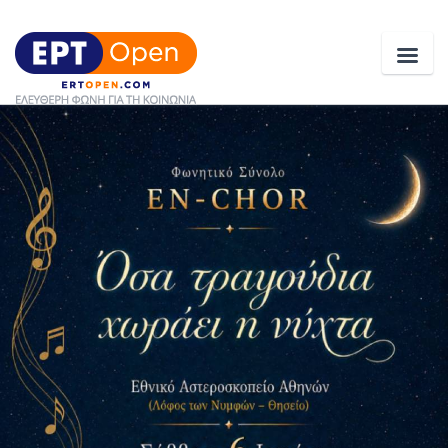
Ειδήσεις
Ελλάδα
Κοινωνία
Πολιτική
Οικονομία
Αθλητικά
Κόσμος