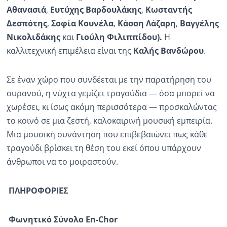
Αθανασιά
,
Ευτύχης Βαρδουλάκης
,
Κωσταντής
Δεσπότης
,
Σοφία Κουνέλα
,
Κάσση Λάζαρη
,
Βαγγέλης
Νικολιδάκης
και
Γιούλη Φιλιππίδου).
Η
καλλιτεχνική επιμέλεια είναι της
Καλής Βανδώρου
.
Σε έναν χώρο που συνδέεται με την παρατήρηση του
ουρανού, η νύχτα γεμίζει τραγούδια — όσα μπορεί να
χωρέσει, κι ίσως ακόμη περισσότερα — προσκαλώντας
το κοινό σε μια ζεστή, καλοκαιρινή μουσική εμπειρία.
Μια μουσική συνάντηση που επιβεβαιώνει πως κάθε
τραγούδι βρίσκει τη θέση του εκεί όπου υπάρχουν
άνθρωποι να το μοιραστούν.
ΠΛΗΡΟΦΟΡΙΕΣ
Φωνητικό Σύνολο En-Chor