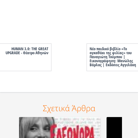
HUMAN 3.0: THE GREAT
Νέο παιδικό βιβλίο «Το
UPGRADE - Θέατρο Αθηνών
αγκαθάκι της φιλίας» του
Παναγιώτη Τούμπου |
Εικονογράφηση: Μανώλης
Βάρλας | Εκδόσεις Αγγελάκη
Σχετικά Άρθρα