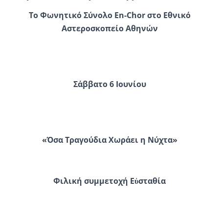
Το Φωνητικό Σύνολο En-Chor
στο
Εθνικό
Αστεροσκοπείο Αθηνών
Σάββατο 6 Ιουνίου
«Όσα Τραγούδια Χωράει η Νύχτα»
Φιλική συμμετοχή Εὐσταθία