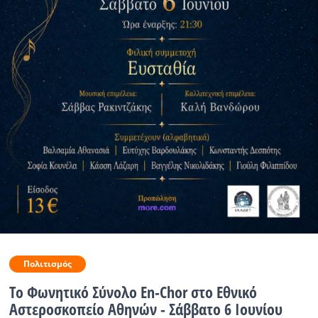
Ραδιόφωνο
LIVE
Εκπομπές
Πολιτισμός
Πολιτισμός
Το Φωνητικό Σύνολο En-Chor στο Εθνικό
Αστεροσκοπείο Αθηνών - Σάββατο 6 Ιουνίου