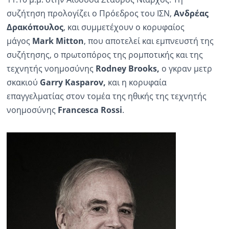
συζήτηση προλογίζει ο Πρόεδρος του ΙΣΝ,
Ανδρέας
Δρακόπουλος
, και συμμετέχουν ο κορυφαίος
μάγος
Mark Mitton
, που αποτελεί και εμπνευστή της
συζήτησης, ο πρωτοπόρος της ρομποτικής και της
τεχνητής νοημοσύνης
Rodney
Brooks
,
o γκραν μετρ
σκακιού
Garry
Kasparov
,
και η κορυφαία
επαγγελματίας στον τομέα της ηθικής της τεχνητής
νοημοσύνης
Francesca
Rossi
.