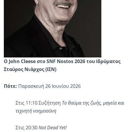
Ο
John
Cleese
στο
SNF
Nostos
2026 του Ιδρύματος
Σταύρος Νιάρχος (ΙΣΝ)
Πότε
:
Παρασκευή 26 Ιουνίου 2026
Στις 11:10 Συζήτηση
Το θαύμα της ζωής, μαγεία και
τεχνητή νοημοσύνη
Στις 20:30
Not
D
ead
Y
et
!