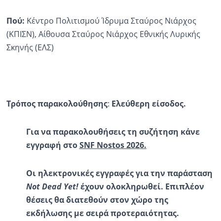
Πού
:
Κέντρο Πολιτισμού Ίδρυμα Σταύρος Νιάρχος
(ΚΠΙΣΝ), Aίθουσα Σταύρος Νιάρχος Εθνικής Λυρικής
Σκηνής (ΕΛΣ)
Τρόπος παρακολούθησης
:
Ελεύθερη είσοδος.
Για να παρακολουθήσεις τη συζήτηση κάνε
εγγραφή στο
SNF
Nostos
2026.
Οι ηλεκτρονικές εγγραφές για τ
ην παράσταση
Not
Dead
Yet
!
έχουν
ολοκληρωθεί
. Επιπλέον
θέσεις θα διατεθούν στον χώρο της
εκδήλωσης με σειρά προτεραιότητας.