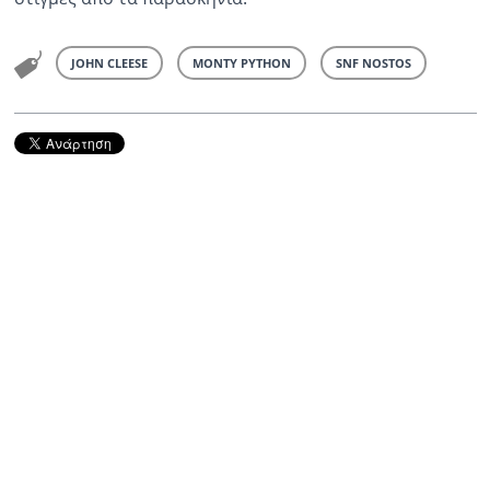
JOHN CLEESE
MONTY PYTHON
SNF NOSTOS