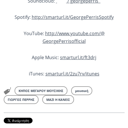
Soundcloud:
/ georgeperris
Spotify:
http://smarturl.it/
GeorgePerrisSpotify
YouTube:
http://www.youtube.com/@
GeorgePerrisofficial
Apple Music:
smarturl.it/ft3drj
iTunes:
smarturl.it/2zu7rv/itunes
ΚΗΠΟΣ ΜΕΓΑΡΟΥ ΜΟΥΣΙΚΗΣ
μουσική
ΓΙΩΡΓΟΣ ΠΕΡΡΗΣ
ΜΑΖΙ Η ΚΑΝΕΙΣ