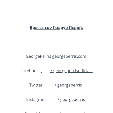
Βρείτε τον Γιώργο Περρή:
GeorgePerris
georgeperris.com
Facebook:
/ georgeperrisofficial
Twitter:
/ georgeperris
Instagram:
/ georgeperris