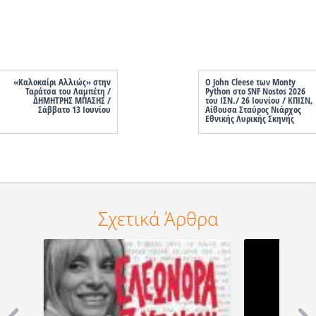
«Καλοκαίρι Αλλιώς» στην
O John Cleese των Monty
Ταράτσα του Λαμπέτη /
Python στο SNF Nostos 2026
ΔΗΜΗΤΡΗΣ ΜΠΑΣΗΣ /
του ΙΣΝ./ 26 Ιουνίου / ΚΠΙΣΝ,
Σάββατο 13 Ιουνίου
Aίθουσα Σταύρος Νιάρχος
Εθνικής Λυρικής Σκηνής
Σχετικά Άρθρα