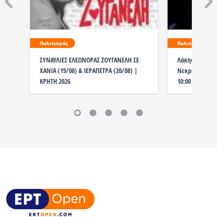
Πολιτισμός
Πολιτισμός
ΣΥΝΑΥΛΙΕΣ ΕΛΕΩΝΟΡΑΣ ΖΟΥΓΑΝΕΛΗ ΣΕ
Λάκης Χαλκιάς
ΧΑΝΙΑ (19/08) & ΙΕΡΑΠΕΤΡΑ (20/08) |
Νεκροταφείο η
ΚΡΗΤΗ 2026
10:00 το λαϊκ