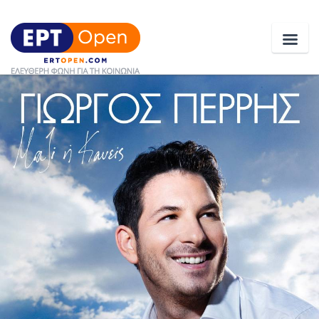
Ειδήσεις
Ελλάδα
Κοινωνία
Πολιτική
Οικονομία
Αθλητικά
Κόσμος