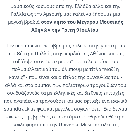
μουσικούς κόσμους από την Ελλάδα αλλά και την
Γαλλία ως την Αμερική, μας καλεί να ζήσουμε μια
μαγική βραδιά
στον κήπο του Μεγάρου Μουσικής
Αθηνών την Τρίτη 9 Ιουλίου.
Τον περασμένο Οκτώβρη μας κάλεσε στην γιορτή του
στο Θέατρο Παλλάς στην καρδιά της Αθήνας και μας
ταξίδεψε στον “αστερισμό” του τελευταίου του
πολυσυλλεκτικού του άλμπουμ με τίτλο “Μαζί ή
κανείς” - που είναι και ο τίτλος της συναυλίας του -
αλλά και στο σύμπαν των παλιότερων τραγουδιών του
συνδυάζοντάς τα με ελληνικές και διεθνείς επιτυχίες
που αγαπάει να τραγουδάει και μας έφτιαξε ένα ιδανικό
soundtrack με φως και μεγάλες συγκινήσεις. Ένα δείγμα
εκείνης της βραδιάς στο κατάμεστο αθηναϊκό θέατρο
κυκλοφορεί από την Universal Music σε όλες τις