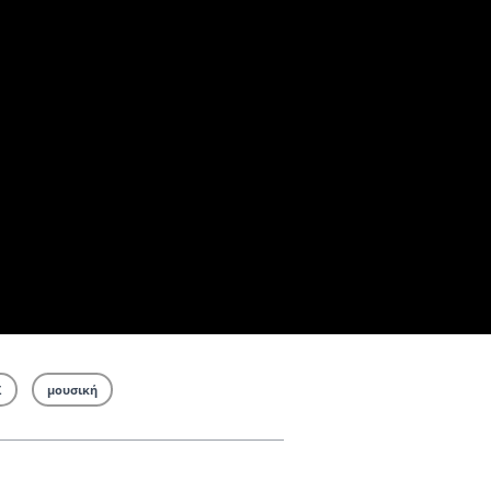
Σ
μουσική