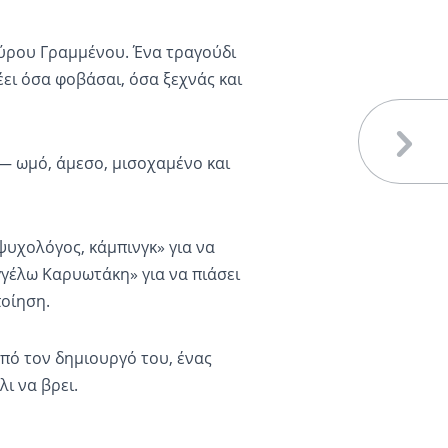
πύρου Γραμμένου. Ένα τραγούδι
έει όσα φοβάσαι, όσα ξεχνάς και
 — ωμό, άμεσο, μισοχαμένο και
 ψυχολόγος, κάμπινγκ» για να
γγέλω Καρυωτάκη» για να πιάσει
ποίηση.
από τον δημιουργό του, ένας
ι να βρει.