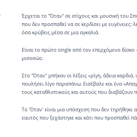
Έρχεται το "Όταν" σε στίχους και μουσική του Σ
που δεν προσπαθεί να σε κερδίσει με ευγένειες: λ
όσα κρύβεις μέσα σε μια αγκαλιά.
Είναι το πρώτο single από τον επερχόμενο δίσκο
μισοσώο.
Στο "Όταν" μπήκαν οι λέξεις «ρίγη, άδεια καρδιά,
πουλήσει λίγο παραπάνω. Εισέβαλε και ένα «Απα
τους καταθλιπτικούς και αυτούς που διαβάζουν 
Το 'Όταν' είναι μια υπόσχεση που δεν τηρήθηκε 
εαυτός που ξεχάστηκε και κάτι που προσπαθεί πάλ