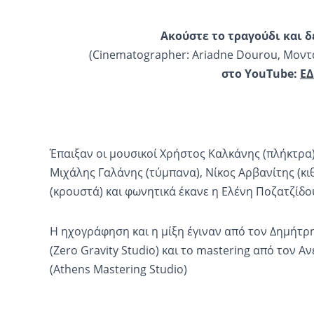
Ακούστε το τραγούδι και δ
(Cinematographer: Ariadne Dourou, Μοντ
στο
YouTube
:
Ε
Έπαιξαν οι μουσικοί Χρήστος Καλκάνης (πλήκτρα
Μιχάλης Γαλάνης (τύμπανα), Νίκος Αρβανίτης (κι
(κρουστά) και φωνητικά έκανε η Ελένη Ποζατζίδο
Η ηχογράφηση και η μίξη έγιναν από τον Δημήτρ
(Zero Gravity Studio) και το mastering από τον 
(Athens Mastering Studio)