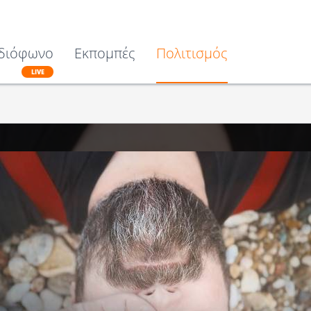
διόφωνο
Εκπομπές
Πολιτισμός
LIVE