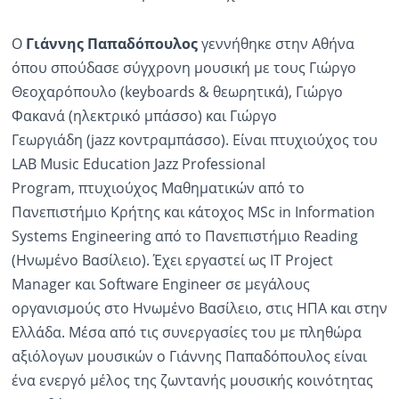
Ο
Γιάννης Παπαδόπουλος
γεννήθηκε στην Αθήνα
όπου σπούδασε σύγχρονη μουσική με τους Γιώργο
Θεοχαρόπουλο (keyboards & θεωρητικά), Γιώργο
Φακανά (ηλεκτρικό μπάσσο) και Γιώργο
Γεωργιάδη (jazz κοντραμπάσσο). Είναι πτυχιούχος του
LAB Music Education Jazz Professional
Program, πτυχιούχος Μαθηματικών από το
Πανεπιστήμιο Κρήτης και κάτοχος MSc in Information
Systems Engineering από το Πανεπιστήμιο Reading
(Ηνωμένο Βασίλειο). Έχει εργαστεί ως IT Project
Manager και Software Engineer σε μεγάλους
οργανισμούς στο Ηνωμένο Βασίλειο, στις ΗΠΑ και στην
Ελλάδα. Μέσα από τις συνεργασίες του με πληθώρα
αξιόλογων μουσικών ο Γιάννης Παπαδόπουλος είναι
ένα ενεργό μέλος της ζωντανής μουσικής κοινότητας