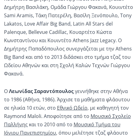
Δημήτρη Βασιλάκη, Ομάδα Γιώργου Φακανά, Κουιντέτο
Sami Aramis, Τάκη Πατερέλη, Βασίλη Ξενόπουλο, Tony
Lakatos, Love Affair Big Band, Latin All Stars del
Palenque, Bellevue Cadillac, Κουαρτέτο Κώστα
Κωνσταντίνου και Κουιντέτο Athens Jazz Legacy. Ο
Δημήτρης Παπαδόπουλος συνεργάζεται με την Athens
Big Band και από το 2013 διδάσκει στο τμήμα τζαζ του
Ωδείου Αθηνών και στη Σχολή Καλών Τεχνών Γιώργου
Φακανά.
Ο
Λεωνίδας Σαραντόπουλος
γεννήθηκε στην Αθήνα
το 1986 (Αθήνα, 1986). Άρχισε τα μαθήματα φλάουτου
σε ηλικία 10 ετών, στο
Εθνικό Ωδείο
, με καθηγητή τον
Raymond Maloli. Αποφοίτησε από το
Μουσικό Σχολείο
Παλλήνης
και το 2010 από το
Μουσικό Τμήμα του
Ιόνιου Πανεπιστημίου
, όπου μελέτησε τζαζ φλάουτο