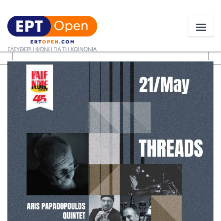
Ειδήσεις
Ελλάδα
Κοινωνία
Πολιτική
Οικονομία
Αθλητικά
Κόσμος