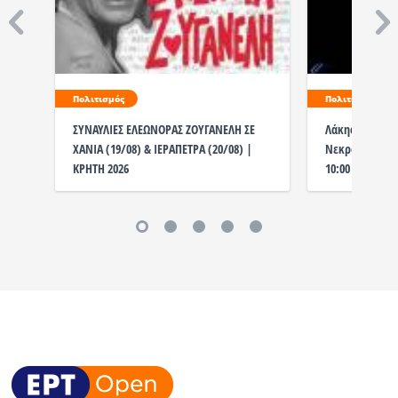
Πολιτισμός
Πολιτισμός
ΣΥΝΑΥΛΙΕΣ ΕΛΕΩΝΟΡΑΣ ΖΟΥΓΑΝΕΛΗ ΣΕ
Λάκης Χαλκιάς
ΧΑΝΙΑ (19/08) & ΙΕΡΑΠΕΤΡΑ (20/08) |
Νεκροταφείο η
ΚΡΗΤΗ 2026
10:00 το λαϊκ