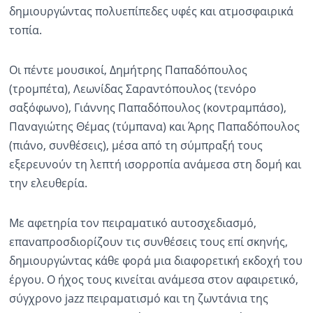
δημιουργώντας πολυεπίπεδες υφές και ατμοσφαιρικά
τοπία.
Οι πέντε μουσικοί, Δημήτρης Παπαδόπουλος
(τρομπέτα), Λεωνίδας Σαραντόπουλος (τενόρο
σαξόφωνο), Γιάννης Παπαδόπουλος (κοντραμπάσο),
Παναγιώτης Θέμας (τύμπανα) και Άρης Παπαδόπουλος
(πιάνο, συνθέσεις), μέσα από τη σύμπραξή τους
εξερευνούν τη λεπτή ισορροπία ανάμεσα στη δομή και
την ελευθερία.
Με αφετηρία τον πειραματικό αυτοσχεδιασμό,
επαναπροσδιορίζουν τις συνθέσεις τους επί σκηνής,
δημιουργώντας κάθε φορά μια διαφορετική εκδοχή του
έργου. Ο ήχος τους κινείται ανάμεσα στον αφαιρετικό,
σύγχρονο jazz πειραματισμό και τη ζωντάνια της