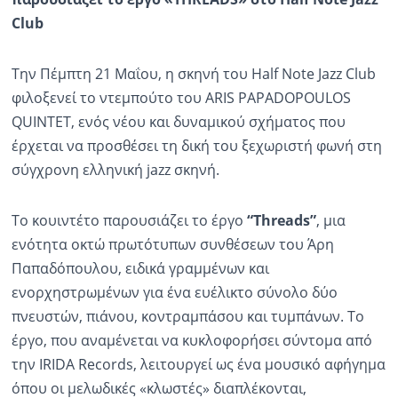
Club
Την Πέμπτη 21 Μαΐου, η σκηνή του Half Note Jazz Club
φιλοξενεί το ντεμπούτο του ARIS PAPADOPOULOS
QUINTET, ενός νέου και δυναμικού σχήματος που
έρχεται να προσθέσει τη δική του ξεχωριστή φωνή στη
σύγχρονη ελληνική jazz σκηνή.
Το κουιντέτο παρουσιάζει το έργο
“
Threads
”
, μια
ενότητα οκτώ πρωτότυπων συνθέσεων του Άρη
Παπαδόπουλου, ειδικά γραμμένων και
ενορχηστρωμένων για ένα ευέλικτο σύνολο δύο
πνευστών, πιάνου, κοντραμπάσου και τυμπάνων. Το
έργο, που αναμένεται να κυκλοφορήσει σύντομα από
την IRIDA Records, λειτουργεί ως ένα μουσικό αφήγημα
όπου οι μελωδικές «κλωστές» διαπλέκονται,