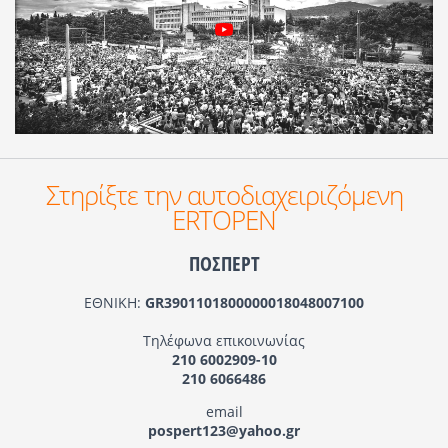
Στηρίξτε την αυτοδιαχειριζόμενη
ERTOPEN
ΠΟΣΠΕΡΤ
ΕΘΝΙΚΗ:
GR3901101800000018048007100
Τηλέφωνα επικοινωνίας
210 6002909-10
210 6066486
email
pospert123@yahoo.gr