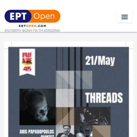
Ειδήσεις
Ελλάδα
Κοινωνία
Πολιτική
Οικονομία
Αθλητικά
Κόσμος