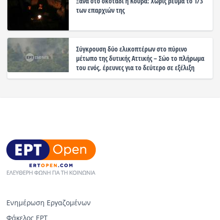
Ξανά στο σκοτάδι η Κούβα: Χωρίς ρεύμα το 1/3
των επαρχιών της
Σύγκρουση δύο ελικοπτέρων στο πύρινο
μέτωπο της δυτικής Αττικής – Σώο το πλήρωμα
του ενός, έρευνες για το δεύτερο σε εξέλιξη
Ενημέρωση Εργαζομένων
Φάκελος ΕΡΤ