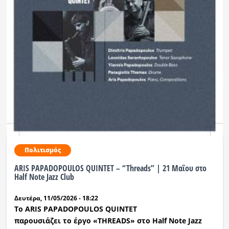
Ραδιόφωνο
LIVE
Εκπομπές
Πολιτισμός
Πολιτισμός
ARIS PAPADOPOULOS QUINTET – “Threads” | 21 Μαΐου στο
Half Note Jazz Club
Δευτέρα, 11/05/2026 - 18:22
Το
ARIS PAPADOPOULOS QUINTET
παρουσιάζει
το
έργο
«THREADS»
στο
Half Note Jazz