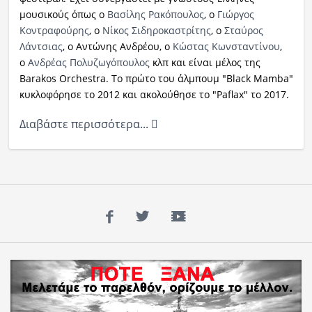
μουσικούς όπως ο
Βασίλης Ρακόπουλος
, ο
Γιώργος
Κοντραφούρης
, ο
Νίκος Σιδηροκαστρίτης
, ο
Σταύρος
Λάντσιας
, ο Αντώνης Ανδρέου, ο
Κώστας Κωνσταντίνου
,
ο
Ανδρέας Πολυζωγόπουλος
κλπ και είναι μέλος της
Barakos Orchestra. Το πρώτο του άλμπουμ "Black Mamba"
κυκλοφόρησε το 2012 και ακολούθησε το "Paflax" το 2017.
Διαβάστε περισσότερα...
Facebook
Twitter
YouTube