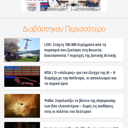
Διαβάστηκαν Περισσότερο
LIVE: Στάχτη 100.000 στρέμματα από τη
πυρκαγιά που ξεκίνησε στη Βοιωτία:
Εκκενώνονται 7 περιοχές της Δυτικής Αττικής
ΗΠΑ / Ο «πόλεμος» για τον έλεγχο της ΑΙ – Η
διαμάχη με την Anthropic, οι αποκλεισμοί και
τα νομικά όρια
Ψάθα: Συγκλονίζει το βίντεο της σύγκρουσης
των δύο ελικοπτέρων – Χωρίς τις αισθήσεις
τους οι πιλότοι του δεύτερου