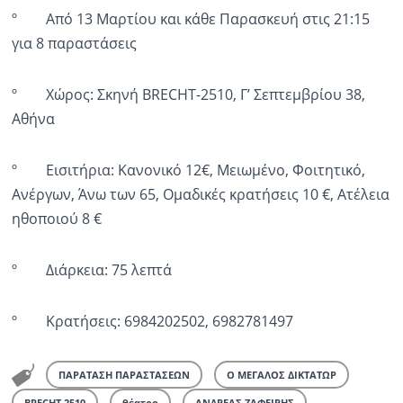
º Από 13 Μαρτίου και κάθε Παρασκευή στις 21:15
για 8 παραστάσεις
º Χώρος: Σκηνή BRECHT-2510, Γ’ Σεπτεμβρίου 38,
Αθήνα
º Εισιτήρια: Κανονικό 12€, Μειωμένο, Φοιτητικό,
Ανέργων, Άνω των 65, Ομαδικές κρατήσεις 10 €, Ατέλεια
ηθοποιού 8 €
º Διάρκεια: 75 λεπτά
º Κρατήσεις: 6984202502, 6982781497
ΠΑΡΑΤΑΣΗ ΠΑΡΑΣΤΑΣΕΩΝ
Ο ΜΕΓΑΛΟΣ ΔΙΚΤΑΤΩΡ
BRECHT 2510
θέατρο
ΑΝΔΡΕΑΣ ΖΑΦΕΙΡΗΣ