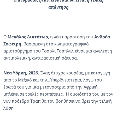
απάντηση
Ο
Μεγάλος Δικτάτωρ
, η νέα παράσταση του
Ανδρέα
Ζαφείρη
, βασισμένη στο κινηματογραφικό
αριστούργημα του Τσάρλι Τσάπλιν, είναι μια ανελέητη
αντιπολεμική, αντιφασιστική σάτυρα.
Νέα Υόρκη, 2026.
Ένας άτυχος κουρέας, με καταγωγή
από το Μεξικό και την...Υπερδνειστερία, λόγω του
έρωτά του για μια μετανάστρια από την Αφρική,
μπλέκει σε τρελές περιπέτειες. Η ομοιότητα του με τον
νυν πρόεδρο Τραπ θα τον βοηθήσει να βρει την τελική
λύση;