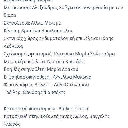
Μετάφραση: Αλεξανδρος Σάβγκα σε συνεργασία με τον
θίασο
Σκηνοθεσία: Λίλλυ Μελεμέ
Κίνηση: Χριστίνα Βασιλοπούλου
Σκηνικός χώρος-ενδυματολογική επιμέλεια: Πάρης
Λεόντιος
Σχεδιασμός φωτισμού: Κατερίνα Μαρία Σαλταούρα
Μουσική επιμέλεια: Νέστωρ Κοψιδάς
Βοηθός σκηνοθέτη: Μαρία Δράκου
Β’ βοηθός σκηνοθέτη : Αγγελίνα Μυλωνά
Φωτογραφίες-Artwork: Λίνα Οικονόμου
Τρέιλερ: Θανάσης Φουσέκης
Κατασκευή κοστουμιών : Atelier Tsiouni
Κατασκευή σκηνικού: Στέφανος Λώλος, Βαγγέλης
Χλωρός