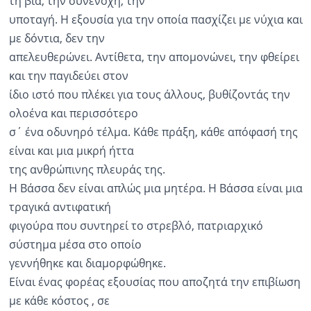
τη βία, την συνενοχή, την
υποταγή. Η εξουσία για την οποία πασχίζει με νύχια και
με δόντια, δεν την
απελευθερώνει. Αντίθετα, την απομονώνει, την φθείρει
και την παγιδεύει στον
ίδιο ιστό που πλέκει για τους άλλους, βυθίζοντάς την
ολοένα και περισσότερο
σ΄ ένα οδυνηρό τέλμα. Κάθε πράξη, κάθε απόφασή της
είναι και μια μικρή ήττα
της ανθρώπινης πλευράς της.
Η Βάσσα δεν είναι απλώς μια μητέρα. Η Βάσσα είναι μια
τραγικά αντιφατική
φιγούρα που συντηρεί το στρεβλό, πατριαρχικό
σύστημα μέσα στο οποίο
γεννήθηκε και διαμορφώθηκε.
Είναι ένας φορέας εξουσίας που αποζητά την επιβίωση
με κάθε κόστος , σε