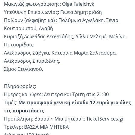
Μακιγιάζ φωτογράφισης: Olga Faleichyk
Υπεύθυνη Επικοινωνίας: Γιώτα Δημητριάδη
Παίζουν (αλφαβητικά) : Πολύμνια Αγγελάκη, Ξένια
Κουτσουμπού, Αγαθή
Κυριαζή,Λεωνίδας Λεοντιάδης, Λίλλυ Μελεμέ, Μελίνα
Ποτουρίδου,
Αλέξανδρος Σάβγκα, Κατερίνα Μαρία Σαλταούρα,
Αλέξανδρος Σπυριδέλης,
Σίμος Στυλιανού.
Πληροφορίες:
Ημέρες και ώρες: Δευτέρα και Τρίτη στις 21:00
Τιμές:
Με προσφορά γενική είσοδο 12 ευρώ για όλες
τις παραστάσεις
Προπώληση: Βάσσα ~ Μια μητέρα :: TicketServices.gr
Τρέιλερ: ΒΑΣΣΑ MIA MHTERA