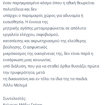
έναν παρηκμασμένο κόσμο όπου η ηθική θεωρείται
πολυτέλεια και δεν
υπάρχει ο παραμικρός χώρος για αδυναμία ή
ευαισθησία. Η έννοια της
μητρικής αγάπης μεταμορφώνεται σε απόλυτο
εργαλείο ελέγχου, εκφοβισμού,
καταπίεσης και ακρωτηριασμού της ελεύθερης
βούλησης. Ο ασφυκτικός
μικρόκοσμος της οικογένειας της, δεν είναι παρά η
ενσάρκωση μιας κοινωνίας
υπό διάλυση, που για να σταθεί όρθια θυσιάζει πρώτα
την τρυφερότητα, μετά
τη δικαιοσύνη και εν τέλει τα ίδια της τα παιδιά.
Λίλλυ Μελεμέ
Συντελεστές:
Κείμενο: Μάξιμ Γκόρκι