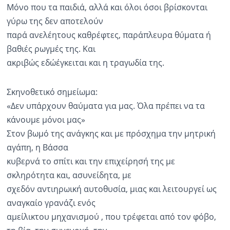
Μόνο που τα παιδιά, αλλά και όλοι όσοι βρίσκονται
γύρω της δεν αποτελούν
παρά ανελέητους καθρέφτες, παράπλευρα θύματα ή
βαθιές ρωγμές της. Και
ακριβώς εδώέγκειται και η τραγωδία της.
Σκηνοθετικό σημείωμα:
«Δεν υπάρχουν θαύματα για μας. Όλα πρέπει να τα
κάνουμε μόνοι μας»
Στον βωμό της ανάγκης και με πρόσχημα την μητρική
αγάπη, η Βάσσα
κυβερνά το σπίτι και την επιχείρησή της με
σκληρότητα και, ασυνείδητα, με
σχεδόν αντιηρωική αυτοθυσία, μιας και λειτουργεί ως
αναγκαίο γρανάζι ενός
αμείλικτου μηχανισμού , που τρέφεται από τον φόβο,