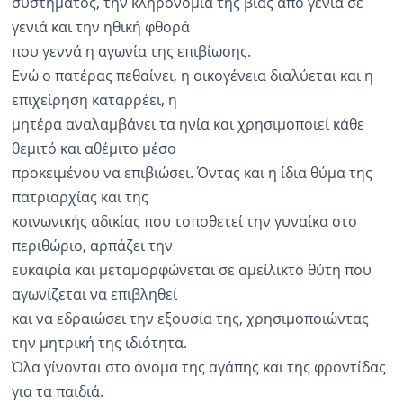
συστήματος, την κληρονομιά της βίας από γενιά σε
γενιά και την ηθική φθορά
που γεννά η αγωνία της επιβίωσης.
Ενώ ο πατέρας πεθαίνει, η οικογένεια διαλύεται και η
επιχείρηση καταρρέει, η
μητέρα αναλαμβάνει τα ηνία και χρησιμοποιεί κάθε
θεμιτό και αθέμιτο μέσο
προκειμένου να επιβιώσει. Όντας και η ίδια θύμα της
πατριαρχίας και της
κοινωνικής αδικίας που τοποθετεί την γυναίκα στο
περιθώριο, αρπάζει την
ευκαιρία και μεταμορφώνεται σε αμείλικτο θύτη που
αγωνίζεται να επιβληθεί
και να εδραιώσει την εξουσία της, χρησιμοποιώντας
την μητρική της ιδιότητα.
Όλα γίνονται στο όνομα της αγάπης και της φροντίδας
για τα παιδιά.