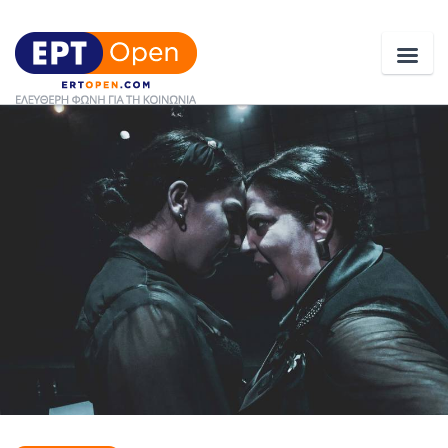
Ειδήσεις
Ελλάδα
Κοινωνία
Πολιτική
Οικονομία
Αθλητικά
Κόσμος