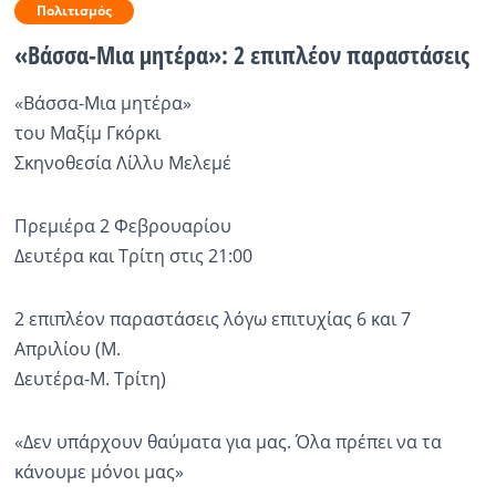
Πολιτισμός
Ραδιόφωνο
«Βάσσα-Μια μητέρα»: 2 επιπλέον παραστάσεις
LIVE
«Βάσσα-Μια μητέρα»
Εκπομπές
του Μαξίμ Γκόρκι
Σκηνοθεσία Λίλλυ Μελεμέ
Πολιτισμός
Πρεμιέρα 2 Φεβρουαρίου
Δευτέρα και Τρίτη στις 21:00
2 επιπλέον παραστάσεις λόγω επιτυχίας 6 και 7
Απριλίου (Μ.
Δευτέρα-Μ. Τρίτη)
«Δεν υπάρχουν θαύματα για μας. Όλα πρέπει να τα
κάνουμε μόνοι μας»