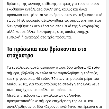
δράστες της φονικής επίθεσης, οι τρεις για τους οποίους
εκδόθηκαν εντάλματα σύλληψης, καθώς και άλλα
πρόσωπα που φέρεται να ανήκουν στον αντιεξουσιαστικό
χώρο. Η πληροφορία αξιολογήθηκε ως σημαντική και έτσι
διενεργήθηκε εκ νέου έρευνα στο υλικό της δικογραφίας
αλλά και σε άλλες δικογραφίες στις οποίες υπήρχε
εμπλοκή ή αναφορά στα τρία πρόσωπα.
Τα πρόσωπα που βρίσκονται στο
στόχαστρο
Τα εντάλματα αυτά, αφορούν στους δύο άνδρες, 42 ετών
σήμερα, (δηλαδή 26 ετών όταν πυρπολήθηκε η τράπεζα)
και της γυναίκας, 46 ετών, (30 ετών τη μοιραία μέρα του
Μαΐου 2010), για τους οποίους τα στελέχη της ΕΛΑΣ λένε
πως τους έχουν με ακάλυπτα πρόσωπα.
Μετά την έκδοση των ενταλμάτων σύλληψης
πραγματοποιήθηκε σήμερα επιχείρηση της ΔΑΟΕ και
συνελήφθησαν οι δύο 42χρονοι, ενώ έγινα και έρευνα στα