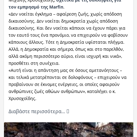
τον εμπρησμό της Marfin
.
«Δεν νοείται έγκλημα – αφαίρεση ζωής, χωρίς απόδοση
δικαιοσύνης. Δεν νοείται δημοκρατία χωρίς απόδοση
δικαιοσύνης. Και δεν νοείται κάποιοι να έχουν πάρει για
τον εαυτό τους ένα προνόμιο, να επιχειρούν να φοβίσουν
κάποιους άλλους. Τότε η Δημοκρατία υφίσταται πλήγμα.
Αλλά, η Δημοκρατία και σήμερα, όπως και στο παρελθόν,
αλλά ακόμη περισσότερο αύριο, είναι ισχυρή και νικά»,
προσθέτει στη συνέχεια.
«Αυτή είναι η απάντηση μας σε όσους αμετανόητους –
και τελικά μετατρέπονται σε δολοφόνους – επιχειρούν να
προβαίνουν σε έκνομες ενέργειες, οι οποίες αφαιρούν
ανθρώπινες ζωές αθώων ανθρώπων», καταλήγει ο κ.
Χρυσοχοΐδης.
Διαβάστε περισσότερα...