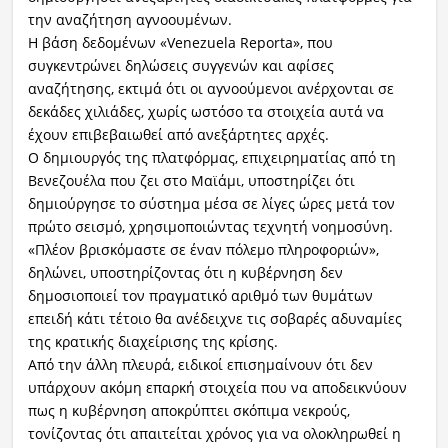
την αναζήτηση αγνοουμένων.
Η βάση δεδομένων «Venezuela Reporta», που
συγκεντρώνει δηλώσεις συγγενών και αφίσες
αναζήτησης, εκτιμά ότι οι αγνοούμενοι ανέρχονται σε
δεκάδες χιλιάδες, χωρίς ωστόσο τα στοιχεία αυτά να
έχουν επιβεβαιωθεί από ανεξάρτητες αρχές.
Ο δημιουργός της πλατφόρμας, επιχειρηματίας από τη
Βενεζουέλα που ζει στο Μαϊάμι, υποστηρίζει ότι
δημιούργησε το σύστημα μέσα σε λίγες ώρες μετά τον
πρώτο σεισμό, χρησιμοποιώντας τεχνητή νοημοσύνη.
«Πλέον βρισκόμαστε σε έναν πόλεμο πληροφοριών»,
δηλώνει, υποστηρίζοντας ότι η κυβέρνηση δεν
δημοσιοποιεί τον πραγματικό αριθμό των θυμάτων
επειδή κάτι τέτοιο θα ανέδειχνε τις σοβαρές αδυναμίες
της κρατικής διαχείρισης της κρίσης.
Από την άλλη πλευρά, ειδικοί επισημαίνουν ότι δεν
υπάρχουν ακόμη επαρκή στοιχεία που να αποδεικνύουν
πως η κυβέρνηση αποκρύπτει σκόπιμα νεκρούς,
τονίζοντας ότι απαιτείται χρόνος για να ολοκληρωθεί η