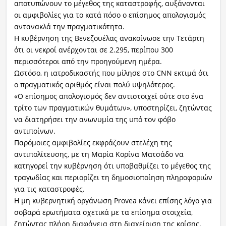
αποτυπώνουν το μέγεθος της καταστροφής, αυξάνονται
οι αμφιβολίες για το κατά πόσο ο επίσημος απολογισμός
αντανακλά την πραγματικότητα.
Η κυβέρνηση της Βενεζουέλας ανακοίνωσε την Τετάρτη
ότι οι νεκροί ανέρχονται σε 2.295, περίπου 300
περισσότεροι από την προηγούμενη ημέρα.
Ωστόσο, η ιατροδικαστής που μίλησε στο CNN εκτιμά ότι
ο πραγματικός αριθμός είναι πολύ υψηλότερος.
«Ο επίσημος απολογισμός δεν αντιστοιχεί ούτε στο ένα
τρίτο των πραγματικών θυμάτων», υποστηρίζει, ζητώντας
να διατηρήσει την ανωνυμία της υπό τον φόβο
αντιποίνων.
Παρόμοιες αμφιβολίες εκφράζουν στελέχη της
αντιπολίτευσης, με τη Μαρία Κορίνα Ματσάδο να
κατηγορεί την κυβέρνηση ότι υποβαθμίζει το μέγεθος της
τραγωδίας και περιορίζει τη δημοσιοποίηση πληροφοριών
για τις καταστροφές.
Η μη κυβερνητική οργάνωση Provea κάνει επίσης λόγο για
σοβαρά ερωτήματα σχετικά με τα επίσημα στοιχεία,
ζητώντας πλήρη διαφάνεια στη διαχείριση της κρίσης.