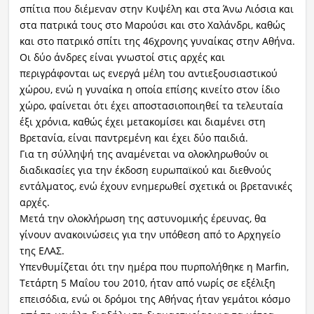
σπίτια που διέμεναν στην Κυψέλη και στα Άνω Λιόσια και
στα πατρικά τους στο Μαρούσι και στο Χαλάνδρι, καθώς
και στο πατρικό σπίτι της 46χρονης γυναίκας στην Αθήνα.
Οι δύο άνδρες είναι γνωστοί στις αρχές και
περιγράφονται ως ενεργά μέλη του αντιεξουσιαστικού
χώρου, ενώ η γυναίκα η οποία επίσης κινείτο στον ίδιο
χώρο, φαίνεται ότι έχει αποστασιοποιηθεί τα τελευταία
έξι χρόνια, καθώς έχει μετακομίσει και διαμένει στη
Βρετανία, είναι παντρεμένη και έχει δύο παιδιά.
Για τη σύλληψή της αναμένεται να ολοκληρωθούν οι
διαδικασίες για την έκδοση ευρωπαϊκού και διεθνούς
εντάλματος, ενώ έχουν ενημερωθεί σχετικά οι βρετανικές
αρχές.
Μετά την ολοκλήρωση της αστυνομικής έρευνας, θα
γίνουν ανακοινώσεις για την υπόθεση από το Αρχηγείο
της ΕΛΑΣ.
Υπενθυμίζεται ότι την ημέρα που πυρπολήθηκε η Marfin,
Τετάρτη 5 Μαΐου του 2010, ήταν από νωρίς σε εξέλιξη
επεισόδια, ενώ οι δρόμοι της Αθήνας ήταν γεμάτοι κόσμο