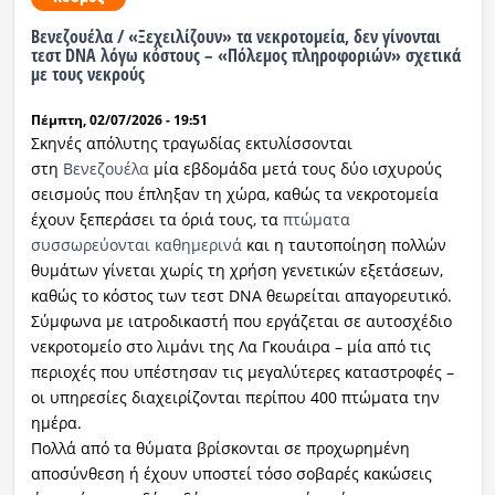
Βενεζουέλα / «Ξεχειλίζουν» τα νεκροτομεία, δεν γίνονται
τεστ DNA λόγω κόστους – «Πόλεμος πληροφοριών» σχετικά
με τους νεκρούς
Πέμπτη, 02/07/2026 - 19:51
Σκηνές απόλυτης τραγωδίας εκτυλίσσονται
στη
Βενεζουέλα
μία εβδομάδα μετά τους δύο ισχυρούς
σεισμούς που έπληξαν τη χώρα, καθώς τα νεκροτομεία
έχουν ξεπεράσει τα όριά τους, τα
πτώματα
συσσωρεύονται καθημερινά
και η ταυτοποίηση πολλών
θυμάτων γίνεται χωρίς τη χρήση γενετικών εξετάσεων,
καθώς το κόστος των τεστ DNA θεωρείται απαγορευτικό.
Σύμφωνα με ιατροδικαστή που εργάζεται σε αυτοσχέδιο
νεκροτομείο στο λιμάνι της Λα Γκουάιρα – μία από τις
περιοχές που υπέστησαν τις μεγαλύτερες καταστροφές –
οι υπηρεσίες διαχειρίζονται περίπου 400 πτώματα την
ημέρα.
Πολλά από τα θύματα βρίσκονται σε προχωρημένη
αποσύνθεση ή έχουν υποστεί τόσο σοβαρές κακώσεις