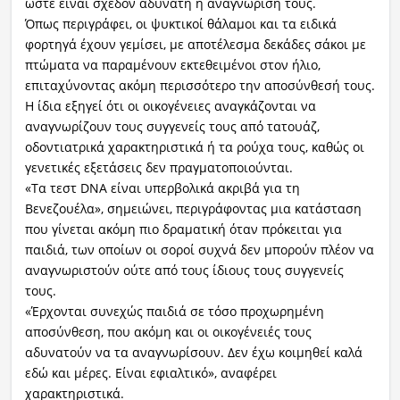
ώστε είναι σχεδόν αδύνατη η αναγνώρισή τους.
Όπως περιγράφει, οι ψυκτικοί θάλαμοι και τα ειδικά
φορτηγά έχουν γεμίσει, με αποτέλεσμα δεκάδες σάκοι με
πτώματα να παραμένουν εκτεθειμένοι στον ήλιο,
επιταχύνοντας ακόμη περισσότερο την αποσύνθεσή τους.
Η ίδια εξηγεί ότι οι οικογένειες αναγκάζονται να
αναγνωρίζουν τους συγγενείς τους από τατουάζ,
οδοντιατρικά χαρακτηριστικά ή τα ρούχα τους, καθώς οι
γενετικές εξετάσεις δεν πραγματοποιούνται.
«Τα τεστ DNA είναι υπερβολικά ακριβά για τη
Βενεζουέλα», σημειώνει, περιγράφοντας μια κατάσταση
που γίνεται ακόμη πιο δραματική όταν πρόκειται για
παιδιά, των οποίων οι σοροί συχνά δεν μπορούν πλέον να
αναγνωριστούν ούτε από τους ίδιους τους συγγενείς
τους.
«Έρχονται συνεχώς παιδιά σε τόσο προχωρημένη
αποσύνθεση, που ακόμη και οι οικογένειές τους
αδυνατούν να τα αναγνωρίσουν. Δεν έχω κοιμηθεί καλά
εδώ και μέρες. Είναι εφιαλτικό», αναφέρει
χαρακτηριστικά.