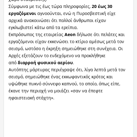
Σύμφωνα με τις έως τώρα πληροφορίες,
20 έως 30
εργαζόμενοι
αγνοούνται, ενώ η Πυροσβεστική είχε
αρχικά ανακοινώσει ότι πολλοί άνθρωποι είχαν
εγκλωβιστεί κάτω από τα ερείπια.
Εκπρόσωπος της εταιρείας
Aeon
δήλωσε ότι πελάτες και
εργαζόμενοι είχαν εκκενώσει το κτίριο αμέσως μετά τον
σεισμό, ωστόσο η έκρηξη σημειώθηκε στη συνέχεια. Οι
Αρχές εξετάζουν το ενδεχόμενο να προκλήθηκε
από
διαρροή φυσικού αερίου
.
Αυτόπτης μάρτυρας περιέγραψε ότι, λίγα λεπτά μετά τον
σεισμό, σημειώθηκε ένας εκκωφαντικός κρότος και
υψώθηκε πυκνό σύννεφο καπνού, το οποίο, όπως είπε,
έκανε την περιοχή να μοιάζει «σαν να έπεφτε
ηφαιστειακή στάχτη».