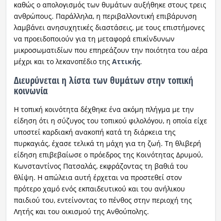
καθώς ο απολογισμός των θυμάτων αυξήθηκε στους τρεις
ανθρώπους. Παράλληλα, η περιβαλλοντική επιβάρυνση
λαμβάνει ανησυχητικές διαστάσεις, με τους επιστήμονες
να προειδοποιούν για τη μεταφορά επικίνδυνων
μικροσωματιδίων που επηρεάζουν την ποιότητα του αέρα
μέχρι και το λεκανοπέδιο της
Αττικής
.
Διευρύνεται η λίστα των θυμάτων στην τοπική
κοινωνία
Η τοπική κοινότητα δέχθηκε ένα ακόμη πλήγμα με την
είδηση ότι η σύζυγος του τοπικού φιλολόγου, η οποία είχε
υποστεί καρδιακή ανακοπή κατά τη διάρκεια της
πυρκαγιάς, έχασε τελικά τη μάχη για τη ζωή. Τη θλιβερή
είδηση επιβεβαίωσε ο πρόεδρος της Κοινότητας Δρυμού,
Κωνσταντίνος Πατσαλάς, εκφράζοντας τη βαθιά του
θλίψη. Η απώλεια αυτή έρχεται να προστεθεί στον
πρότερο χαμό ενός εκπαιδευτικού και του ανήλικου
παιδιού του, εντείνοντας το πένθος στην περιοχή της
Λητής και του οικισμού της Ανθούπολης.