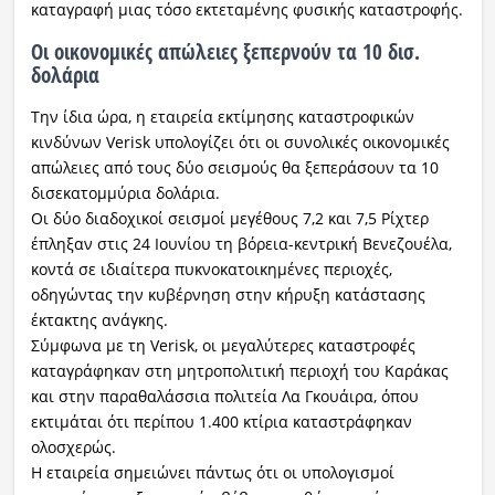
καταγραφή μιας τόσο εκτεταμένης φυσικής καταστροφής.
Οι οικονομικές απώλειες ξεπερνούν τα 10 δισ.
δολάρια
Την ίδια ώρα, η εταιρεία εκτίμησης καταστροφικών
κινδύνων Verisk υπολογίζει ότι οι συνολικές οικονομικές
απώλειες από τους δύο σεισμούς θα ξεπεράσουν τα 10
δισεκατομμύρια δολάρια.
Οι δύο διαδοχικοί σεισμοί μεγέθους 7,2 και 7,5 Ρίχτερ
έπληξαν στις 24 Ιουνίου τη βόρεια-κεντρική Βενεζουέλα,
κοντά σε ιδιαίτερα πυκνοκατοικημένες περιοχές,
οδηγώντας την κυβέρνηση στην κήρυξη κατάστασης
έκτακτης ανάγκης.
Σύμφωνα με τη Verisk, οι μεγαλύτερες καταστροφές
καταγράφηκαν στη μητροπολιτική περιοχή του Καράκας
και στην παραθαλάσσια πολιτεία Λα Γκουάιρα, όπου
εκτιμάται ότι περίπου 1.400 κτίρια καταστράφηκαν
ολοσχερώς.
Η εταιρεία σημειώνει πάντως ότι οι υπολογισμοί