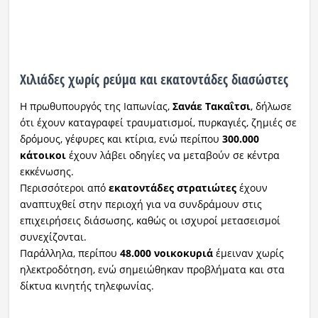
Χιλιάδες χωρίς ρεύμα και εκατοντάδες διασώστες
Η πρωθυπουργός της Ιαπωνίας,
Σανάε Τακαΐτσι
, δήλωσε
ότι έχουν καταγραφεί τραυματισμοί, πυρκαγιές, ζημιές σε
δρόμους, γέφυρες και κτίρια, ενώ περίπου
300.000
κάτοικοι
έχουν λάβει οδηγίες να μεταβούν σε κέντρα
εκκένωσης.
Περισσότεροι από
εκατοντάδες στρατιώτες
έχουν
αναπτυχθεί στην περιοχή για να συνδράμουν στις
επιχειρήσεις διάσωσης, καθώς οι ισχυροί μετασεισμοί
συνεχίζονται.
Παράλληλα, περίπου
48.000 νοικοκυριά
έμειναν χωρίς
ηλεκτροδότηση, ενώ σημειώθηκαν προβλήματα και στα
δίκτυα κινητής τηλεφωνίας.