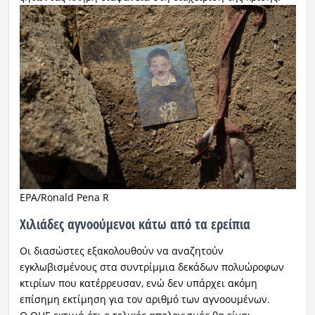
EPA/Ronald Pena R
Χιλιάδες αγνοούμενοι κάτω από τα ερείπια
Οι διασώστες εξακολουθούν να αναζητούν
εγκλωβισμένους στα συντρίμμια δεκάδων πολυώροφων
κτιρίων που κατέρρευσαν, ενώ δεν υπάρχει ακόμη
επίσημη εκτίμηση για τον αριθμό των αγνοουμένων.