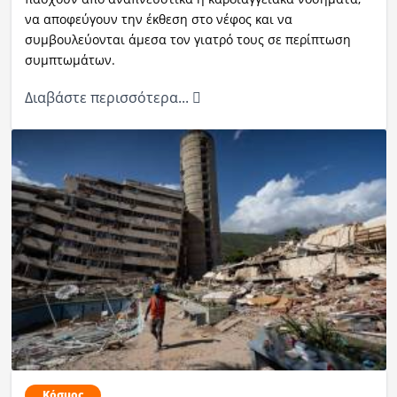
να αποφεύγουν την έκθεση στο νέφος και να
συμβουλεύονται άμεσα τον γιατρό τους σε περίπτωση
συμπτωμάτων.
Διαβάστε περισσότερα...
Κόσμος