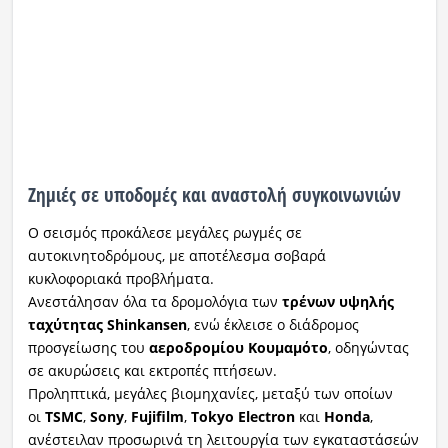
Ζημιές σε υποδομές και αναστολή συγκοινωνιών
Ο σεισμός προκάλεσε μεγάλες ρωγμές σε
αυτοκινητοδρόμους, με αποτέλεσμα σοβαρά
κυκλοφοριακά προβλήματα.
Ανεστάλησαν όλα τα δρομολόγια των
τρένων υψηλής
ταχύτητας Shinkansen
, ενώ έκλεισε ο διάδρομος
προσγείωσης του
αεροδρομίου Κουμαμότο
, οδηγώντας
σε ακυρώσεις και εκτροπές πτήσεων.
Προληπτικά, μεγάλες βιομηχανίες, μεταξύ των οποίων
οι
TSMC
,
Sony
,
Fujifilm
,
Tokyo Electron
και
Honda
,
ανέστειλαν προσωρινά τη λειτουργία των εγκαταστάσεών