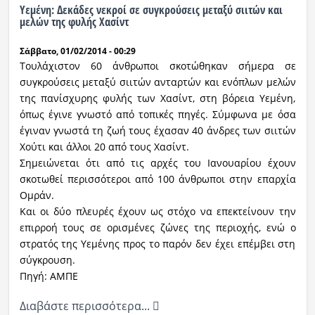
Υεμένη: Δεκάδες νεκροί σε συγκρούσεις μεταξύ σιιτών και
μελών της φυλής Χασίντ
Σάββατο, 01/02/2014 - 00:29
Τουλάχιστον 60 άνθρωποι σκοτώθηκαν σήμερα σε
συγκρούσεις μεταξύ σιιτών ανταρτών και ενόπλων μελών
της πανίσχυρης φυλής των Χασίντ, στη βόρεια Υεμένη,
όπως έγινε γνωστό από τοπικές πηγές. Σύμφωνα με όσα
έγιναν γνωστά τη ζωή τους έχασαν 40 άνδρες των σιιτών
Χούτι και άλλοι 20 από τους Χασίντ.
Σημειώνεται ότι από τις αρχές του Ιανουαρίου έχουν
σκοτωθεί περισσότεροι από 100 άνθρωποι στην επαρχία
Ομράν.
Και οι δύο πλευρές έχουν ως στόχο να επεκτείνουν την
επιρροή τους σε ορισμένες ζώνες της περιοχής, ενώ ο
στρατός της Υεμένης προς το παρόν δεν έχει επέμβει στη
σύγκρουση.
Πηγή: ΑΜΠΕ
Διαβάστε περισσότερα...