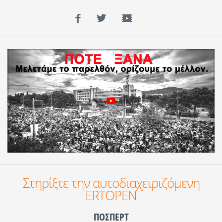
Facebook
Twitter
YouTube
Στηρίξτε την αυτοδιαχειριζόμενη
ERTOPEN
ΠΟΣΠΕΡΤ