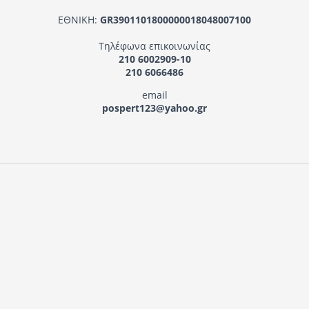
ΕΘΝΙΚΗ:
GR3901101800000018048007100
Τηλέφωνα επικοινωνίας
210 6002909-10
210 6066486
email
pospert123@yahoo.gr