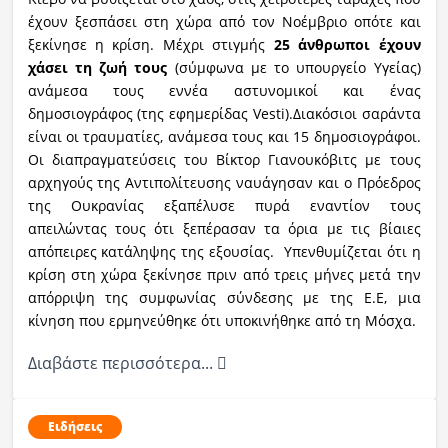
έχουν ξεσπάσει στη χώρα από τον Νοέμβριο οπότε και
ξεκίνησε η κρίση. Μέχρι στιγμής
25 άνθρωποι έχουν
χάσει τη ζωή τους
(σύμφωνα με το υπουργείο Υγείας)
ανάμεσα τους εννέα αστυνομικοί και ένας
δημοσιογράφος (της εφημερίδας Vesti).Διακόσιοι σαράντα
είναι οι τραυματίες, ανάμεσα τους και 15 δημοσιογράφοι.
Οι διαπραγματεύσεις του Βίκτορ Γιανουκόβιτς με τους
αρχηγούς της Αντιπολίτευσης ναυάγησαν και ο Πρόεδρος
της Ουκρανίας εξαπέλυσε πυρά εναντίον τους
απειλώντας τους ότι ξεπέρασαν τα όρια με τις βίαιες
απόπειρες κατάληψης της εξουσίας. Υπενθυμίζεται ότι η
κρίση στη χώρα ξεκίνησε πριν από τρεις μήνες μετά την
απόρριψη της συμφωνίας σύνδεσης με της Ε.Ε, μια
κίνηση που ερμηνεύθηκε ότι υποκινήθηκε από τη Μόσχα.
Διαβάστε περισσότερα...
Ειδήσεις