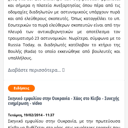
και σήμερα η πλατεία Ανεξαρτησίας όπου πέρα από τις
οδομαχίες διαδηλωτών με αστυνομικούς υπάρχουν πυρά
και από ελεύθερους σκοπευτές. Όπως καταγγέλλει το υπ.
Εσωτερικών τα πυρά ελεύθερων σκοπευτών είναι από την
πλευρά των αντικυβερνητικών με αποτέλεσμα τον
τραυματισμό 23 αστυνομικών. Νωρίτερα, σύμφωνα με το
Russia Today, οι διαδηλωτές κατέλαβαν το κτήριο της
Βουλής (Rada) το οποίο εκκενώθηκε από βουλευτές και
υπαλλήλους.
Διαβάστε περισσότερα...
Ειδήσεις
Σκηνικό εμφυλίου στην Ουκρανία - Χάος στο Κίεβο - Συνεχής
ενημέρωση - video
Τετάρτη, 19/02/2014 - 11:37
Σκηνικό εμφυλίου στην Ουκρανία, με την πρωτεύουσα
Κίεβο να βυθίζεται στο χάος, στις χειρότερες ταραχές που