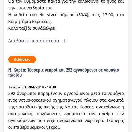
Θα τον θυμόμαστε πάντα για την καλωσύνη, το ήθος και
την ευσυνειδησία του.
Η κηδεία του θα γίνει σήμερα (30/4), στις 17:00, στο
Κοιμητήριο Κερατέας.
Καλό ταξίδι συνάδελφε!
Διαβάστε περισσότερα...
Ειδήσεις
Ν. Κορέα: Τέσσερις νεκροί και 292 αγνοούμενοι σε ναυάγιο
πλοίου
Τετάρτη, 16/04/2014 - 14:30
292 άνθρωποι παραμένουν αγνοούμενοι μετά το ναυάγιο
ενός νοτιοκορεατικού οχηματαγωγού πλοίου στα ανοικτά
της νοτιοδυτικής ακτής της Νότιας Κορέας, ανακοίνωσε η
ακτοφυλακή, αυξάνοντας δραματικά τον αριθμό των
αγνοούμενων που είχε ανακοινώσει νωρίτερα. Τέσσερις
οι επιβεβαιωμένοι νεκροί.