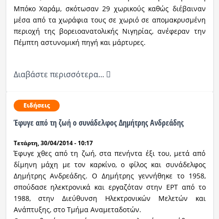
Μπόκο Χαράμ, σκότωσαν 29 χωρικούς καθώς διέβαιναν
Ραδιόφωνο
μέσα από τα χωράφια τους σε χωριό σε απομακρυσμένη
LIVE
περιοχή της βορειοανατολικής Νιγηρίας, ανέφεραν την
Πέμπτη αστυνομική πηγή και μάρτυρες.
Εκπομπές
Διαβάστε περισσότερα...
Πολιτισμός
Ειδήσεις
Έφυγε από τη ζωή ο συνάδελφος Δημήτρης Ανδρεάδης
Τετάρτη, 30/04/2014 - 10:17
Έφυγε χθες από τη ζωή, στα πενήντα έξι του, μετά από
δίμηνη μάχη με τον καρκίνο, ο φίλος και συνάδελφος
Δημήτρης Ανδρεάδης. Ο Δημήτρης γεννήθηκε το 1958,
σπούδασε ηλεκτρονικά και εργαζόταν στην ΕΡΤ από το
1988, στην Διεύθυνση Ηλεκτρονικών Μελετών και
Ανάπτυξης, στο Τμήμα Αναμεταδοτών.